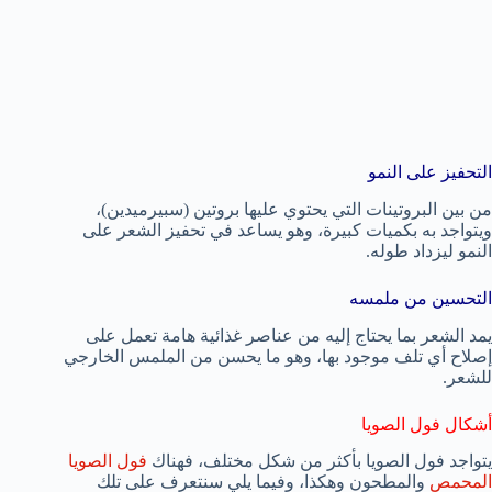
التحفيز على النمو
من بين البروتينات التي يحتوي عليها بروتين (سبيرميدين)،
ويتواجد به بكميات كبيرة، وهو يساعد في تحفيز الشعر على
النمو ليزداد طوله.
التحسين من ملمسه
يمد الشعر بما يحتاج إليه من عناصر غذائية هامة تعمل على
إصلاح أي تلف موجود بها، وهو ما يحسن من الملمس الخارجي
للشعر.
أشكال فول الصويا
يتواجد فول الصويا بأكثر من شكل مختلف، فهناك
فول الصويا
المحمص
والمطحون وهكذا، وفيما يلي سنتعرف على تلك