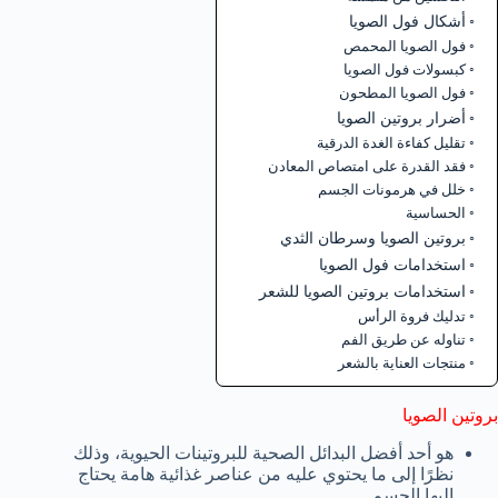
أشكال فول الصويا
فول الصويا المحمص
كبسولات فول الصويا
فول الصويا المطحون
أضرار بروتين الصويا
تقليل كفاءة الغدة الدرقية
فقد القدرة على امتصاص المعادن
خلل في هرمونات الجسم
الحساسية
بروتين الصويا وسرطان الثدي
استخدامات فول الصويا
استخدامات بروتين الصويا للشعر
تدليك فروة الرأس
تناوله عن طريق الفم
منتجات العناية بالشعر
بروتين الصويا
هو أحد أفضل البدائل الصحية للبروتينات الحيوية، وذلك
نظرًا إلى ما يحتوي عليه من عناصر غذائية هامة يحتاج
إليها الجسم.