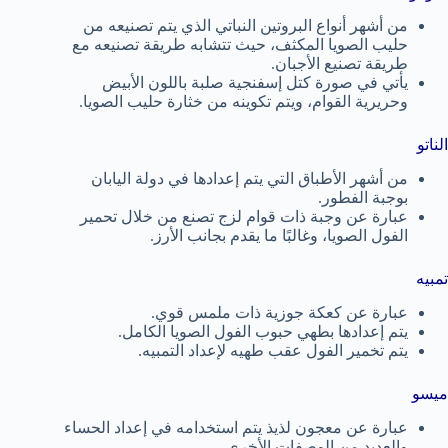
من أشهر أنواع البروتين النباتي الذي يتم تصنيعه من
حليب الصويا المكثف، حيث تتشابه طريقة تصنيعه مع
طريقة تصنيع الأجبان.
يأتي في صورة كتل إسفنجية صلبة باللون الأبيض
وحريرية القوام، ويتم تكوينه من خثارة حليب الصويا.
الناتو
من أشهر الأطباق التي يتم إعدادها في دولة اليابان
بوجبة الفطور.
عبارة عن وجبة ذات قوام لزج تصنع من خلال تحمير
الفول الصويا، وغالبًا ما يقدم بجانب الأرز.
تمبيه
عبارة عن كعكة جوزية ذات ملمس قوي.
يتم إعدادها بطهي حبوب الفول الصويا الكامل.
يتم تخمير الفول عقب طهيه لإعداد التمبيه.
ميسو
عبارة عن معجون لذيذ يتم استخدامه في إعداد الحساء
والعديد من الوصفات الأخرى.