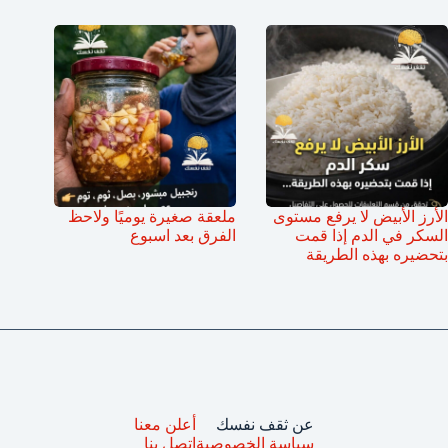
الأرز الأبيض لا يرفع مستوى
ملعقة صغيرة يوميًا ولاحظ
السكر في الدم إذا قمت
الفرق بعد اسبوع
بتحضيره بهذه الطريقة
عن ثقف نفسك
أعلن معنا
سياسة الخصوصية
اتصل بنا