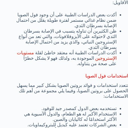
الأقاويل:
أكدت بعض الدراسات الطبية على أن وجود فول الصويا
ضمن نظام غذائي مستمر لفترة طويلة يقلل من احتمال
الإصابة بسرطان الثدي.
ظن الكثيرين أن تناوله يتسبب في الإصابة بسرطان
الثدي لاحتوائه على الأيزوفلافونات، والتي تعد من أنواع
الإستروجين النباتي، والذي يزيد من احتمال الإصابة
بسرطان الثدي.
أكدت الدراسات الطبية أنه معتقد خاطئ لقلة
مستويات
الإستروجين
الموجودة به، ولذلك فهو لا يشكل خطرًا
على صحة من يتناوله.
استخدامات فول الصويا
تتعدد استخدامات و فوائد بروتين الصويا بشكل كبير مما يسهل
الحصول على بروتين الصويا، وفيما يلي مجموعة من أهم تلك
الاستخدامات:
تستخدمه بعض الدول كمصدر جيد للوقود.
الاستخدام الأكبر له هو الطعام، والدول الآسيوية هي
الأكثر استخدامًا له كاليابان والصين.
بعض الشركات تعتمد عليه كبديل للبتروكيماويات.