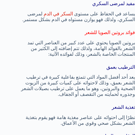
مفيد لمرضى السكري
يساعد في الحفاظ على مستوى
السكر في الدم
لمرضى
السكري، ولذلك فهو يوازن مستواه في الدم بشكل مستمر.
فوائد بروتين الصويا للشعر
بروتين الصويا يحتوي على عدد كبير من العناصر التي تمد
الشعر بالفوائد الهامة، ولذلك تتم إضافته إلى الكثير من
المنتجات الخاصة بالشعر، وذلك لفوائده الآتية:
الترطيب بعمق
يعد أحد أفضل المواد التي تتمتع بفاعلية كبيرة في ترطيب
الشعر بعمق، وذلك لاحتوائه على كميات كبيرة من الزيوت
الصحية والبروتين، وهو ما يعمل على ترطيب بصيلات الشعر
وجذوره لحمايته من التقصف أو الجفاف.
تغذية الشعر
نظرًا إلى احتوائه على عناصر مغذية هامة فهو يقوم بتغذية
الشعر بشكل صحي وقوي من الأعماق.