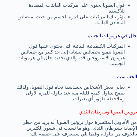
فول الصويا يحتوي على مركبات الفايتات المضادة
للأكسدة.
تؤثر تلك المركبات على قدرة الجسم من حيث امتصاص
المعادن الهامة.
خلل في هرمونات الجسم
المركبات الكيميائية النباتية التي يحتوي عليها فول
الصويا تتمتع بخصائص تتشابه إلى حد كبير مع خصائص
هرمون الاستروجين قد، والذي يحدث خلل في هرمونات
الجسم.
الحساسية
يعاني بعض الأشخاص بحساسية تجاه فول الصويا، ولذلك
ينصح بتناول كمية قليلة منه عند تناوله للمرة الأولى
وملاحظة ظهور أي تغيرات.
بروتين الصويا وسرطان الثدي
من الأقاويل المنتشرة حول بروتين الصويا أنه يزيد من خطر
الإصابة بسرطان الثدي، وهو ما تسبب في شعور الكثيرين
بالخوف من تناوله، وفيما يلي سنتعرف على حقيقة تلك