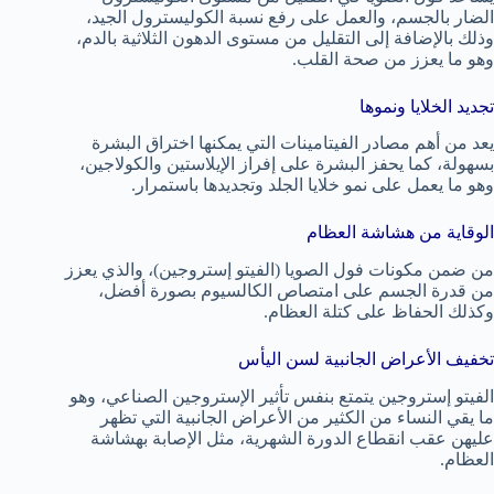
الضار بالجسم، والعمل على رفع نسبة الكوليسترول الجيد،
وذلك بالإضافة إلى التقليل من مستوى الدهون الثلاثية بالدم،
وهو ما يعزز من صحة القلب.
تجديد الخلايا ونموها
يعد من أهم مصادر الفيتامينات التي يمكنها اختراق البشرة
بسهولة، كما يحفز البشرة على إفراز الإيلاستين والكولاجين،
وهو ما يعمل على نمو خلايا الجلد وتجديدها باستمرار.
الوقاية من هشاشة العظام
من ضمن مكونات فول الصويا (الفيتو إستروجين)، والذي يعزز
من قدرة الجسم على امتصاص الكالسيوم بصورة أفضل،
وكذلك الحفاظ على كتلة العظام.
تخفيف الأعراض الجانبية لسن اليأس
الفيتو إستروجين يتمتع بنفس تأثير الإستروجين الصناعي، وهو
ما يقي النساء من الكثير من الأعراض الجانبية التي تظهر
عليهن عقب انقطاع الدورة الشهرية، مثل الإصابة بهشاشة
العظام.