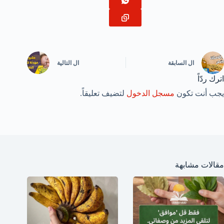
ال
السابقة
ال
التالية
اترك ردّاً
يجب أنت تكون
مسجل الدخول
لتضيف تعليقاً.
مقالات مشابهة