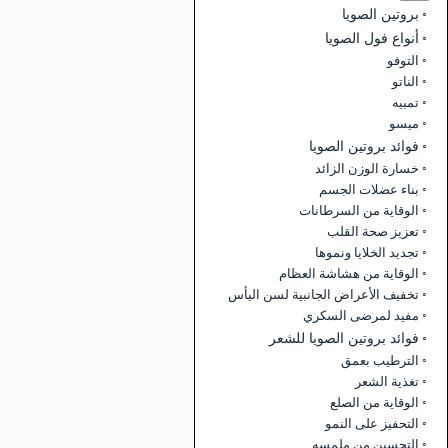
بروتين الصويا
أنواع فول الصويا
التوفو
الناتو
تمبيه
ميسو
فوائد بروتين الصويا
خسارة الوزن الزائد
بناء عضلات الجسم
الوقاية من السرطانات
تعزيز صحة القلب
تجديد الخلايا ونموها
الوقاية من هشاشة العظام
تخفيف الأعراض الجانبية لسن اليأس
مفيد لمرضى السكري
فوائد بروتين الصويا للشعر
الترطيب بعمق
تغذية الشعر
الوقاية من الصلع
التحفيز على النمو
التحسين من ملمسه