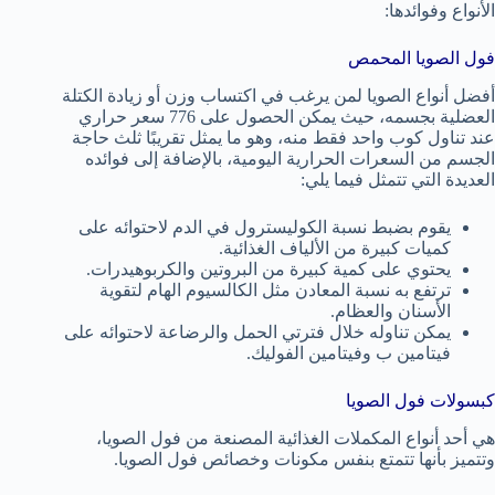
الأنواع وفوائدها:
فول الصويا المحمص
أفضل أنواع الصويا لمن يرغب في اكتساب وزن أو زيادة الكتلة
العضلية بجسمه، حيث يمكن الحصول على 776 سعر حراري
عند تناول كوب واحد فقط منه، وهو ما يمثل تقريبًا ثلث حاجة
الجسم من السعرات الحرارية اليومية، بالإضافة إلى فوائده
العديدة التي تتمثل فيما يلي:
يقوم بضبط نسبة الكوليسترول في الدم لاحتوائه على
كميات كبيرة من الألياف الغذائية.
يحتوي على كمية كبيرة من البروتين والكربوهيدرات.
ترتفع به نسبة المعادن مثل الكالسيوم الهام لتقوية
الأسنان والعظام.
يمكن تناوله خلال فترتي الحمل والرضاعة لاحتوائه على
فيتامين ب وفيتامين الفوليك.
كبسولات فول الصويا
هي أحد أنواع المكملات الغذائية المصنعة من فول الصويا،
وتتميز بأنها تتمتع بنفس مكونات وخصائص فول الصويا.