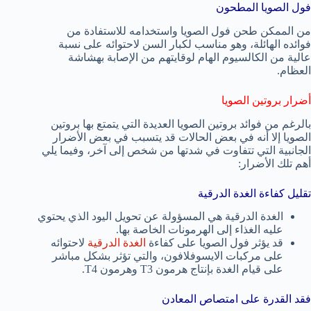
فول الصويا المطحون
من الممكن طحن فول الصويا واستخدامه للاستفادة من
فوائده الهائلة، وهو مناسب لكبار السن لاحتوائه على نسبة
عالية من الكالسيوم الهام لوقايتهم من الإصابة بهشاشة
العظام.
أضرار بروتين الصويا
بالرغم من فوائد بروتين الصويا العديدة التي يتمتع بها بروتين
الصويا إلا أنه في بعض الحالات قد يتسبب في بعض الأضرار
الجانبية التي تتفاوت في شدتها من شخص إلى آخر، وفيما يلي
أهم تلك الأضرار:
تقليل كفاءة الغدة الدرقية
الغدة الدرقية هي المسؤولة عن تحويل اليود الذي يحتوي
عليه الغذاء إلى الهرمونات الخاصة بها.
قد يؤثر فول الصويا على كفاءة
الغدة الدرقية
لاحتوائه
على مركبات الايسوفلافون، والتي تؤثر بشكل مباشر
على قيام الغدة بإنتاج هرمون T3 وهرمون T4.
فقد القدرة على امتصاص المعادن