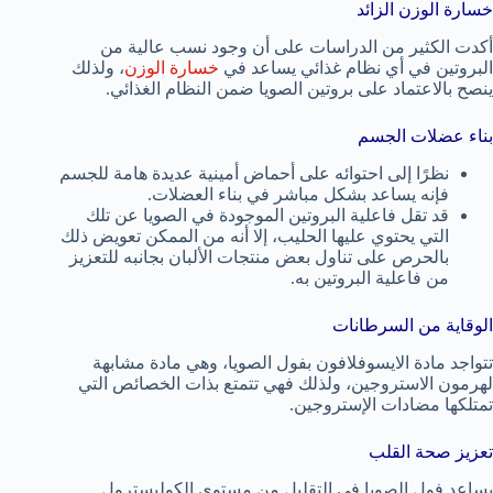
خسارة الوزن الزائد
أكدت الكثير من الدراسات على أن وجود نسب عالية من
البروتين في أي نظام غذائي يساعد في
خسارة الوزن
، ولذلك
ينصح بالاعتماد على بروتين الصويا ضمن النظام الغذائي.
بناء عضلات الجسم
نظرًا إلى احتوائه على أحماض أمينية عديدة هامة للجسم
فإنه يساعد بشكل مباشر في بناء العضلات.
قد تقل فاعلية البروتين الموجودة في الصويا عن تلك
التي يحتوي عليها الحليب، إلا أنه من الممكن تعويض ذلك
بالحرص على تناول بعض منتجات الألبان بجانبه للتعزيز
من فاعلية البروتين به.
الوقاية من السرطانات
تتواجد مادة الايسوفلافون بفول الصويا، وهي مادة مشابهة
لهرمون الاستروجين، ولذلك فهي تتمتع بذات الخصائص التي
تمتلكها مضادات الإستروجين.
تعزيز صحة القلب
يساعد فول الصويا في التقليل من مستوى الكوليسترول