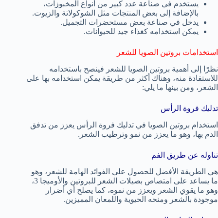
يستخدم في صناعة عدد كبير من أنواع المخبوزات،
بالإضافة إلى بعض المنتجات مثل الشوكولاتة والزيوت.
يدخل في صناعة بعض مستحضرات التجميل.
يمكن استخدامه كغذاء جيد للحيوانات.
استخدامات بروتين الصويا للشعر
نظرًا إلى أهمية بروتين الصويا للشعر فينصح باستخدامه
للاستفادة منه، وهناك أكثر من طريقة يمكن استخدامه بها على
الشعر، ومن بينها ما يلي:
تدليك فروة الرأس
استخدام بروتين الصويا في تدليك فروة الرأس يعزز من تدفق
الدم بها، وهو ما يعزز من نمو وترطيب الشعر.
تناوله عن طريق الفم
هي الطريقة الأفضل للحصول على الفوائد الهامة للشعر، وهو
ما يساعد على امتصاص بصيلات الشعر للبروتين والأوميجا 3،
وهو ما يقوي الشعر ويعزز من نموه، كما يصلح أي أضرار
موجودة بالشعر ومنحه الحيوية واللمعان المميزين.