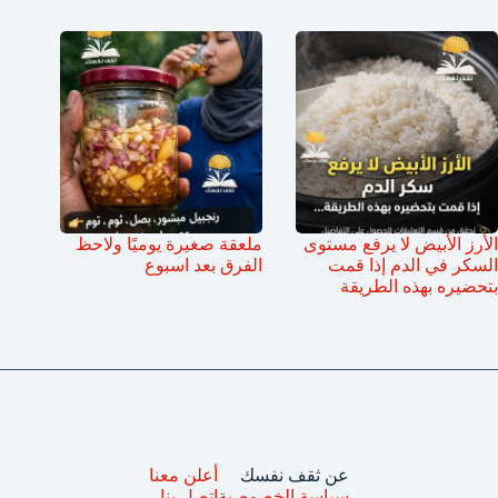
الأرز الأبيض لا يرفع مستوى
ملعقة صغيرة يوميًا ولاحظ
السكر في الدم إذا قمت
الفرق بعد اسبوع
بتحضيره بهذه الطريقة
عن ثقف نفسك
أعلن معنا
سياسة الخصوصية
اتصل بنا