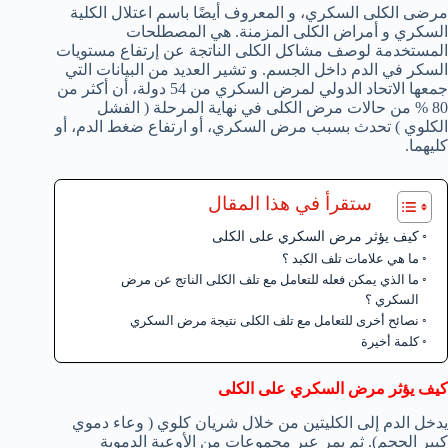
مرضى الكلى السكري، و المعروف أيضًا باسم اعتلال الكلية
السكري و أمراض الكلى المزمنة. هي المصطلحات
المستخدمة لوصف مشاكل الكلى الناتجة عن إرتفاع مستويات
السكر في الدم داخل الجسم. و تشير العديد من البيانات التي
جمعها الاتحاد الدولي لمرض السكري من 54 دولة، أن أكثر من
80 % من حالات مرض الكلى في نهاية المرحلة ( الفشل
الكلوي ) تحدث بسبب مرض السكري، أو ارتفاع ضغط الدم، أو
كليهما.
ستقرأ في هذا المقال
كيف يؤثر مرض السكري على الكلى
ما هي علامات تلف الكبد ؟
ما الذي يمكن فعله للتعامل مع تلف الكلى الناتج عن مرض
السكري ؟
نصائح أخرى للتعامل مع تلف الكلى نتيجة مرض السكري
كلمة أخيرة
كيف يؤثر مرض السكري على الكلى
يدخل الدم إلى الكليتين من خلال شريان كلوي ( وعاء دموي
كبير الحجم). ثم يمر عبر مجموعات من الأوعية الدموية