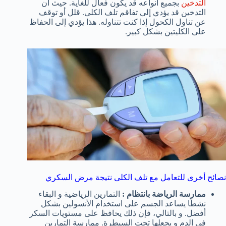
التدخين
بجميع أنواعه قد يكون فعال للغاية. حيث أن
التدخين قد يؤدي إلى تفاقم تلف الكلى. قلل أو توقف
عن تناول الكحول إذا كنت تتناوله. هذا يؤدي إلى الحفاظ
على الكليتين بشكل كبير.
نصائح أخرى للتعامل مع تلف الكلى نتيجة مرض السكري
ممارسة الرياضة بانتظام :
التمارين الرياضية و البقاء
نشطًا يساعد الجسم على استخدام الأنسولين بشكل
أفضل. و بالتالي، فإن ذلك يحافظ على مستويات السكر
في الدم و يجعلها تحت السيطرة. ممارسة التمارين