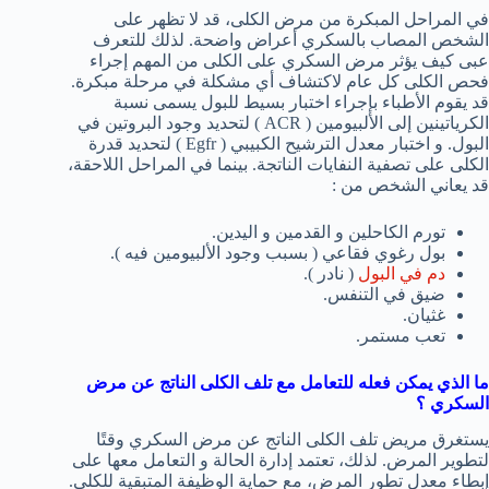
في المراحل المبكرة من مرض الكلى، قد لا تظهر على
الشخص المصاب بالسكري أعراض واضحة. لذلك للتعرف
عبى كيف يؤثر مرض السكري على الكلى من المهم إجراء
فحص الكلى كل عام لاكتشاف أي مشكلة في مرحلة مبكرة.
قد يقوم الأطباء بإجراء اختبار بسيط للبول يسمى نسبة
الكرياتينين إلى الألبيومين ( ACR ) لتحديد وجود البروتين في
البول. و اختبار معدل الترشيح الكبيبي ( Egfr ) لتحديد قدرة
الكلى على تصفية النفايات الناتجة. بينما في المراحل اللاحقة،
قد يعاني الشخص من :
تورم الكاحلين و القدمين و اليدين.
بول رغوي فقاعي ( بسبب وجود الألبيومين فيه ).
دم في البول
( نادر ).
ضيق في التنفس.
غثيان.
تعب مستمر.
ما الذي يمكن فعله للتعامل مع تلف الكلى الناتج عن مرض
السكري ؟
يستغرق مريض تلف الكلى الناتج عن مرض السكري وقتًا
لتطوير المرض. لذلك، تعتمد إدارة الحالة و التعامل معها على
إبطاء معدل تطور المرض، مع حماية الوظيفة المتبقية للكلى.