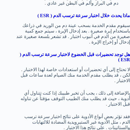
دم في البراز وألم في البطن غير عادي .
ماذا يحدث خلال اختبار سرعة ترسب الدم (
ESR
)
سيقوم مقدم الخدمة بسحب عينة دم من الوريد في ذراعك
باستخدام إبرة صغيرة . بعد إدخال الإبرة ، سيتم جمع كمية
صغيرة من الدم في أنبوب اختبار . قد تشعر بلسعة صغيرة عند
إدخال أو إخراج الإبرة .
هل توجد تحضيرات قبل الخضوع لاختبار سرعة ترسب الدم (
)
ESR
لا تحتاج إلى أي تحضيرات أو استعدادات خاصة لهذا الاختبار .
لكن ، قد يطلب مقدم الخدمة منك الصيام لعدة ساعات قبل
الاختبار .
بالإضافة إلى ذلك ، يجب أن تخبر طبيبك إذا كنت تتناول أي
أدوية ، حيث قد يطلب منك الطبيب التوقف مؤقتاً عن تناوله
قبل الاختبار .
فقد تؤثر بعض أنواع الأدوية على نتائج اختبار سرعة ترسب
الدم ، مثل الأدوية غير الستيرويدية المضادة للالتهابات
والستاتينات . على نتائج هذا الاختبار .