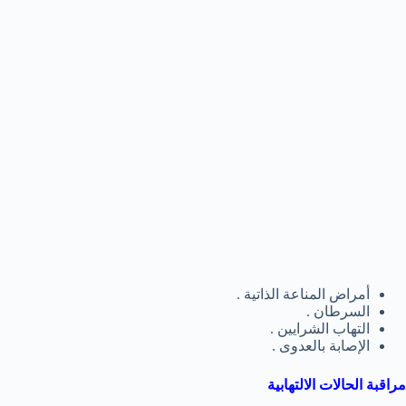
أمراض المناعة الذاتية .
السرطان .
التهاب الشرايين .
الإصابة بالعدوى .
مراقبة الحالات الالتهابية