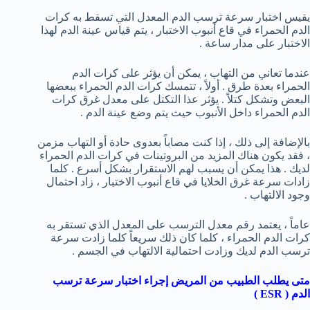
يقيس اختبار سرعة ترسب الدم المعدل التي تسقط به كرات
الدم الحمراء في قاع أنبوب الاختبار ، يتم قياس عينة الدم لهذا
الاختبار على مدار ساعة .
عندما تعاني من التهاب ، يمكن أن يؤثر على كرات الدم
الحمراء بعدة طرق . أولاً ، تتمسك كرات الدم الحمراء ببعضها
البعض وتشكل كتلاً . يؤثر عذا التكتل على معدل غرق كرات
الدم الحمراء داخل الأنبوب حيث يتم وضع عينة الدم .
بالإضافة إلى ذلك ، إذا كنت مصاباً بعدوى حادة أو التهاب مزمن
، فقد يكون هناك المزيد من البروتينات في كرات الدم الحمراء
لديك . هذا يمكن أن يسبب لهم الاستقرار بشكل أسرع . كلما
زادات سرعة غرق الخلايا في قاع أنبوب الاختبار ، زاد احتمال
وجود الالتهاب .
عاماً ، يعتمد رقم معدل الترسب على المعدل الذي تستقر به
كرات الدم الحمراء ، كلما كان ذلك سريعاً كلما زادت سرعة
ترسب الدم لديك وزادت احتمالية الالتهاب في الجسم .
متى يطلب الطبيب من المريض إجراء اختبار سرعة ترسب
الدم (
ESR
)