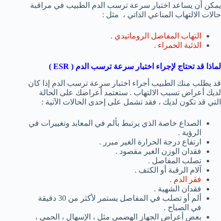
يمكن أن يساعد اختبار سرعة ترسب الدم الطبيب في مراقبة
حالات الالتهاب المناعي الذاتي ، مثل :
التهاب المفاصل الروماتيدي
.
الذئبة الحمراء
.
لماذا قد تحتاج لإجراء اختبار سرعة ترسب الدم (
ESR
)
قد يطلب منك الطبيب أجراء اختبار سرعة ترسب الدم إذا كان
لديك أعراض تسبب الالتهاب . ستعتمد أعراضك على الحالة
التي قد تكون لديك ، فقد تشمل على إحدى الحالات الآتية :
الصداع خاصة الذي يرتبط بألم في المعابد وتغييرات في
الرؤية .
ارتفاع درجة الحرارة الغير مبرر .
فقدان الوزن الغير مقصود .
تصلب المفاصل .
آلام الرقبة أو الكتف .
فقر الدم
.
فقدان الشهية .
ألم أو تصلب في المفاصل يستمر لأكثر من 30 دقيقة
في الصباح .
بعض أعراض الجهاز الهضمي مثل ، الإسهال ، الحمى ،