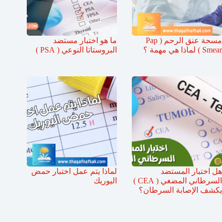
مسحة عنق الرحم ( Pap
ما هو اختبار مستضد
Smear ) لماذا هي مهمة ؟
البروستاتا النوعي ( PSA )
هل اختبار المستضد
لماذا يتم عمل اختبار حمض
السرطاني المضغي ( CEA )
اليوريك
يكشف الإصابة السرطان؟