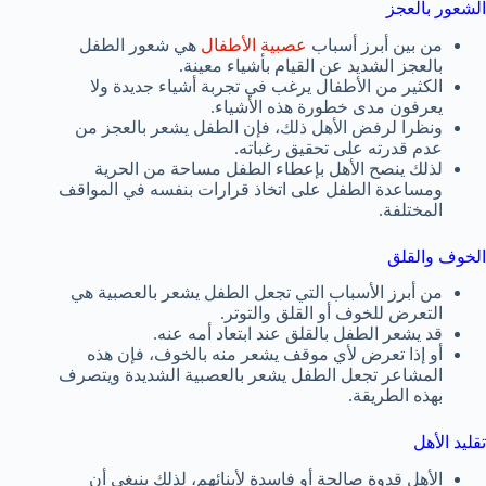
الشعور بالعجز
من بين أبرز أسباب
عصبية الأطفال
هي شعور الطفل
بالعجز الشديد عن القيام بأشياء معينة.
الكثير من الأطفال يرغب في تجربة أشياء جديدة ولا
يعرفون مدى خطورة هذه الأشياء.
ونظرا لرفض الأهل ذلك، فإن الطفل يشعر بالعجز من
عدم قدرته على تحقيق رغباته.
لذلك ينصح الأهل بإعطاء الطفل مساحة من الحرية
ومساعدة الطفل على اتخاذ قرارات بنفسه في المواقف
المختلفة.
الخوف والقلق
من أبرز الأسباب التي تجعل الطفل يشعر بالعصبية هي
التعرض للخوف أو القلق والتوتر.
قد يشعر الطفل بالقلق عند ابتعاد أمه عنه.
أو إذا تعرض لأي موقف يشعر منه بالخوف، فإن هذه
المشاعر تجعل الطفل يشعر بالعصبية الشديدة ويتصرف
بهذه الطريقة.
تقليد الأهل
الأهل قدوة صالحة أو فاسدة لأبنائهم، لذلك ينبغي أن