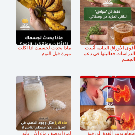
أقوى الأوراق النباتية أثبتت
ماذا يحدث لجسمك اذا اكلت
الدراسات فعاليتها في دعم
موزة قبل النوم
الجسم
طعام يدمر الغدة الدرقية
لماذا يوصف ماء الأرز بأنه