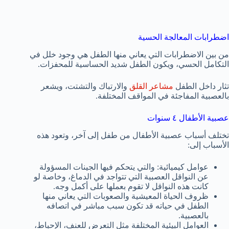
اضطرابات المعالجة الحسية
من بين الاضطرابات التي يعاني منها الطفل هي وجود خلل في
التكامل الحسي، ويكون الطفل شديد الحساسية للمحفزات.
تثار داخل الطفل
مشاعر القلق
والارتباك والتشتت، ويشعر
بالعصبية المفاجئة في المواقف المختلفة.
عصبية الأطفال ٤ سنوات
تختلف أسباب عصبية الأطفال من طفل إلى آخر، وتعود هذه
الأسباب إلى:
عوامل كيميائية: والتي يتحكم فيها الجينات المسؤولة
عن النواقل العصبية التي تتواجد في الدماغ، وخاصة لو
كانت هذه النواقل لا تقوم بعملها على أكمل وجه.
ظروف الحياة المعيشية والصعوبات التي يعاني منها
الطفل في حياته قد تكون سبب مباشر في اتصافه
بالعصبية.
العوامل البيئية المختلفة مثل التعرض للعنف، الإحباط،