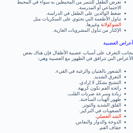
تعرض الطفل للتنمر من المحيطين به سواء في المحيط
الاجتماعي أو المدرسة.
ضغط الوالدين على الطفل في الدراسة.
تناول الأطعمة التي تحتوي على السكريات مثل
الشوكولاتة
وغيرها.
الإكثار من تناول المشروبات الغازية.
أعراض العصبية
بجانب التعرف على أسباب عصبية الأطفال فإن هناك بعض
الأعراض التي تترافق في الظهور مع العصبية وهي:
الشعور بالغثيان والرغبة في القيء.
التعرق الشديد.
التشنج بشكل لا إرادي.
رائحة الفم تكون كريهة.
زيادة وسرعة ضربات القلب.
ظهور الهبات الساخنة.
القلق الشديد والتوتر.
الصعوبات في التركيز.
الشد العضلي
.
الدوخة والدوار والنعاس.
جفاف الفم.