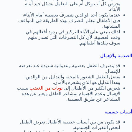
يحرص كل أب وكل أم على التعامل بشكل جيد أمام
الأبناء.
عندما يكون أحد الوالدين يتصرف بعصبية أمام الأبناء،
فإن الأطفال تتعلم التصرف بهذه الطريقة في المواقف
المشابهة.
لذلك ينبغي على الآباء التركيز في ردود أفعالهم في
وقت العصبية، لأن كل التصرفات التي تصدر منهم
سوف يقلدها أطفالهم.
الصدمة والإهمال
قد يتصرف الطفل بعصبية وعدوانية شديدة عند تعرضه
للإهمال.
يفضل الطفل الشعور بالمحبة والتدليل من الوالدين،
وهذا التدليل هو الذي يشعره بالأمان.
يتعرض الكثير من الأطفال إلى
نوبات من الغضب
بسبب
الإهمال وعدم الاهتمام بمشاعر الطفل ويعبر عن هذه
المشاعر عن طريق العصبية.
أسباب جسمية
قد يكون من بين أسباب عصبية الأطفال تعرض الطفل
لبعض التغيرات الجسمية.