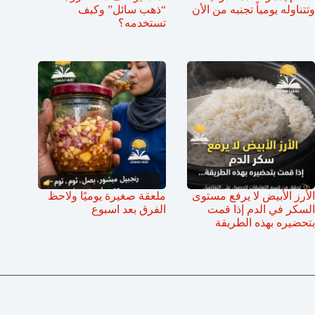
وتتناوله يومياً تجنبه من الأن
“ذهب سائل” وكيف
تستخدمه؟
الأرز الأبيض لا يرفع مستوى
ملعقة صغيرة يوميًا ولاحظ
السكر في الدم إذا قمت
الفرق بعد اسبوع
بتحضيره بهذه الطريقة