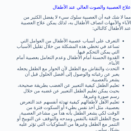
علاج العصبية والصوت العالي عند الأطفال
مما لا شك فيه أن العصبية سلوك سيء لا يفضل الكثير من
الآباء والأمهات اتصاف الأطفال به، لذلك يمكن علاج العصبية
عند الأطفال كالتالي:
التعرف على أسباب عصبية الأطفال من العوامل التي
تساعد في تخطي هذه المشكلة من خلال تقليل الأسباب
التي يمكن التحكم فيها.
القدوة الحسنة أمام الأطفال وعدم التعامل بعصبية أمام
الأبناء.
التحدث والنقاش مع الطفل لأن الحوار مع الطفل يجعله
يعبر عن رغباته والوصول إلى أفضل الحلول قبل أن
يشعر بالعصبية.
تعليم الطفل كيفية التعبير عن الغضب بطريقة صحيحة،
بحيث يمكن تعليم الطفل التعبير عن غضبه من خلال
رسم صورة وغيرها.
تعليم الأهل لأطفالهم كيفية تهدئة أنفسهم عند التعرض
بعصبية، مثل أخذ نفس بطيء أو السكوت فترة من
الوقت لكي يشعر الطفل بأنه هدأ من مشاعر العصبية.
منح الطفل الثقة بالنفس ومدحه والتوقف عن التوبيخ أو
التنمر مع الطفل وغيرها من السلوكيات التي تؤثر عليه
بشكل سلبي.