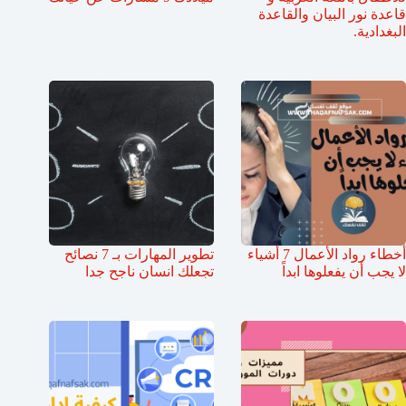
قاعدة نور البيان والقاعدة
البغدادية.
أخطاء رواد الأعمال 7 أشياء
تطوير المهارات بـ 7 نصائح
لا يجب أن يفعلوها ابداً
تجعلك انسان ناجح جدا