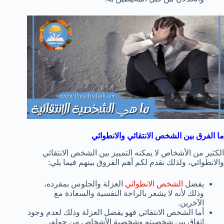
ما الفرق بين الشخص الانتقائي والانطوائي
الكثير من الأشخاص لا يمكنه التمييز بين الشخص الانتقائي
والانطوائي، ولذلك نقدم لكم أهم الفروق بينهم فيما يلي:
يفضل
الشخص الانطوائي
العزلة والجلوس بمفرده،
وذلك لأنه لا يشعر بالراحة النفسية والسعادة مع
الآخرين.
أما الشخص الانتقائي فهو يفضل العزلة وذلك لعدم وجود
اتفاق بين شخصيته وشخصية الأشخاص من حوله،