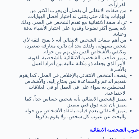
القرارات.
من صفات الانتقائي أن يفضل أن يجرب الكثير من
الهوايات وذلك حتى يتثنى له اختيار أفضل الهوايات.
تزداد صفة الانتقائية مع تقدم الشخص في العمر، وذلك
لأنه يصبح أكثر نضوجا وقدرة على اختيار الأشياء بدقة
وعناية.
من أهم صفات الشخص الانتقائي أنه لا يمنح الثقة لأي
شخص بسهولة، ولذلك نجد أن دائرة معارفه صغيرة،
ويكتفي بالأشخاص الذين يثق بهم من حوله.
يتميز صاحب الشخصية الانتقائية بالشخصية القوية،
الأمر الذي يجعله ذو مكانة عالية بين أفراد العمل
والأسرة.
يتصف الشخص الانتقائي بالإخلاص في العمل، كما يقوم
بتقديم الدعم والمساعدة لمن يحتاج إليه، والأشخاص
المحيطين به سواء على في العمل أو في العلاقات
الاجتماعية.
يتميز الشخص الانتقائي بأنه شخص حساس جداً، كما
يتميز بأن لديه ذوق فني متميز.
يتميز الانتقائي بعدم قيامه بانتقاد الأشخاص من حوله
والبحث عن عيوب كل شخص، ولا يقوم بذكرها.
عيوب الشخصية الانتقائية