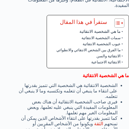
المفيدة.
ستقرأ في هذا المقال
ما هي الشخصية الانتقائية
سمات الشخصية الانتقائية
عيوب الشخصية الانتقائية
ما الفرق بين الشخص الانتقائي والانطوائي
الانتقائية والسن
الانتقائية الاجتماعية
ما هي الشخصية الانتقائية
الشخصية الانتقائية هي الشخصية التي تتميز بقدرتها
على انتقاء ما ينبغي أن تتعلمه وتكتسبه وما لا ينبغي أن
تتعلمه.
فيرى صاحب الشخصية الانتقائية أن هناك بعض
المعلومات المفيدة التي ينبغي عليه تعلمها، وبعض
المعلومات الغير مهم تعلمها.
كما تتميز بقدرتها على انتقاء الأشخاص الذين يمكن أن
تمنحهم
الثقة
ويكونوا من الأشخاص المقربين أو