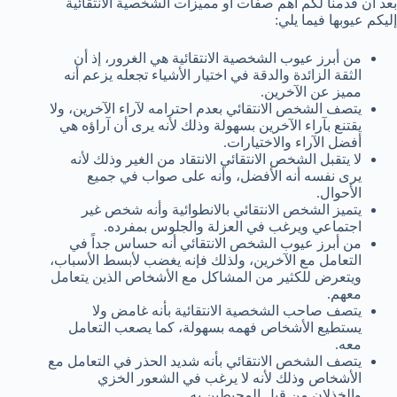
بعد أن قدمنا لكم أهم صفات أو مميزات الشخصية الانتقائية
إليكم عيوبها فيما يلي:
من أبرز عيوب الشخصية الانتقائية هي الغرور، إذ أن
الثقة الزائدة والدقة في اختيار الأشياء تجعله يزعم أنه
مميز عن الآخرين.
يتصف الشخص الانتقائي بعدم احترامه لآراء الآخرين، ولا
يقتنع بآراء الآخرين بسهولة وذلك لأنه يرى أن آراؤه هي
أفضل الآراء والاختيارات.
لا يتقبل الشخص الانتقائي الانتقاد من الغير وذلك لأنه
يرى نفسه أنه الأفضل، وأنه على صواب في جميع
الأحوال.
يتميز الشخص الانتقائي بالانطوائية وأنه شخص غير
اجتماعي ويرغب في العزلة والجلوس بمفرده.
من أبرز عيوب الشخص الانتقائي أنه حساس جداً في
التعامل مع الآخرين، ولذلك فإنه يغضب لأبسط الأسباب،
ويتعرض للكثير من المشاكل مع الأشخاص الذين يتعامل
معهم.
يتصف صاحب الشخصية الانتقائية بأنه غامض ولا
يستطيع الأشخاص فهمه بسهولة، كما يصعب التعامل
معه.
يتصف الشخص الانتقائي بأنه شديد الحذر في التعامل مع
الأشخاص وذلك لأنه لا يرغب في الشعور الخزي
والخذلان من قبل المحيطين به.