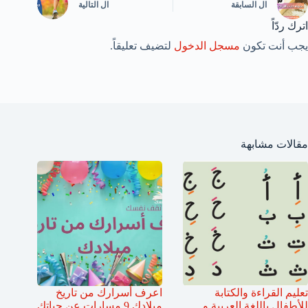
ال
السابقة
ال
التالية
اترك ردّاً
يجب أنت تكون
مسجل الدخول
لتضيف تعليقاً.
مقالات مشابهة
تعليم القراءة والكتابة
اعرف أسرارك من تاريخ
للأطفال باللغة العربية و
ميلادك 9 مسارات عن حياتك