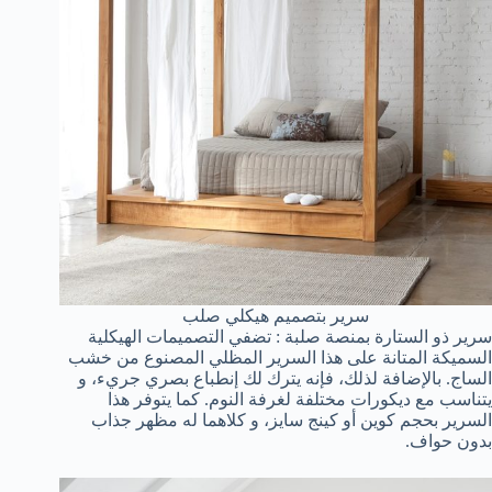
سرير بتصميم هيكلي صلب
سرير ذو الستارة بمنصة صلبة : تضفي التصميمات الهيكلية
السميكة المتانة على هذا السرير المظلي المصنوع من خشب
الساج. بالإضافة لذلك، فإنه يترك لك إنطباع بصري جريء، و
يتناسب مع ديكورات مختلفة لغرفة النوم. كما يتوفر هذا
السرير بحجم كوين أو كينج سايز، و كلاهما له مظهر جذاب
بدون حواف.