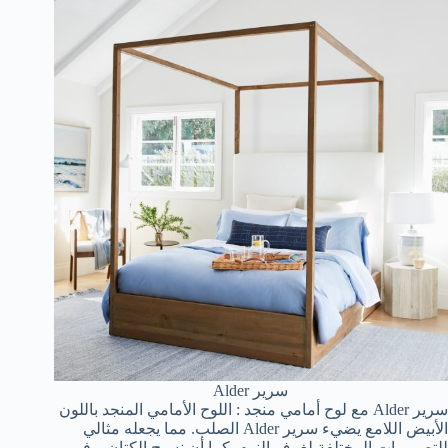
سرير Alder
سرير Alder مع لوح أمامي منجد : اللوح الأمامي المنجد باللون
الأبيض اللامع يضيء سرير Alder الصلب. مما يجعله مثالي
للتصميمات المختلفة لغرف النوم. كما أن نسيج الكتان يوفر