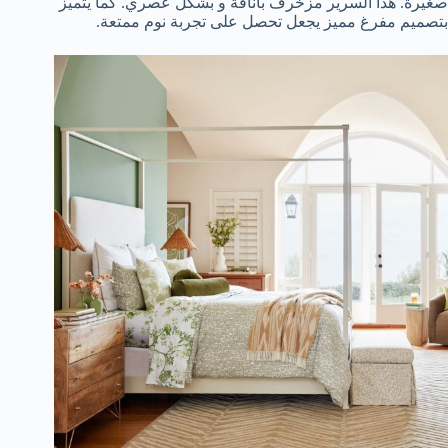
صغيرة. هذا السرير مزخرف بأناقة و بشكل عصري. كما يتميز
بتصميم مفرغ مميز يجعل تحصل على تجربة نوم ممتعة.