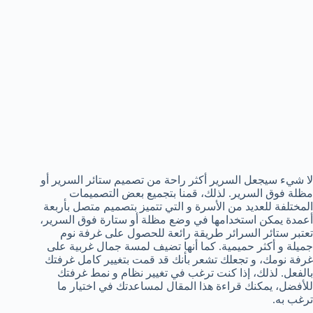
لا شيء سيجعل السرير أكثر راحة من تصميم ستائر السرير أو
مظلة فوق السرير. لذلك، قمنا بتجميع بعض التصميمات
المختلفة للعديد من الأسرة و التي تتميز بتصميم متصل بأربعة
أعمدة يمكن استخدامها في وضع مظلة أو ستارة فوق السرير،
تعتبر ستائر السرائر طريقة رائعة للحصول على غرفة نوم
جميلة و أكثر حميمية. كما أنها تضيف لمسة جمال غربية على
غرفة نومك، و تجعلك تشعر بأنك قد قمت بتغيير كامل غرفتك
بالفعل. لذلك، إذا كنت ترغب في تغيير نظام و نمط غرفتك
للأفضل، يمكنك قراءة هذا المقال لمساعدتك في اختيار ما
ترغب به.