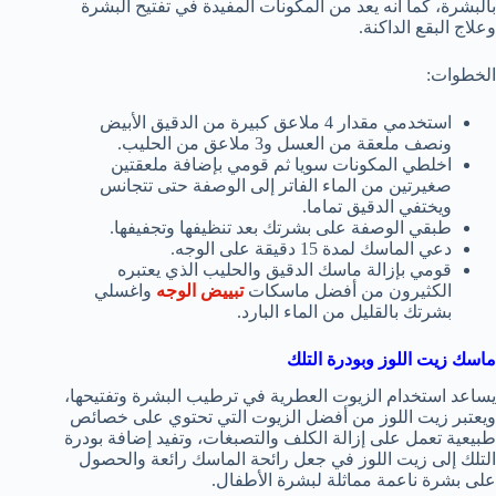
بالبشرة، كما أنه يعد من المكونات المفيدة في تفتيح البشرة
وعلاج البقع الداكنة.
الخطوات:
استخدمي مقدار 4 ملاعق كبيرة من الدقيق الأبيض
ونصف ملعقة من العسل و3 ملاعق من الحليب.
اخلطي المكونات سويا ثم قومي بإضافة ملعقتين
صغيرتين من الماء الفاتر إلى الوصفة حتى تتجانس
ويختفي الدقيق تماما.
طبقي الوصفة على بشرتك بعد تنظيفها وتجفيفها.
دعي الماسك لمدة 15 دقيقة على الوجه.
قومي بإزالة ماسك الدقيق والحليب الذي يعتبره
الكثيرون من أفضل ماسكات
تبييض الوجه
واغسلي
بشرتك بالقليل من الماء البارد.
ماسك زيت اللوز وبودرة التلك
يساعد استخدام الزيوت العطرية في ترطيب البشرة وتفتيحها،
ويعتبر زيت اللوز من أفضل الزيوت التي تحتوي على خصائص
طبيعية تعمل على إزالة الكلف والتصبغات، وتفيد إضافة بودرة
التلك إلى زيت اللوز في جعل رائحة الماسك رائعة والحصول
على بشرة ناعمة مماثلة لبشرة الأطفال.