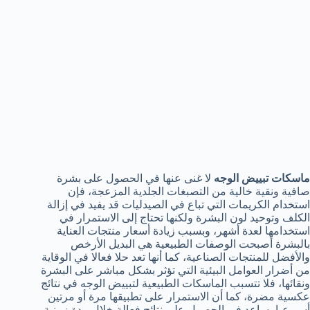
ماسكات تبييض الوجه
لا غنى عنها في الحصول على بشرة
صافية ونقية خالية من التصبغات الجلدية المزعجة، فإن
استخدام الكريمات التي تباع في الصيدليات قد يفيد في إزالة
الكلف وتوحيد لون البشرة ولكنها تحتاج إلى الاستمرار في
استخدامها لعدة أشهر، وبسبب زيادة أسعار منتجات العناية
بالبشرة أصبحت الوصفات الطبيعية هي البديل الأرخص
والأفضل للمنتجات الصناعية، كما أنها تعد حلا فعالا في الوقاية
من أضرار العوامل البيئية التي تؤثر بشكل مباشر على البشرة
ونقائها، فلا تتسبب الماسكات الطبيعية لتبييض الوجه في نتائج
عكسية مضرة، كما أن الاستمرار على تطبيقها مرة أو مرتين
أسبوعيا يساعد في الحصول على نتائج فعالة خلال مدة زمنية