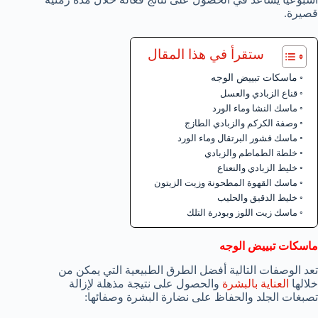
قصيرة.
ستقرأ في هذا المقال
ماسكات تبييض الوجه
قناع الزبادي والعسل
ماسك النشا وماء الورد
وصفة الكركم والزبادي الطازج
ماسك قشور البرتقال وماء الورد
خلطة الطماطم والزبادي
خليط الزبادي والنعناع
ماسك القهوة المطحونة وزيت الزيتون
خليط الدقيق والحليب
ماسك زيت اللوز وبودرة التلك
ماسكات تبييض الوجه
تعد الوصفات التالية أفضل الطرق الطبيعية التي يمكن من
خلالها
العناية بالبشرة
والحصول على نتيجة مذهلة لإزالة
تصبغات الجلد والحفاظ على نضارة البشرة وصفائها: