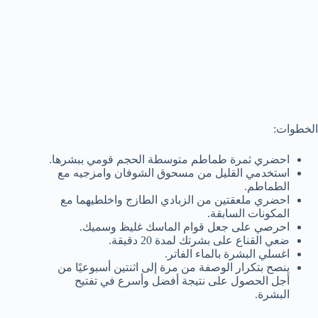
الخطوات:
احضري ثمرة طماطم متوسطة الحجم قومي ببشرها.
استخدمي القليل من مسحوق الشوفان وامزجيه مع
الطماطم.
احضري ملعقتين من الزبادي الطازج واخلطيهما مع
المكونات السابقة.
احرصي على جعل قوام الماسك غليظ وسميك.
ضعي القناع على بشرتك لمدة 20 دقيقة.
اغسلي البشرة بالماء الفاتر.
ينصح بتكرار الوصفة من مرة إلى اثنتين أسبوعيًا من
أجل الحصول على نتيجة أفضل وأسرع في تفتيح
البشرة.