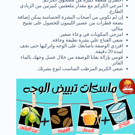
امزجي الكركم مع مقدار ملعقتين كبيرتين من الزبادي
الطازج.
إن لم تكوني من أصحاب البشرة الحساسة يمكن إضافة
بضعة قطرات من عصير الليمون للحصول على تفتيح
مثالي.
امزجي المكونات في وعاء صغير.
ضعي القناع على بشرة نظيفة وجافة.
افردي الوصفة بأصابعك على الوجه واتركيها حتى تجف
لمدة 20 دقيقة.
قومي بإزالة بقايا الوصفة من خلال غسل وجهك بالماء
الفاتر.
ضعي الكريم المرطب المناسب لنوع بشرتك.