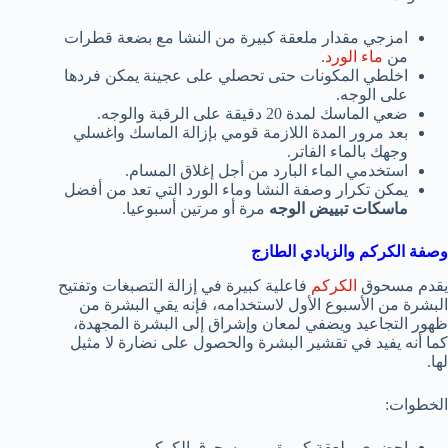
امزجي مقدار ملعقة كبيرة من النشا مع بضعة قطرات
من
ماء الورد
.
اخلطي المكونات حتى تحصلي على عجينة يمكن فردها
على الوجه.
ضعي الماسك لمدة 20 دقيقة على الرقبة والوجه.
بعد مرور المدة اللازمة قومي بإزالة الماسك واغسلي
وجهك بالماء الفاتر.
استخدمي الماء البارد من أجل إغلاق المسام.
يمكن تكرار وصفة النشا وماء الورد التي تعد من أفضل
ماسكات تبييض الوجه
مرة أو مرتين أسبوعيا.
وصفة الكركم والزبادي الطازج
يقدم مسحوق
الكركم
فاعلية كبيرة في إزالة التصبغات وتفتيح
البشرة من الأسبوع الأول لاستخدامه، فإنه يقي البشرة من
ظهور التجاعيد ويضفي لمعان وإشراق إلى البشرة المجهدة،
كما أنه يفيد في تقشير البشرة والحصول على نضارة لا مثيل
لها.
الخطوات:
احضري ملعقة كبيرة من مسحوق الكركم.