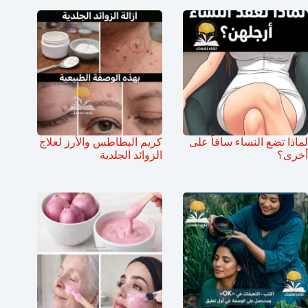
لماذا تضع النساء ساقاً على
كريم البطاطس والأرز لعلاج
أخرى؟
الزوائد الجلدية