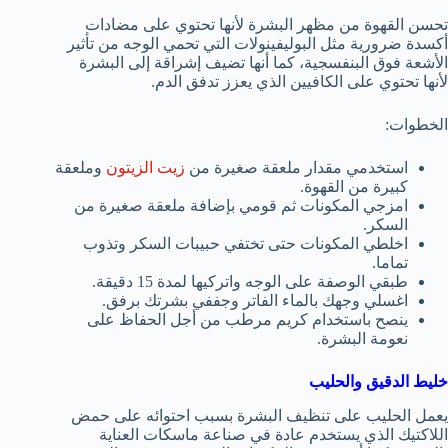
تحسن القهوة من مظهر البشرة لأنها تحتوي على مضادات
أكسدة ضرورية مثل البوليفينولات التي تحمي الوجه من تأثير
الأشعة فوق البنفسجية، كما أنها تضيف إشراقة إلى البشرة
لأنها تحتوي على الكافيين الذي يعزز تدفق الدم.
الخطوات:
استخدمي مقدار ملعقة صغيرة من
زيت الزيتون
وملعقة
كبيرة من القهوة.
امزجي المكونات ثم قومي بإضافة ملعقة صغيرة من
السكر.
اخلطي المكونات حتى تختفي حبيبات السكر وتذوب
تماما.
طبقي الوصفة على الوجه واتركيها لمدة 15 دقيقة.
اغسلي وجهك بالماء الفاتر وجففي بشرتك برفق.
ينصح باستخدام كريم مرطب من أجل الحفاظ على
نعومة البشرة.
خليط الدقيق والحليب
يعمل الحليب على تنظيف البشرة بسبب احتوائه على حمض
اللاكتيك الذي يستخدم عادة في صناعة ماسكات العناية