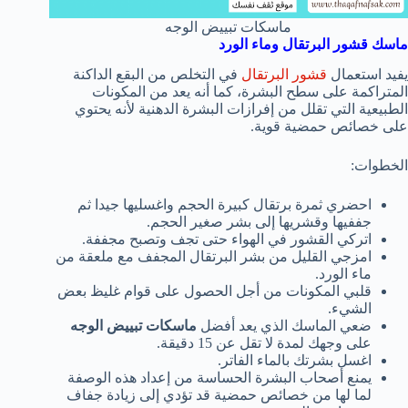
ماسكات تبييض الوجه
ماسك قشور البرتقال وماء الورد
يفيد استعمال
قشور البرتقال
في التخلص من البقع الداكنة
المتراكمة على سطح البشرة، كما أنه يعد من المكونات
الطبيعية التي تقلل من إفرازات البشرة الدهنية لأنه يحتوي
على خصائص حمضية قوية.
الخطوات:
احضري ثمرة برتقال كبيرة الحجم واغسليها جيدا ثم
جففيها وقشريها إلى بشر صغير الحجم.
اتركي القشور في الهواء حتى تجف وتصبح مجففة.
امزجي القليل من بشر البرتقال المجفف مع ملعقة من
ماء الورد.
قلبي المكونات من أجل الحصول على قوام غليظ بعض
الشيء.
ضعي الماسك الذي يعد أفضل
ماسكات تبييض الوجه
على وجهك لمدة لا تقل عن 15 دقيقة.
اغسل بشرتك بالماء الفاتر.
يمنع أصحاب البشرة الحساسة من إعداد هذه الوصفة
لما لها من خصائص حمضية قد تؤدي إلى زيادة جفاف