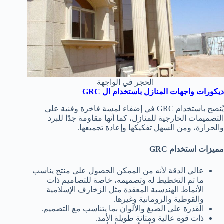
الحجر في الواجهة
ديكورات واجهات المنازل باستخدام ال GRC
يُنصح باستخدام GRC في إضفاء لمسة فاخرة وفنية على
التصميمات الخارجية للمنازل، كما أنها مقاومة جدًا للبرد
والحرارة، ومن السهل تفكيكها وإعادة تجميعها.
مميزات استخدام GRC
عالي الدقة لأنه من الممكن الحصول على منتج يناسب
ما تم التخطيط له وتصميمه، خاصة للتصاميم ذات
الأنماط الهندسية المعقدة مثل الزخارف الإسلامية
والقوطية والرومانية وغيرها.
القدرة على الصبغ والألوان بما يتناسب مع التصميم.
ذات قوة عالية ومتانة طويلة الأمد.