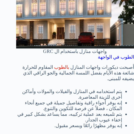
واجهات منازل باستخدام ال GRC
الطوب في الواجهة
أصبحت ديكورات واجهات المنازل
بالطوب
المقاوم للحرارة
شائعة هذه الأيام بفضل اللمسة الجمالية والجو الراقي الذي
يضيفه للمبنى.
يتم استخدامه في المنازل والفيلات والمولات وأماكن
أخرى للزينة المعاصرة.
إنه يوفر أجواء راقية وتفاصيل جميلة في جميع أنحاء
المكان ، فضلاً عن فرصة للتكوين والتنوع.
يتم تلميعه بعد عملية تركيبه، مما يساعد بشكل كبير في
إخفاء عيوب الجدار.
إنه يوفر مظهرًا رائعًا وبسعر مقبول.