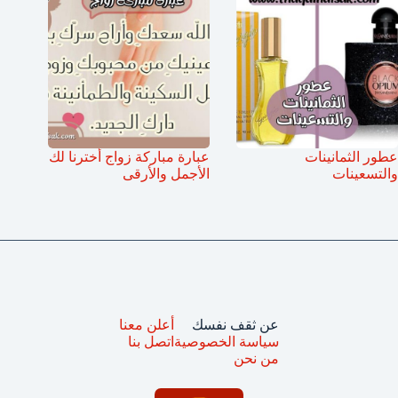
عطور الثمانينات
عبارة مباركة زواج أخترنا لك
والتسعينات
الأجمل والأرقى
عن ثقف نفسك
أعلن معنا
سياسة الخصوصية
اتصل بنا
من نحن