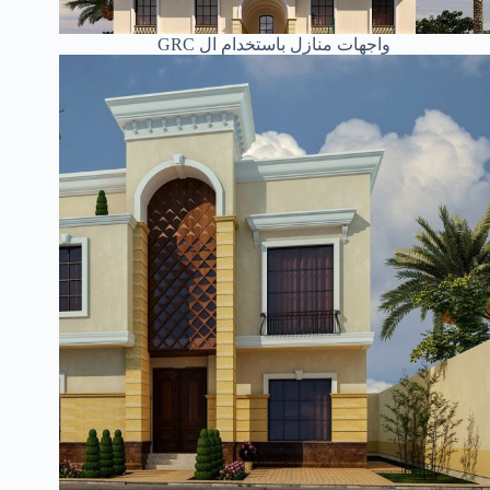
واجهات منازل باستخدام ال GRC