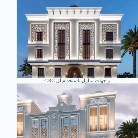
واجهات منازل باستخدام ال GRC