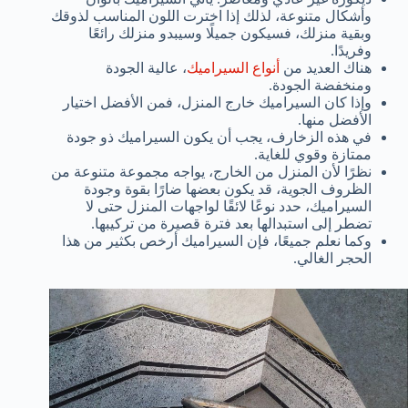
وأشكال متنوعة، لذلك إذا اخترت اللون المناسب لذوقك
وبقية منزلك، فسيكون جميلًا وسيبدو منزلك رائعًا
وفريدًا.
هناك العديد من
أنواع السيراميك
، عالية الجودة
ومنخفضة الجودة.
وإذا كان السيراميك خارج المنزل، فمن الأفضل اختيار
الأفضل منها.
في هذه الزخارف، يجب أن يكون السيراميك ذو جودة
ممتازة وقوي للغاية.
نظرًا لأن المنزل من الخارج، يواجه مجموعة متنوعة من
الظروف الجوية، قد يكون بعضها ضارًا بقوة وجودة
السيراميك، حدد نوعًا لائقًا لواجهات المنزل حتى لا
تضطر إلى استبدالها بعد فترة قصيرة من تركيبها.
وكما نعلم جميعًا، فإن السيراميك أرخص بكثير من هذا
الحجر الغالي.