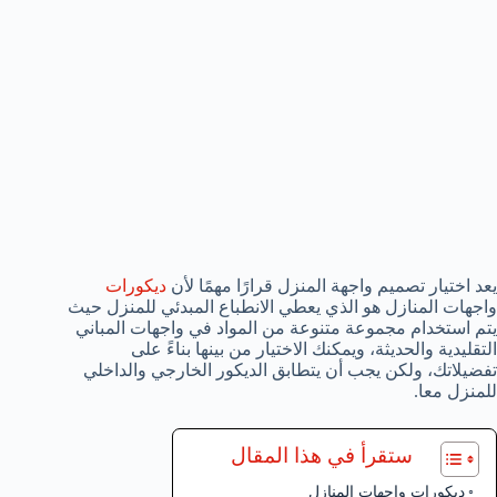
يعد اختيار تصميم واجهة المنزل قرارًا مهمًا لأن
ديكورات
واجهات المنازل هو الذي يعطي الانطباع المبدئي للمنزل حيث
يتم استخدام مجموعة متنوعة من المواد في واجهات المباني
التقليدية والحديثة، ويمكنك الاختيار من بينها بناءً على
تفضيلاتك، ولكن يجب أن يتطابق الديكور الخارجي والداخلي
للمنزل معا.
ستقرأ في هذا المقال
ديكورات واجهات المنازل