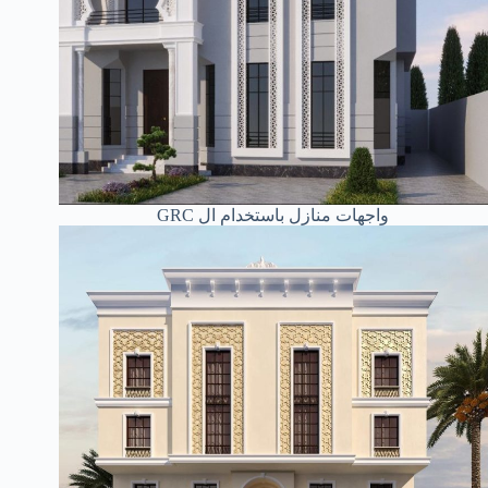
واجهات منازل باستخدام ال GRC