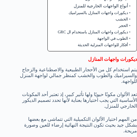
أنواع الواجهات الخارجية للمنزل
ديكورات واجهات المنازل بالسيراميك
الخشب
الحجر
ديكورات واجهات المنازل باستخدام ال GRC
الطوب في الواجهة
أفكار للواجهات المنزلية الحديثة
ديكورات واجهات المنازل
يتم استخدام كل من الأحجار الطبيعية والاصطناعية والزجاج
والسيراميك والطوب والخشب كمنظر جمالي لواجهة المنزل
للواجهة.
تعد الألوان مكونًا حيويًا ولها تأثير كبير، إذ تعتبر أحد المكونات
الأساسية التي يجب اختيارها بعناية لأنها تحدد تصميم الديكور
الخارجي للمنزل.
من المهم اختيار الألوان التكميلية التي تتماشى مع بعضها
بشكل جيد بحيث تكون النتيجة النهائية إرضاء للعين وصورة
مريحة.