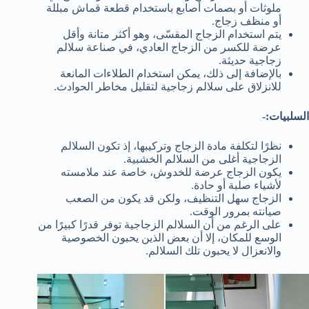
ملوثات أو بصمات أصابع باستخدام قطعة قماش مبللة
أو منظف زجاج.
يتم استخدام الزجاج المقسّى، وهو أكثر متانة وأقل
عرضة للكسر من الزجاج العادي، في صناعة سلالم
زجاجية حديثة.
بالإضافة إلى ذلك، يمكن استخدام الطلاءات المانعة
للانزلاق على سلالم زجاجية لتقليل مخاطر الحوادث.
السلبيات:-
نظرًا لتكلفة مادة الزجاج وتركيبها، إذ تكون السلالم
الزجاجية أغلى من السلالم الخشبية.
يكون الزجاج عرضة للخدوش، خاصة عند ملامسته
لأشياء صلبة أو حادة.
الزجاج سهل التنظيف، ولكن قد يكون من الصعب
صيانته بمرور الوقت.
على الرغم من أن السلالم الزجاجية توفر قدرًا كبيرًا من
الوسع للمكان، إلا أن بعض الذين يحبون الخصوصية
والانعزال لا يحبون تلك السلالم.