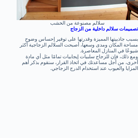
سلالم مصنوعة من الخشب
تصميمات سلالم داخلية من الزجاج
بسبب جاذبيتها المميزة وقدرتها على توفير إحساس وضوح
مساحة المكان ومدى وسعها، أصبحت السلالم الزجاجية أكثر
شيوعًا في المنازل المعاصرة.
ومع ذلك، فإن للزجاج سلبيات إيجابيات تمامًا مثل أي مادة
أخرى، من أجل مساعدتك في اتخاذ القرار، سنقوم بذكر أهم
المزايا والعيوب عند استخدام الدرج الزجاجي.