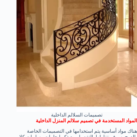
تصميمات السلالم الداخلية
المواد المستخدمة في تصميم سلالم المنزل الداخلية
هناك مواد أساسية يتم استخدامها في التصميمات الخاصة
بالدرج، سوف نتناولها بالتفصيل مع ذكر إيجابيات وسلبيات كلا