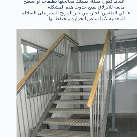
عندما تكون مبللة، يمكنك معالجتها بطبقات أو أسطح
مانعة للانزلاق لمنع حدوث هذه المشكلة.
في الطقس الحار، من غير المريح السير على السلالم
المعدنية لأنها تمتص الحرارة وتحتفظ بها.