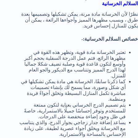
السلالم الخرسانية
نظرًا لأن الخرسانة مادة مرنة، يمكن تشكيلها وتصميمها بعدة
طرق ، وبسبب مظهرها المميز وأجواءها الرائعة ، يمكن أن
يكون للمنازل إحساس فريد.
خصائص السلالم الخرسانية:-
تعتبر الخرسانة مادة قوية، وتظهر هذه القوة في
مظهرها الرائع، فتم عمل الدرجة السفلية بحجم أكبر
وأوسع لتكون قاعدة قوية وصلبة تضيف شكلا جماليا
لهذا الدرج المميز وتتناسب مع الديكور والجو العام
للمنزل.
كما ذكرنا سابقًا، الخرسانة هي مادة يمكن تشكيلها في
أي شكل وصورة، مما يسمح لك بإنشاء تصميمات
مباشرة تكمل المنازل البسيطة وتخلق أجواءً فريدة
ومنظمة.
يتم تصميم الدرج الخرساني بعناية لتكون ممتعة
للمستخدم وتوفر إحساسًا جميلًا بالاستمرارية، خاصةً
في ظل وجود إضاءة منخفضة على الدرجات.
يساعد إضافة جدار زجاجي بجوار الدرج، والذي يتناسب
مع الخرسانة ويخلق أجواء عصرية لطيفة، على زيادة
الإحساس بالمساحة والاستمرارية.