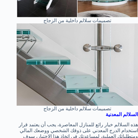
تصميمات سلالم داخلية من الزجاج
تصميمات سلالم داخلية من الزجاج
السلالم المعدنية
هذه السلالم خيار رائع للمنازل المعاصرة، يجب أن يعتمد قرار
استخدام الدرج المعدني على ذوقك الشخصي ووضعك المالي
ومتطلباتك العملية،
لمساعدتك في اتخاذ هذا الاختيار، سوف