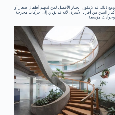
ومع ذلك، قد لا يكون الخيار الأفضل لمن لديهم أطفال صغار أو
كبار السن من أفراد الأسرة، لأنه قد يؤدي إلى حركات محرجة
وحوادث مؤسفة.