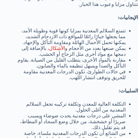
نتناول مزايا وعيوب هذا الخيار.
الإيجابيات:
تتمتع السلالم المعدنية بمزايا كونها قوية وطويلة الأمد،
مما يجعلها خيارًا رائعًا للمواقع ذات الازدحام الشديد،
يمكنها تحمل الأحمال الهائلة ومقاومة التآكل والإجهاد.
يمكن صنعها بعدد من الأحجام و
الأشكال
، بالإضافة إلى
دمجها مع مواد أخرى مثل الزجاج أو الخشب.
مقارنة بالمواد الأخرى، يتطلب القليل من الصيانة. يقاوم
التآكل والصدأ ويسهل تنظيفه بالماء والصابون.
في حالات الطوارئ، تكون الدرجات المعدنية مقاومة
للحريق وتوقف انتشار اللهب.
السلبيات:
التكلفة العالية للمعدن وتكلفة تركيبه تجعل السلالم
المعدنية من أغلى الحلول.
المشي على درجات معدنية يحدث ضوضاء ويسبب
صريرًا أو خشخشة، من خلال وضع السجاد أو المطاط،
قد يتم تقليل ذلك.
من الشائع أن تكون الدرجات المعدنية ملساء، خاصة