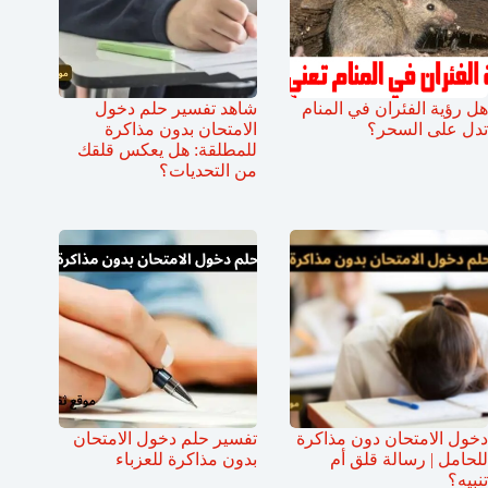
هل رؤية الفئران في المنام
شاهد تفسير حلم دخول
تدل على السحر؟
الامتحان بدون مذاكرة
للمطلقة: هل يعكس قلقك
من التحديات؟
دخول الامتحان دون مذاكرة
تفسير حلم دخول الامتحان
للحامل | رسالة قلق أم
بدون مذاكرة للعزباء
تنبيه؟