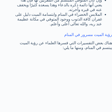
وإن كان المتوفي المبتسم من المقربين لها فإن هذا
يعني أنها دائمة ذكره بالدعاء وهذا يسعده كثيرًا ويحفف
عنه في قبره وآخرته.
الملابس الخضراء في المنام وابتسامة الميت دليل على
غفران كافة الذنوب ووجود المتوفي في مكانة عظيمة
عند ربه، والله تعالى أعلى وأعلم.
رؤية الميت مسرور في المنام
هناك بعض التفسيرات التي فسرها العلماء عن رؤية الميت
يبتسم في المنام، ومنها ما يلي: