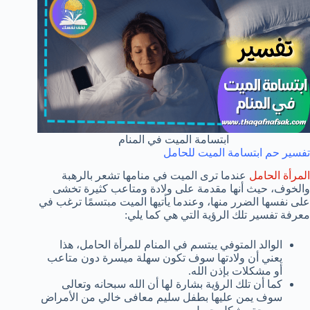
ابتسامة الميت في المنام
تفسير حم ابتسامة الميت للحامل
المرأة الحامل
عندما ترى الميت في منامها تشعر بالرهبة
والخوف، حيث أنها مقدمة على ولادة ومتاعب كثيرة تخشى
على نفسها الضرر منها، وعندما يأتيها الميت مبتسمًا ترغب في
معرفة تفسير تلك الرؤية التي هي كما يلي:
الوالد المتوفي يبتسم في المنام للمرأة الحامل، هذا
يعني أن ولادتها سوف تكون سهلة ميسرة دون متاعب
أو مشكلات بإذن الله.
كما أن تلك الرؤية بشارة لها أن الله سبحانه وتعالى
سوف يمن عليها بطفل سليم معافى خالي من الأمراض