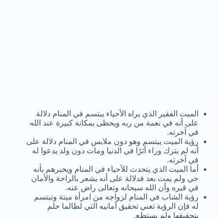
الميت الفقير الذي يراه الأحياء يبتسم في المنام دلالة
على أنه في نعمة من ربه ويحظى بمكانة كبيرة عند الله
في آخرته.
رؤية الميت يبتسم وهو دون ملابس في المنام دلالة على
أنه لم يترك وراء أثرًا في الدنيا ومات دون ولد يدعوا له
في آخرته.
أما الميت الذي يتحدث للأحياء في المنام ويخبرهم بأنه
حي ولم يمت بعد فدلالة على أنه يشعر بالراحة والأمان
في قبره وأن الله سبحانه وتعالى راض عنه.
رؤية الشاب في المنام لزواجه من امرأة ميتة وتبتسم
له فإن الرؤية تعني تحقيق أمانيه التي لطالما حلم
بتحقيقها ولم يستطع.