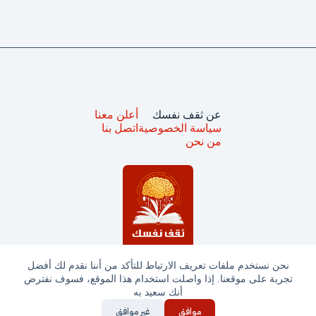
عن ثقف نفسك
أعلن معنا
سياسة الخصوصية
اتصل بنا
من نحن
نحن نستخدم ملفات تعريف الارتباط للتأكد من أننا نقدم لك أفضل
تجربة على موقعنا. إذا واصلت استخدام هذا الموقع، فسوف نفترض
جميع الحقوق محفوظة © ثقف نفسك 2025
أنك سعيد به
موافق
غير موافق