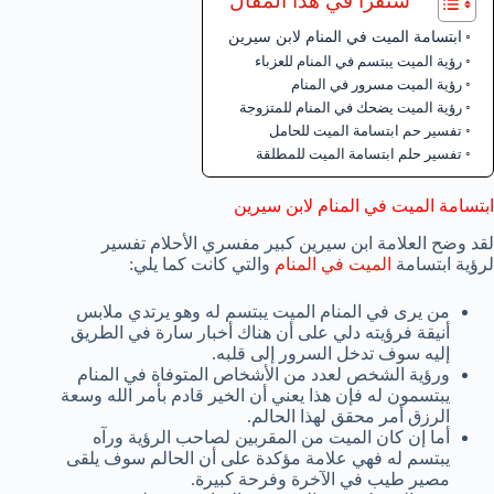
ستقرأ في هذا المقال
ابتسامة الميت في المنام لابن سيرين
رؤية الميت يبتسم في المنام للعزباء
رؤية الميت مسرور في المنام
رؤية الميت يضحك في المنام للمتزوجة
تفسير حم ابتسامة الميت للحامل
تفسير حلم ابتسامة الميت للمطلقة
ابتسامة الميت في المنام لابن سيرين
لقد وضح العلامة ابن سيرين كبير مفسري الأحلام تفسير
لرؤية ابتسامة
الميت في المنام
والتي كانت كما يلي:
من يرى في المنام الميت يبتسم له وهو يرتدي ملابس
أنيقة فرؤيته دلي على أن هناك أخبار سارة في الطريق
إليه سوف تدخل السرور إلى قلبه.
ورؤية الشخص لعدد من الأشخاص المتوفاة في المنام
يبتسمون له فإن هذا يعني أن الخير قادم بأمر الله وسعة
الرزق أمر محقق لهذا الحالم.
أما إن كان الميت من المقربين لصاحب الرؤية ورآه
يبتسم له فهي علامة مؤكدة على أن الحالم سوف يلقى
مصير طيب في الآخرة وفرحة كبيرة.