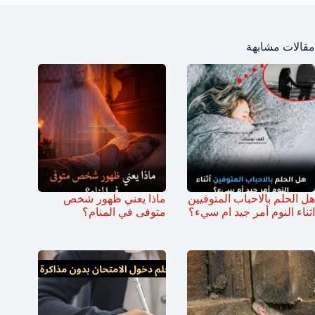
مقالات مشابهة
هل الحلم بالاحباب المتوفيين
ماذا يعني ظهور شخص
اثناء النوم أمر جيد ام سيء؟
متوفى في المنام؟