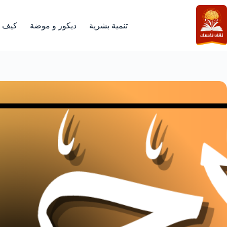
لتجاوز
لى
لمحتوى
تنمية بشرية
ديكور و موضة
كيف