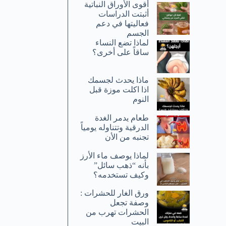
أقوى الأوراق النباتية
أثبتت الدراسات
فعاليتها في دعم
الجسم
لماذا تضع النساء
ساقاً على أخرى؟
ماذا يحدث لجسمك
اذا اكلت موزة قبل
النوم
طعام يدمر الغدة
الدرقية وتتناوله يومياً
تجنبه من الأن
لماذا يوصف ماء الأرز
بأنه “ذهب سائل”
وكيف تستخدمه؟
ورق الغار للحشرات :
وصفة تجعل
الحشرات تهرب من
البيت