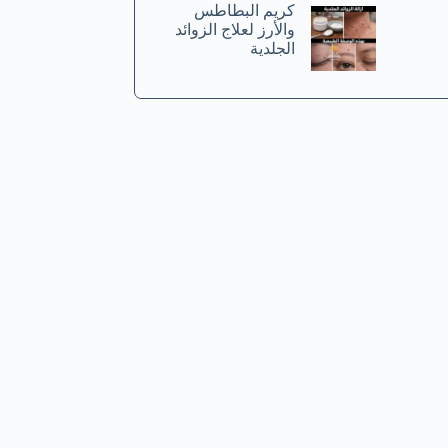
كريم البطاطس
والأرز لعلاج الزوائد
الجلدية