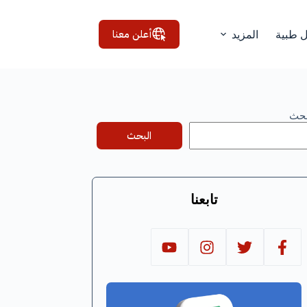
أعلن معنا
ل طبية
المزيد
بحث
البحث
تابعنا