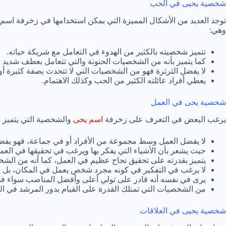
شخصية يحيى في الحب
توجد العديد من الأشكال المميزة التي يمكن استخدامها في زخرفة اسم
وهي:
تتميز شخصيته بالكثير من الهدوء في التعامل مع شريكة حياته.
كما يتميز بأنه من الشخصيات الحنونة والتي تتعامل بعطف شديد مع
لا يفضل الثرثرة فهو من الشخصيات التي لا تتحدث بصفة كثيرة أ
يعطي أفراد عائلته الكثير من الحب وكذلك الاهتمام.
شخصية يحى في العمل
يرغب البعض في التعرف على زخرفة
اسم يحى
والشخصية التي يتميز ب
لا يفضل العمل وسط مجموعة من الأفراد أو في جماعة، فهو يفضل
حيث يشعر بأن الأشياء التي يفكر بها ويرغب في تحقيقها في الع
يتميز بقدرته على تحقيق نجاح عظيم في العمل، كما أنه من الشخ
لا يرغب في التفكير في كونه مجرد شخص يعمل في المكان، بل يس
يرى في نفسه أنه قادر على تولي أعلى وأفضل المناصب سواء في ا
من الشخصيات التي تمتلك القدرة على القيام بدور المرشد في ال
شخصية يحيى في العلاقات