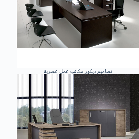
تصاميم ديكور مكاتب عمل عصرية