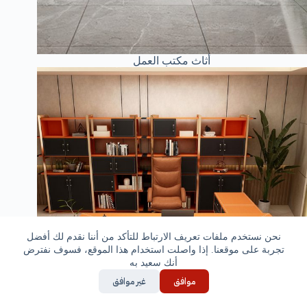
أثاث مكتب العمل
نحن نستخدم ملفات تعريف الارتباط للتأكد من أننا نقدم لك أفضل
تجربة على موقعنا. إذا واصلت استخدام هذا الموقع، فسوف نفترض
أنك سعيد به
موافق
غير موافق