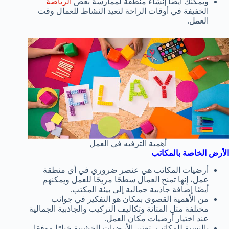
ويمكنك أيضا إنشاء منطقة لممارسة بعض
الرياضة
الخفيفة في أوقات الراحة لتعيد النشاط للعمال وقت
العمل.
أهمية الترفيه في العمل
الأرض الخاصة بالمكاتب
أرضيات المكاتب هي عنصر ضروري في أي منطقة
عمل،
إنها تمنح العمال سطحًا مريحًا للعمل ويمكنهم
أيضًا إضافة جاذبية جمالية إلى بيئة المكتب.
من الأهمية القصوى بمكان هو التفكير في جوانب
مختلفة مثل المتانة وتكاليف التركيب والجاذبية الجمالية
عند اختيار أرضيات مكان العمل.
بالنسبة للمكاتب، تعتبر الأرضيات الخشبية خيارًا موفقا،