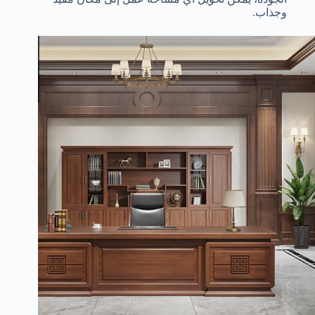
وجذاب.