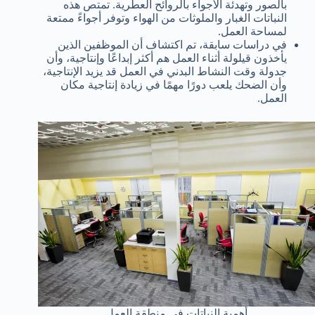
بالصور وتهدئة الأجواء بالروائح العطرية. تمتص هذه
النباتات الغبار والملوثات من الهواء وتوفر أجواءً ممتعة
لمساحة العمل.
في دراسات سابقة، تم اكتشاف أن الموظفين الذين
يأخذون قيلولة أثناء العمل هم أكثر إبداعًا وإنتاجية، وأن
جدولة وقت النشاط البدني في العمل قد يزيد الإنتاجية،
وأن الضحك يلعب دورًا مهمًا في زيادة إنتاجية مكان
العمل.
أهمية النباتات في منطقة العمل