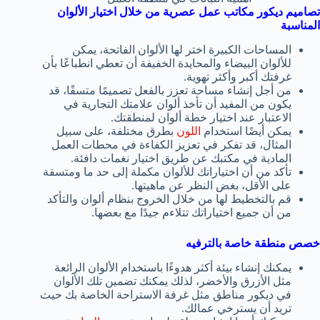
تصاميم ديكور مكاتب عمل عصرية من خلال اختيار الألوان
المناسبة
المساحات الكبيرة اختر لها الألوان الفاتحة، يمكن
للألوان البيضاء والمحايدة الخفيفة أن تعطي انطباعًا بأن
غرفتك أكبر وأكثر تهوية.
من أجل إنشاء مساحة تعزز بالفعل تصميمًا متسقًا، قد
يكون من المفيد أن تأخذ ألوان علامتك التجارية في
الاعتبار عند اختيار خطة ألوان لمنطقتك.
يمكن أيضًا استخدام
اللون
بطرق مختلفة، على سبيل
المثال، قد تفكر في تعزيز الكفاءة في محطات العمل
المادية في مكتبك عن طريق اختيار نغمات دافئة.
تأكد من أن اختياراتك للألوان مكملة إلى حد ما ومتسقة
على الأقل، بغض النظر عن ماهيتها.
قم بالتخطيط لها من خلال الخروج بنظام ألوان والتأكد
من أن جميع اختياراتك تتلاءم جيدًا مع بعضها.
خصص منطقة خاصة بالترفيه
يمكنك إنشاء بيئة أكثر هدوءًا باستخدام الألوان الرائعة
مثل الأزرق والأخضر، لذلك يمكنك تضمين تلك الألوان
في ديكور مناطق مثل غرفة الاستراحة الخاصة بك حيث
تريد أن يسترخي عمالك.