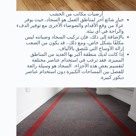
أرضيات مكاتب من الخشب
خيار شائع آخر لمناطق العمل هو السجاد، حيث يوفر
عزلًا من وقع الأقدام والضوضاء الأخرى مع توفير الدفء
والراحة في أي بيئة.
بالإضافة إلى ذلك، فإن تركيب السجاد وصيانته ليس
مكلفًا بشكل خاص، ومع ذلك ، قد يكون من الصعب
إزالة الأوساخ التي تلتصق بالألياف.
إذا كانت لديك منطقة أكبر بها العديد من المناطق
المميزة، فقد ترغب في استخدام عناصر مختلفة
لتقسيم بعض هذه الأجزاء، السجاد هو وسيلة رائعة
للفصل بين المساحات الكبيرة دون استخدام عناصر
ديكور كبيرة.