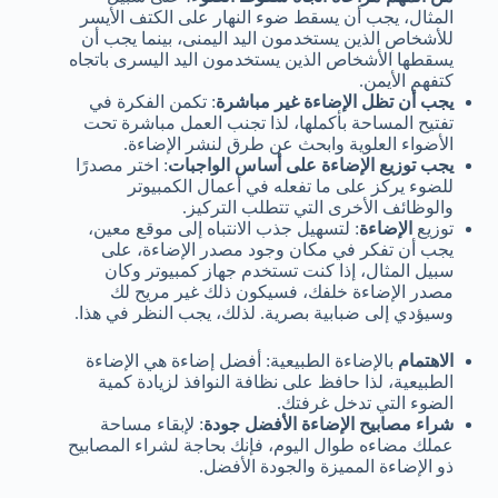
المثال، يجب أن يسقط ضوء النهار على الكتف الأيسر
للأشخاص الذين يستخدمون اليد اليمنى، بينما يجب أن
يسقطها الأشخاص الذين يستخدمون اليد اليسرى باتجاه
كتفهم الأيمن.
يجب أن تظل الإضاءة غير مباشرة
: تكمن الفكرة في
تفتيح المساحة بأكملها، لذا تجنب العمل مباشرة تحت
الأضواء العلوية وابحث عن طرق لنشر الإضاءة.
يجب توزيع الإضاءة على أساس الواجبات
: اختر مصدرًا
للضوء يركز على ما تفعله في أعمال الكمبيوتر
والوظائف الأخرى التي تتطلب التركيز.
توزيع
الإضاءة
:
لتسهيل جذب الانتباه إلى موقع معين،
يجب أن تفكر في مكان وجود مصدر الإضاءة،
على
سبيل المثال، إذا كنت تستخدم جهاز كمبيوتر وكان
مصدر الإضاءة خلفك، فسيكون ذلك غير مريح لك
وسيؤدي إلى ضبابية بصرية. لذلك، يجب النظر في هذا.
الاهتمام
بالإضاءة الطبيعية
: أفضل إضاءة هي الإضاءة
الطبيعية، لذا حافظ على نظافة النوافذ لزيادة كمية
الضوء التي تدخل غرفتك.
شراء مصابيح الإضاءة الأفضل جودة
: لإبقاء مساحة
عملك مضاءه طوال اليوم، فإنك بحاجة لشراء المصابيح
ذو الإضاءة المميزة والجودة الأفضل.