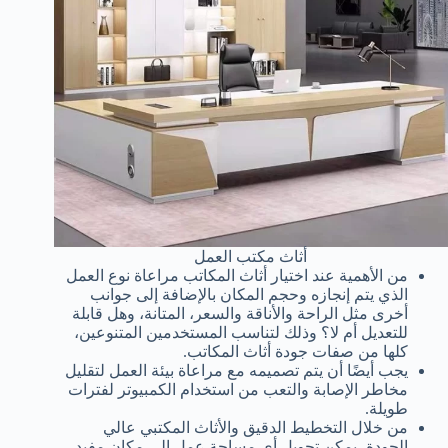
أثاث مكتب العمل
من الأهمية عند اختيار أثاث المكاتب مراعاة نوع العمل
الذي يتم إنجازه وحجم المكان بالإضافة إلى جوانب
أخرى مثل الراحة والأناقة والسعر، المتانة، وهل قابلة
للتعديل أم لا؟ وذلك لتناسب المستخدمين المتنوعين،
كلها من صفات جودة أثاث المكاتب.
يجب أيضًا أن يتم تصميمه مع مراعاة بيئة العمل لتقليل
مخاطر الإصابة والتعب من استخدام الكمبيوتر لفترات
طويلة.
من خلال التخطيط الدقيق والأثاث المكتبي عالي
الجودة، يمكن تحويل أي مساحة عمل إلى مكان مفيد