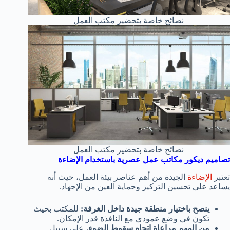
نصائح خاصة بتحضير مكتب العمل
نصائح خاصة بتحضير مكتب العمل
تصاميم ديكور مكاتب عمل عصرية باستخدام الإضاءة
تعتبر
الإضاءة
الجيدة من أهم عناصر بيئة العمل، حيث أنه
يساعد على تحسين التركيز وحماية العين من الإجهاد.
ينصح باختيار منطقة جيدة
داخل الغرفة:
للمكتب بحيث
تكون في وضع عمودي مع النافذة قدر الإمكان.
من المهم مراعاة اتجاه سقوط الضوء
، على سبيل