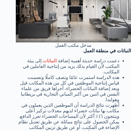
مدخل مكتب العمل
النباتات في منطقة العمل
دعمت دراسة حديثة أهمية إضافة
النباتات
إلى بيئة
المكتب لأن القيام بذلك يزيد من إنتاجية العاملين في
المكاتب.
هذه الدراسة استمرت عامًا ونصف كاملًا وتضمنت
قياس إنتاجية الموظفين في كل من هذه المكاتب قبل
وبعد إضافة النباتات الخضراء، أجراها فريق من علماء
النفس في اثنين من أكبر المباني التجارية في بريطانيا
وهولندا.
أظهرت نتائج الدراسة أن الموظفين الذين يعملون في
مكاتب بها نباتات خضراء لديهم معدلات تركيز أعلى
وينتجون 15٪ أكثر لأن المساحات الخضراء تعزز الدافع.
يمكن الحصول على نتائج مماثلة عن طريق تعديل نظام
الإضاءة في المكتب، أو عن طريق تزيين المكاتب