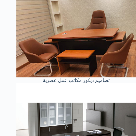
تصاميم ديكور مكاتب عمل عصرية