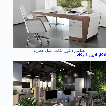
تصاميم ديكور مكاتب عمل عصرية
أفكار لتزيين المكاتب