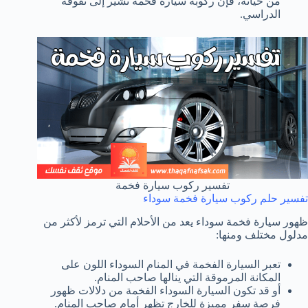
من حياته، فإن ركوبه سيارة فخمة تشير إلى تفوقه
الدراسي.
تفسير ركوب سيارة فخمة
تفسير حلم ركوب سيارة فخمة سوداء
ظهور سيارة فخمة سوداء يعد من الأحلام التي ترمز لأكثر من
مدلول مختلف ومنها:
تعبر السيارة الفخمة في المنام السوداء اللون على
المكانة المرموقة التي ينالها صاحب المنام.
أو قد تكون السيارة السوداء الفخمة من دلالات ظهور
فرصة سفر مميزة للخارج تظهر أمام صاحب المنام.