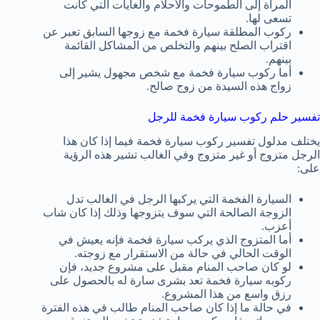
المرأة إلى الطموحات والأحلام والغايات التي كانت
تسعى لها.
ركوب المطلقة سيارة فخمة مع زوجها السابق تعبر عن
اقتراب الصلح بينهم والتخلص من المشاكل القائمة
بينهم.
أما ركوب سيارة فخمة مع شخص مجهول يشير إلى
زواج هذه السيدة من زوج صالح.
تفسير حلم ركوب سيارة فخمة للرجل
يختلف مدلول تفسير ركوب سيارة فخمة فيما إذا كان هذا
الرجل متزوج أو غير متزوج وفي الغالب تشير هذه الرؤية
على:
السيارة الفخمة التي يركبها الرجل في الغالب تدل
الزوجة الصالحة التي سوف يتزوجها وذلك إذا كان شاب
أعزب.
أما المتزوج الذي يركب سيارة فخمة فإنه يعيش في
الوقت الحالي في حالة من الاستقرار مع زوجته.
لو كان صاحب المنام مقبل على مشروع جديد، فإن
ركوبه سيارة فخمة تعد بشرى سارة له بالحصول على
رزق واسع من هذا المشروع.
في حالة ما إذا كان صاحب المنام طالب في هذه الفترة