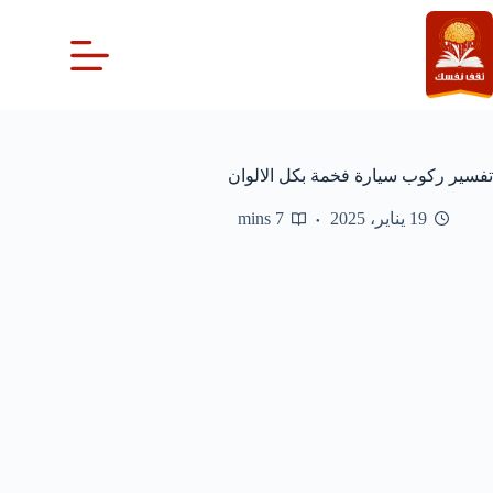
لتجاوز
لى
لمحتوى
تفسير ركوب سيارة فخمة بكل الالوان
19 يناير، 2025
7 mins