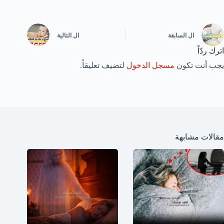
ال
السابقة
ال
التالية
اترك ردّاً
يجب أنت تكون
مسجل الدخول
لتضيف تعليقاً.
مقالات مشابهة