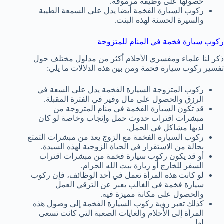
حصولها على وظيفة مرموقة.
ركوب السيارة الفخمة أيضا يدل على السمعة الطيبة
والسيرة الحسنة لهذه البنت.
ركوب سيارة فخمة في المنام للمتزوجة
ذكر لنا علماء ومفسري الأحلام أكثر من مدلول مختلف حول
تفسير ركوب سيارة فخمة ومن بين هذه الدلالات ما يلي:
ركوب المتزوجة السيارة الفخمة يدل على السعة في
الرزق والحصول على مال وفير في الفترة المقبلة.
قد تكون السيارة الفخمة في منام المتزوجة من
مبشرات اقتراب حدوث حمل وإنجاب وخاصة لو كان
لديها مشاكل في الحمل.
ركوب السيارة الفخمة مع الزوج يعد من مبشرات التمتع
بحالة من الاستقرار في الحياة الزوجية لهذه السيدة.
أو قد يكون ركوب سيارة فخمة من مبشرات اقتراب
السفر للخارج أو زيارة بيت الله الحرام.
لو كانت هذه المرأة تعمل في أحد الوظائف، فإن ركوب
سيارة فخمة في الغالب يعبر عن الترقي العمل
والحصول على مكانة مميزة فيه.
كذلك تعبر رؤية ركوب السيارة الفخمة إلى وصول هذه
المرأة إلى الأحلام والغايات الصعبة التي كانت تسعى
لها.