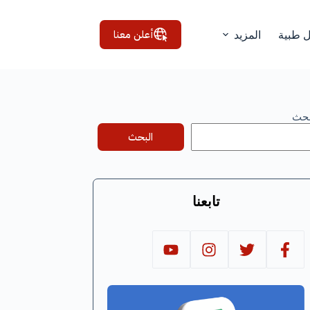
أعلن معنا
ل طبية
المزيد
بحث
البحث
تابعنا