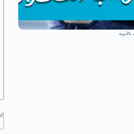
بالأدوية
ال