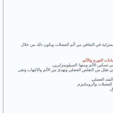
المنزلية في التعافي من ألم العضلات ويكون ذلك من خلال
دات التورم والألم
.
سكين الألم ومنها: السيلوبينزابرين.
تي تقلل من التقلص العضلي وتهدئ من الألم والالتهاب وتقي
الشد العضلي.
 العضلات والروماتيزم.
ق.