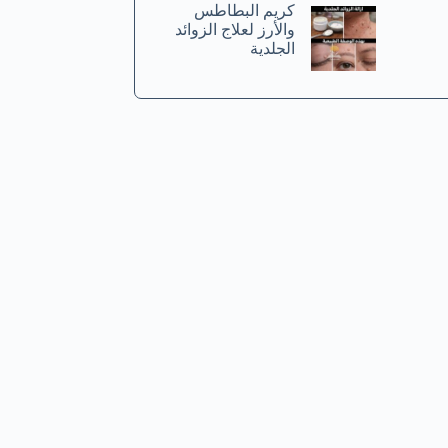
كريم البطاطس
والأرز لعلاج الزوائد
الجلدية