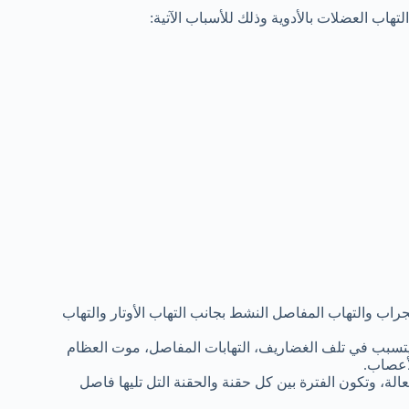
هاب العضلات بالأدوية وذلك للأسباب الآتية:
راب والتهاب المفاصل النشط بجانب التهاب الأوتار والتهاب
يتسبب في تلف الغضاريف، التهابات المفاصل، موت العظام
لأعصاب.
أسابيع لكي تعطي نتائج فعالة، وتكون الفترة بين كل حقنة والحقنة التل تليها فاصل