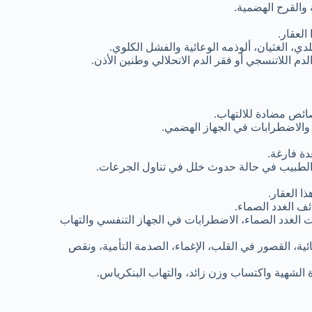
 والقرح الهضمية.
لعقار.
دي، الغثيان، ألوذمه الوعائية والفشل الكلوي.
 اللاتنسجي أو فقر الدم الانحلالي وطنين الأذن.
صائص مضادة للالتهاب.
صل والاضطرابات في الجهاز الهضمي.
دة فارغة.
ر الطبيب في حالة حدوث خلل في تناول الجرعات.
ا العقار.
ئف الغدد الصماء.
ات الغدد الصماء، الاضطرابات في الجهاز التنفسي والتهاب
ائية، القصور في القلب، الإغماء، الصدمة التأمية، ونقص
ة الشهية واكتساب وزن زائد، والتهاب البنكرياس.