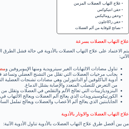
علاج التهاب العضلات المزمن
حقن انتيكوكس
وحقن روماليكس
حقن زاكاجلون
نصائح للوقاية من ألم العضلات
علاج التهاب العضلات بسرعة
يتم الاعتماد على علاج التهاب العضلات بالأدوية في حالة فشل الطرق 
الآتي:
تناول مضادات الالتهابات الغير سيترويدية ومنها الإيبوبروفين و
مضا
بجانب مرخيات العضلات التي تقلل من التشنج العضلي وتساعد في ت
أدوية الباكلوفين أو الدانتورلين وهي مضادات تشنجات العضلية ال
من التعرض للتصلب المتعدد والإصابة بشلل الدماغ.
البنزوديازبينات التي تعالج الألم والتقلص في العضلات وتقلل من 
الكورتيكوسيترويدات الذي يعالج ألم العضلات ويعالج الالتهاب في
الجابابنتين الذي يعالج ألم الأعصاب والعضلات ويعالج تململ السا
علاج التهاب العضلات والاوتار بالأدوية
من بين أفضل طرق علاج التهاب العضلات بالأدوية تناول الأدوية الآتية: