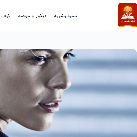
لتجاوز
لى
لمحتوى
تنمية بشرية
ديكور و موضة
كيف