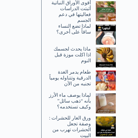
أقوى الأوراق النباتية
أثبتت الدراسات
فعاليتها في دعم
الجسم
لماذا تضع النساء
ساقاً على أخرى؟
ماذا يحدث لجسمك
اذا اكلت موزة قبل
النوم
طعام يدمر الغدة
الدرقية وتتناوله يومياً
تجنبه من الأن
لماذا يوصف ماء الأرز
بأنه “ذهب سائل”
وكيف تستخدمه؟
ورق الغار للحشرات :
وصفة تجعل
الحشرات تهرب من
البيت