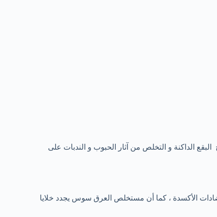
رة و تفتيح البقع الداكنة و التخلص من آثار الحبوب و الندبات على
ضادات الأكسدة ، كما أن مستخلص العرق سوس يجدد خلايا