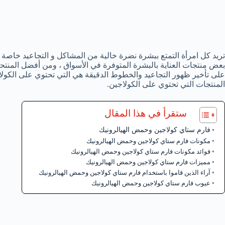
تريد كل امرأة التمتع ببشرة نضرة خالية من المشاكل و التجاعيد خاصة
بعض منتجات العناية بالبشرة المتوفرة في الأسواق ، ومن أفضل المنت
على تأخير ظهور التجاعيد والخطوط الدقيقة هي التي تحتوي على الكولاج
المنتجات التي تحتوي على الكولاجين.
ستقرأ في هذا المقال
فارم ستاي كولاجين وحمض الهيالرونيك
مكونات فارم ستاي كولاجين وحمض الهيالرونيك
فوائد مكونات فارم ستاي كولاجين وحمض الهيالرونيك
مميزات فارم ستاي كولاجين وحمض الهيالرونيك
آراء الذين قاموا باستخدام فارم ستاي كولاجين وحمض الهيالرونيك
عيوب فارم ستاي كولاجين وحمض الهيالرونيك