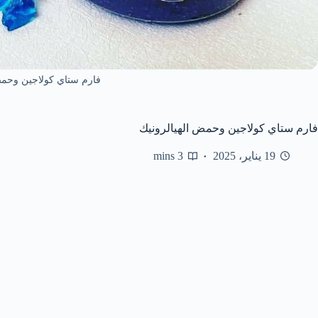
فارم ستاي كولاجين وحمض
فارم ستاي كولاجين وحمض الهيالرونيك
19 يناير، 2025
3 mins