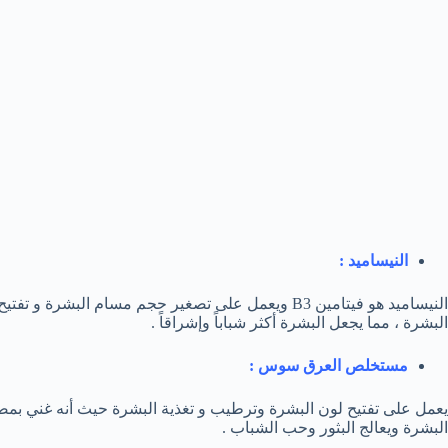
النيساميد :
النيساميد هو فيتامين B3 ويعمل على تصغير حجم مسام البش
البشرة ، مما يجعل البشرة أكثر شباباً وإشراقاً .
مستخلص العرق سوس :
يعمل على تفتيح لون البشرة وترطيب و تغذية البشرة حيث أنه غني بم
البشرة ويعالج البثور وحب الشباب .