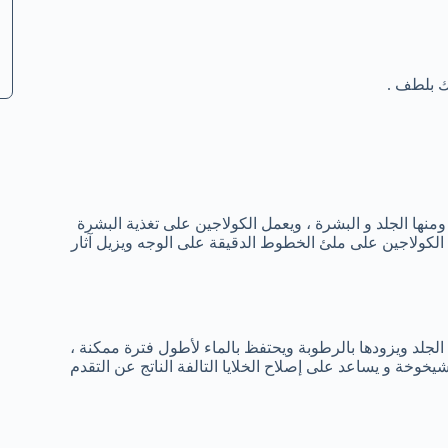
ك بلطف .
 ومنها الجلد و البشرة ، ويعمل الكولاجين على تغذية البشرة
ل الكولاجين على ملئ الخطوط الدقيقة على الوجه ويزيل آثار
لد ويزودها بالرطوبة ويحتفظ بالماء لأطول فترة ممكنة ،
خوخة و يساعد على إصلاح الخلايا التالفة الناتج عن التقدم