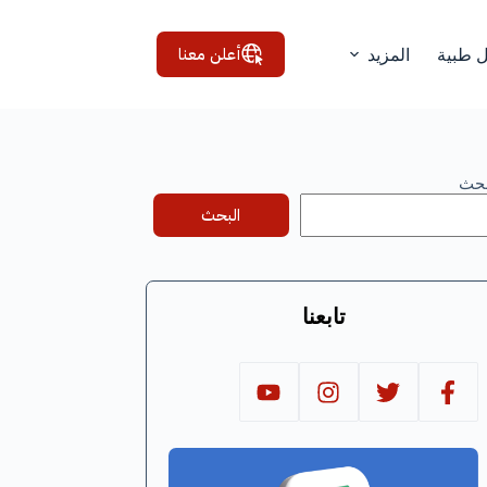
أعلن معنا
ل طبية
المزيد
بحث
البحث
تابعنا