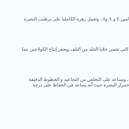
تحتوي زهرة الكامليا على عناصر مغذية للبشرة كالاحماض الدهنية وفيتامين E و A وd ، وتعمل زهرة الكامليا على ترطيب البشرة
ي تحمي خلايا الجلد من التلف ويحفز إنتاج الكولاجين مما
 ويساعد على التخلص من التجاعيد و الخطوط الدقيقة
حمرار البشرة حيث أنه يساعد في الحفاظ على درجة