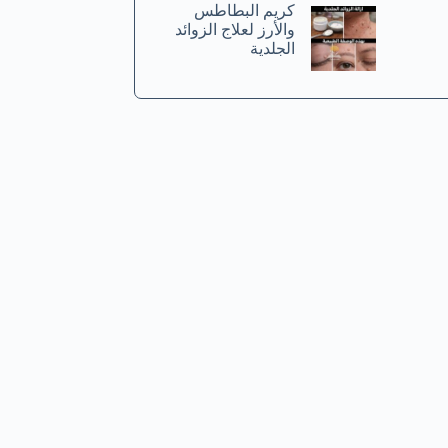
كريم البطاطس
والأرز لعلاج الزوائد
الجلدية