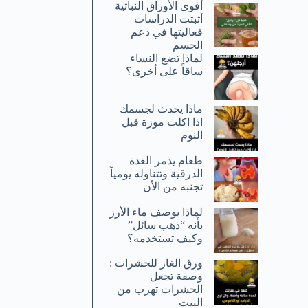
أقوى الأوراق النباتية
أثبتت الدراسات
فعاليتها في دعم
الجسم
لماذا تضع النساء
ساقاً على أخرى؟
ماذا يحدث لجسمك
اذا اكلت موزة قبل
النوم
طعام يدمر الغدة
الدرقية وتتناوله يومياً
تجنبه من الأن
لماذا يوصف ماء الأرز
بأنه “ذهب سائل”
وكيف تستخدمه؟
ورق الغار للحشرات :
وصفة تجعل
الحشرات تهرب من
البيت