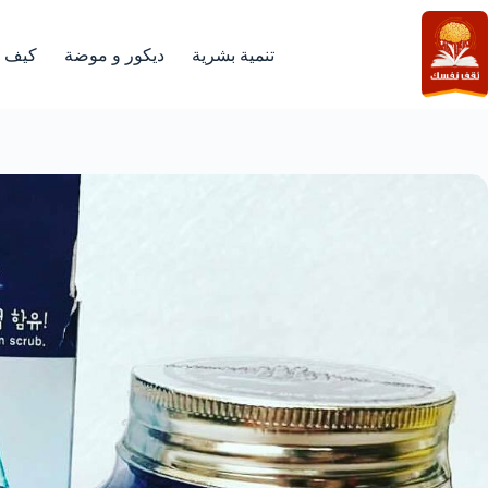
لتجاوز
لى
لمحتوى
تنمية بشرية
ديكور و موضة
كيف