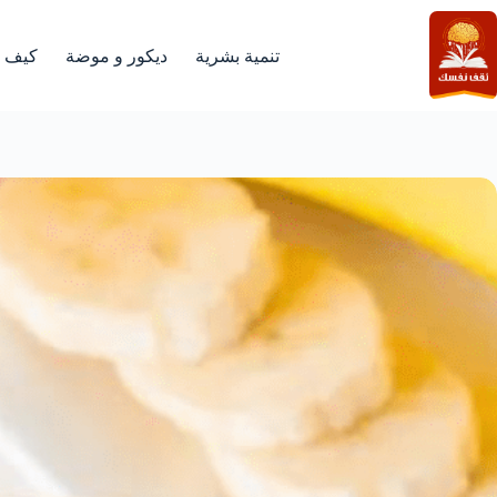
لتجاوز
لى
لمحتوى
تنمية بشرية
ديكور و موضة
كيف