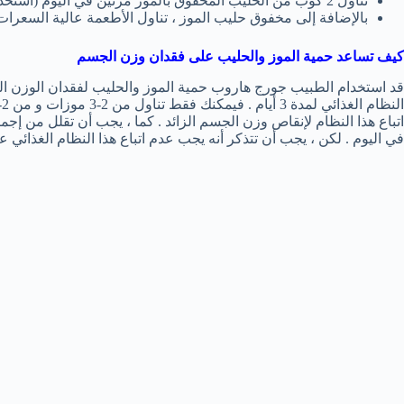
تناول 2 كوب من الحليب المخفوق بالموز مرتين في اليوم (استخدم موزة كبيرة وكوب من الحليب كامل الدسم لتحضيرها ) .
بالإضافة إلى مخفوق حليب الموز ، تناول الأطعمة عالية السعرات 
كيف تساعد حمية الموز والحليب على فقدان وزن الجسم
في اليوم . لكن ، يجب أن تتذكر أنه يجب عدم اتباع هذا النظام الغذائي ع