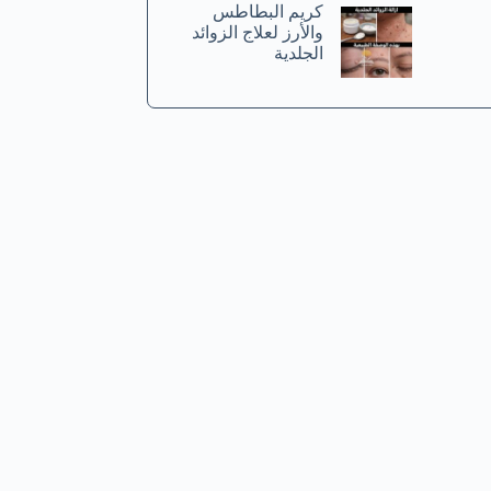
كريم البطاطس
والأرز لعلاج الزوائد
الجلدية