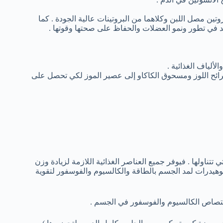
ك ، يحتوي الحليب على 80 % كازين و 20 % من بروتين مصل اللبن وكلاهما من البروتينات عالية الجودة . كما
د في تطور ونمو العضلات والحفاظ على صحتها وقوتها .
ألياف الغذائية .
ئح اللوز ومسحوق الكاكاو إلى عصير الموز لكي تحصل على
تناولها . فيوفر جميع العناصر الغذائية اللازمة لزيادة وزن
ربوهيدرات لمد الجسم بالطاقة والكالسيوم والفوسفور لتقوية
تصاص الكالسيوم والفوسفور في الجسم .