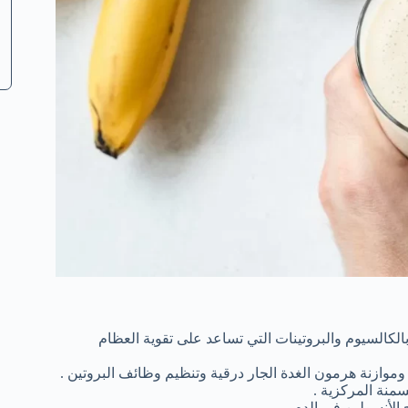
لكالسيوم والبروتينات التي تساعد على تقوية العظام
وموازنة هرمون الغدة الجار درقية وتنظيم وظائف البروتين .
سمنة المركزية .
لأنسولين في الدم .