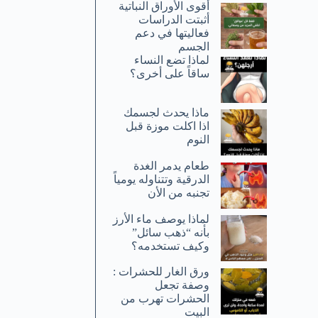
أقوى الأوراق النباتية
أثبتت الدراسات
فعاليتها في دعم
الجسم
لماذا تضع النساء
ساقاً على أخرى؟
ماذا يحدث لجسمك
اذا اكلت موزة قبل
النوم
طعام يدمر الغدة
الدرقية وتتناوله يومياً
تجنبه من الأن
لماذا يوصف ماء الأرز
بأنه “ذهب سائل”
وكيف تستخدمه؟
ورق الغار للحشرات :
وصفة تجعل
الحشرات تهرب من
البيت