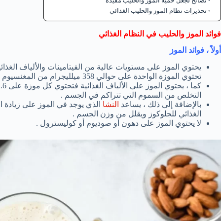
نصائح لجعل حمية الموز والحليب مفيدة
تحذيرات نظام الموز والحليب الغذائي
فوائد الموز والحليب في النظام الغذائي
أولاً ، فوائد الموز
يحتوي الموز على مستويات عالية من الفيتامينات والألياف الغذا
تحتوي الموزة الواحدة على حوالي 358 ميلليجرام من المغنسيوم .
التخلص من السموم التي تتراكم في الجسم .
بالإضافة إلى ذلك ، يساعد
النشا
الذي يوجد في الموز على زيادة ال
الغذائي للجلوكوز ويقلل من وزن الجسم .
لا يحتوي الموز على دهون أو صوديوم أو كوليسترول .