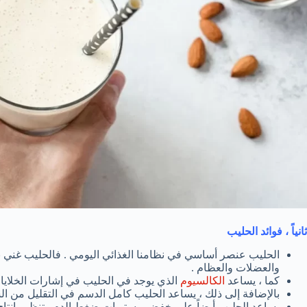
ثانياً ، فوائد الحليب
الحليب عنصر أساسي في نظامنا الغذائي اليومي . فالحليب غني با
والعضلات والعظام .
كما ، يساعد
الكالسيوم
الذي يوجد في الحليب في إشارات الخلايا 
بالإضافة إلى ذلك ، يساعد الحليب كامل الدسم في التقليل من ال
يساعد الحليب أيضاً على خفض مستويات ضغط الدم وتنظيم إنتاج ا