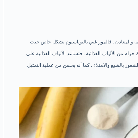
ئية والمعادن . فالموز غني بالبوتاسيوم بشكل خاص حيث
كما ، يحتوي الموز على الألياف الغذائية فتحتوي كل موزة على 2.6 جرام من الألياف الغذائية . فتساعد الألياف الغذائية على
شعور بالشبع والامتلاء . كما أنه يحسن من عملية التمثيل