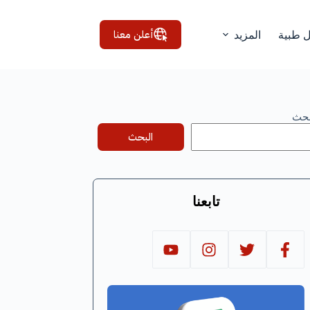
أعلن معنا
ل طبية
المزيد
بحث
البحث
تابعنا