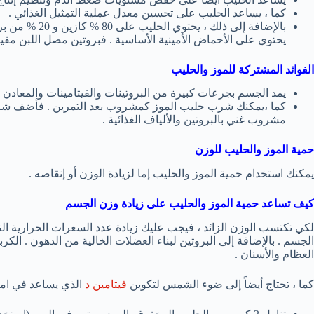
كما ، يساعد الحليب على تحسين معدل عملية التمثيل الغذائي .
بالإضافة إلى ذل
يحتوي على الأحماض الأمينية الأساسية . فبروتين مصل اللبن مفي
الفوائد المشتركة للموز والحليب
يمد الجسم بجرعات كبيرة من البروتينات والفيتامينات والمعادن وال
كما ،يمكنك شرب حليب الموز كمشروب بعد التمرين . فأضف شرا
مشروب غني بالبروتين والألياف الغذائية .
حمية الموز والحليب للوزن
يمكنك استخدام حمية الموز والحليب إما لزيادة الوزن أو إنقاصه .
كيف تساعد حمية الموز والحليب على زيادة وزن الجسم
لكي تكتسب الوزن الزائد ، فيجب عليك زيادة عدد السعرات الحرارية التي ت
الجسم . بالإضافة إلى البروتين لبناء العضلات الخالية من الدهون . الك
العظام والأسنان .
كما ، تحتاج أيضاً إلى ضوء الشمس لتكوين
فيتامين د
الذي يساعد في ام