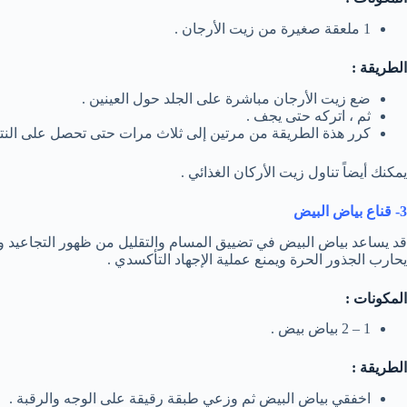
1 ملعقة صغيرة من زيت الأرجان .
الطريقة :
ضع زيت الأرجان مباشرة على الجلد حول العينين .
ثم ، اتركه حتى يجف .
كرر هذة الطريقة من مرتين إلى ثلاث مرات حتى تحصل على النتائ
يمكنك أيضاً تناول زيت الأركان الغذائي .
3- قناع بياض البيض
قد يساعد بياض البيض في تضييق المسام والتقليل من ظهور التجاعيد وأقد
يحارب الجذور الحرة ويمنع عملية الإجهاد التأكسدي .
المكونات :
1 – 2 بياض بيض .
الطريقة :
اخفقي بياض البيض ثم وزعي طبقة رقيقة على الوجه والرقبة .