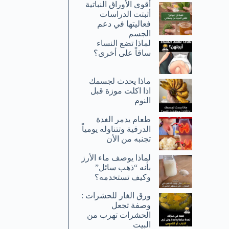
أقوى الأوراق النباتية
أثبتت الدراسات
فعاليتها في دعم
الجسم
لماذا تضع النساء
ساقاً على أخرى؟
ماذا يحدث لجسمك
اذا اكلت موزة قبل
النوم
طعام يدمر الغدة
الدرقية وتتناوله يومياً
تجنبه من الأن
لماذا يوصف ماء الأرز
بأنه “ذهب سائل”
وكيف تستخدمه؟
ورق الغار للحشرات :
وصفة تجعل
الحشرات تهرب من
البيت