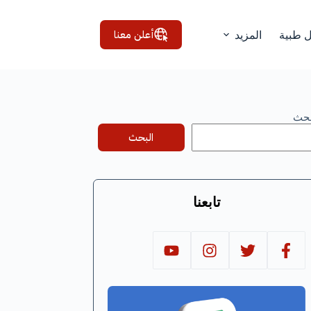
أعلن معنا
ل طبية
المزيد
بحث
البحث
تابعنا