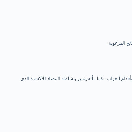
ج المرغوبة .
ام الغراب . كما ، أنه يتميز بنشاطه المضاد للأكسدة الذي