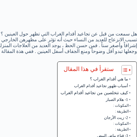
هل سمعت من قبل عن تجاعيد أقدام الغراب التي تظهر حول العينين ؟ . ف
تسبب الانزعاج للعديد من النساء حيث أنه تؤثر على مظهرهن الخارجي . 
إشراقاً وأصغر سناً . فمن حسن الحظ ، يوجد العديد من العلاجات المنز
وجعلها تبدو أقل وضوحاً ومنع الجفاف أسفل العينين . ففي هذة المقالة
ستقرأ في هذا المقال
ما هي أقدام الغراب ؟
أسباب ظهور تجاعيد أقدام الغراب
كيف تتخلصين من تجاعيد أقدام الغراب
1- هلام الصبار
المكونات :
الطريقة :
2- زيت الأرجان
المكونات :
الطريقة :
3- قناع بياض البيض