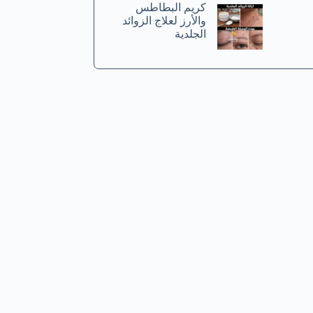
كريم البطاطس
والأرز لعلاج الزوائد
الجلدية