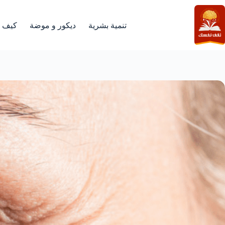
لتجاوز
لى
لمحتوى
تنمية بشرية
ديكور و موضة
كيف