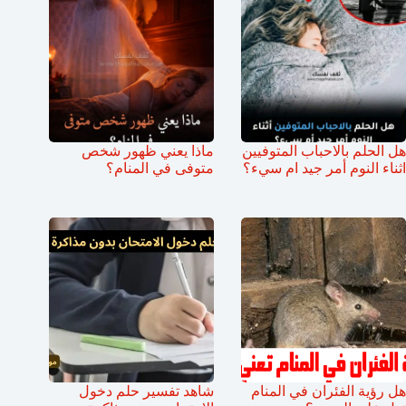
هل الحلم بالاحباب المتوفيين
ماذا يعني ظهور شخص
اثناء النوم أمر جيد ام سيء؟
متوفى في المنام؟
هل رؤية الفئران في المنام
شاهد تفسير حلم دخول