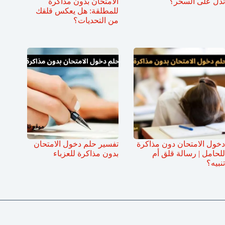
تدل على السحر؟
الامتحان بدون مذاكرة
للمطلقة: هل يعكس قلقك
من التحديات؟
دخول الامتحان دون مذاكرة
تفسير حلم دخول الامتحان
للحامل | رسالة قلق أم
بدون مذاكرة للعزباء
تنبيه؟