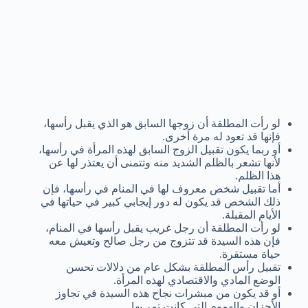
لو رأت المطلقة أن زوجها السابق هو الذي يقبل رأسها،
فإنها قد تعود له مرة أخرى.
أو ربما يكون تقبيل الزوج السابق لهذه المرأة في رأسها،
لأنها تشعر بالظلم الشديد منه وتتمنى أن يعتذر لها عن
هذا الظلم.
أما تقبيل شخص معروف لها في المنام في رأسها، فإن
ذلك الشخص قد يكون له دور إيجابي كبير في حياتها في
الأيام المقبلة.
لو رأت المطلقة أن رجل غريب يقبل رأسها في المنام،
فإن هذه السيدة قد تتزوج من رجل صالح وتعيش معه
حياة مستقرة.
تقبيل رأس المطلقة بشكل عام من دلالات تحسن
الوضع المادي والاقتصادي لهذه المرأة.
أو قد يكون من مبشرات نجاح هذه السيدة في تجاوز
الأحزان والهموم التي كانت تمر بها.