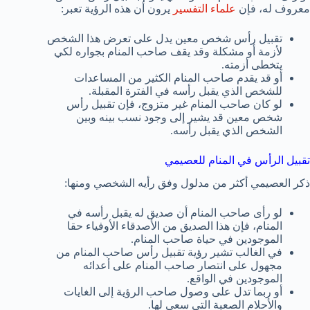
معروف له، فإن
علماء التفسير
يرون أن هذه الرؤية تعبر:
تقبيل رأس شخص معين يدل على تعرض هذا الشخص
لأزمة أو مشكلة وقد يقف صاحب المنام بجواره لكي
يتخطى أزمته.
أو قد يقدم صاحب المنام الكثير من المساعدات
للشخص الذي يقبل رأسه في الفترة المقبلة.
لو كان صاحب المنام غير متزوج، فإن تقبيل رأس
شخص معين قد يشير إلى وجود نسب بينه وبين
الشخص الذي يقبل رأسه.
تقبيل الرأس في المنام للعصيمي
ذكر العصيمي أكثر من مدلول وفق رأيه الشخصي ومنها:
لو رأى صاحب المنام أن صديق له يقبل رأسه في
المنام، فإن هذا الصديق من الأصدقاء الأوفياء حقا
الموجودين في حياة صاحب المنام.
في الغالب تشير رؤية تقبيل رأس صاحب المنام من
مجهول على انتصار صاحب المنام على أعدائه
الموجودين في الواقع.
أو ربما تدل على وصول صاحب الرؤية إلى الغايات
والأحلام الصعبة التي سعى لها.