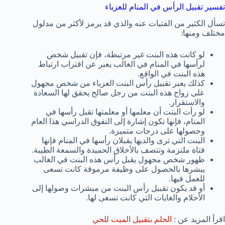
تفسير تقبيل الرأس في المنام للعزباء
تسأل الكثير من الفتيات عنه والذي قد يرمز لأكثر من مدلول
مختلف ومنها:
لو كانت هذه البنت غير مرتبطة، فإن تقبيل شخص
لرأسها في المنام في الغالب يعبر عن اقتراب ارتباط
هذه البنت في الواقع.
كذلك يعبر تقبيل رأس البنت العزباء من شخص مجهول
على زواج هذه البنت من رجل صالح يحقق لها السعادة
والاستقرار.
لو رأت البنت أن معلمها أو معلمتها تقبل رأسها في
المنام، فإنها تكون إشارة إلى التفوق الدراسي هذا العام
وحصولها على درجات متميزة.
البنت التي ترى والديها يقبلان رأسها في المنام فإنها
فتاة ملتزمة وتتصف بالأخلاق الحميدة والسمعة الطيبة.
ظهور شخص مجهول يقبل رأس هذه البنت في الغالب
يبشرها بالحصول على وظيفة مرموقة كانت تسعى
للعمل فيها.
أو قد يكون تقبيل رأس البنت من مبشرات وصولها إلى
الأحلام والغايات التي كانت تسعى لها.
اقرأ المزيد عن :
الحلم بتقبيل الميت للحي