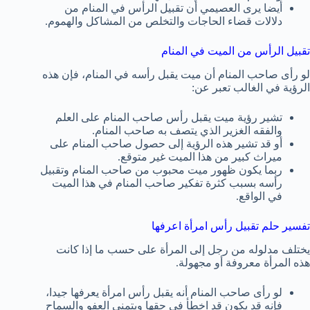
أيضا يرى العصيمي أن تقبيل الرأس في المنام من
دلالات قضاء الحاجات والتخلص من المشاكل والهموم.
تقبيل الرأس من الميت في المنام
لو رأى صاحب المنام أن ميت يقبل رأسه في المنام، فإن هذه
الرؤية في الغالب تعبر عن:
تشير رؤية ميت يقبل رأس صاحب المنام على العلم
والفقه الغزير الذي يتصف به صاحب المنام.
أو قد تشير هذه الرؤية إلى حصول صاحب المنام على
ميراث كبير من هذا الميت غير متوقع.
ربما يكون ظهور ميت محبوب من صاحب المنام وتقبيل
رأسه بسبب كثرة تفكير صاحب المنام في هذا الميت
في الواقع.
تفسير حلم تقبيل رأس امرأة اعرفها
يختلف مدلوله من رجل إلى المرأة على حسب ما إذا كانت
هذه المرأة معروفة أو مجهولة.
لو رأى صاحب المنام أنه يقبل رأس امرأة يعرفها جيدا،
فإنه قد يكون قد اخطأ في حقها ويتمنى العفو والسماح