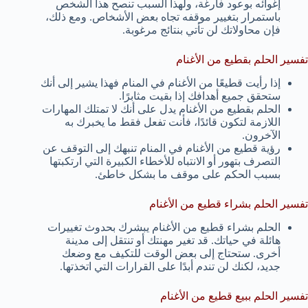
إغوائه بوعود فارغة، ولهذا السبب تنصح هذا الشخص
باستمرار بتغيير موقفه تجاه بعض الأشخاص. ومع ذلك،
فإن محاولاتك لن تأتي بنتائج مرغوبة.
تفسير الحلم بقطيع من الأغنام
إذا رأيت قطيعًا من الأغنام في المنام فهذا يشير إلى أنك
ستحقق جميع أهدافك إذا بقيت مثابرًا.
الحلم بقطيع من الأغنام يدل على أنك لا تمتلك المهارات
اللازمة لتكون قائدًا، فأنت تفعل فقط ما يخبرك به
الآخرون.
رؤية قطيع من الأغنام في المنام تنبهك إلى التوقف عن
التصرف بتهور أو الانتباه للأخطاء الكبيرة التي ارتكبتها
بسبب الحكم على موقف ما بشكل خاطئ.
تفسير الحلم بشراء قطيع من الأغنام
الحلم بشراء قطيع من الأغنام يبشرك بحدوث تغييرات
هائلة في حياتك. قد تغير مهنتك أو تنتقل إلى مدينة
أخرى. ستحتاج إلى بعض الوقت للتكيف مع وضعك
جديد، لكنك لن تندم أبدًا على القرارات التي اتخذتها.
تفسير الحلم ببيع قطيع من الأغنام