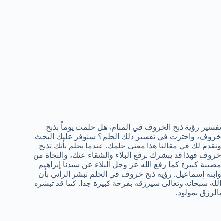
تفسير رؤية ذبح الخروف في المنام، هل حلمت يوماً بذبح
خروف، واحترت في تفسير ذلك الحلم؟ سنوفر عليك البحث
ونقدم لك في مقالنا هذا معنى حلمك. عندما تحلم بأنك تذبح
خروف فهذا قد يبشرك برفع البلاء والشقاء عنك، والنجاة من
مصيبة كبيرة كما رفع الله عز وجل البلاء عن سيدنا إبراهيم
وابنه إسماعيل. رؤية ذبح خروف في الحلم تبشر الرائي بأن
الله سبحانه وتعالى سيرزقه بفرحة كبيرة جدا. كما قد تبشره
بالرزق بمولود.