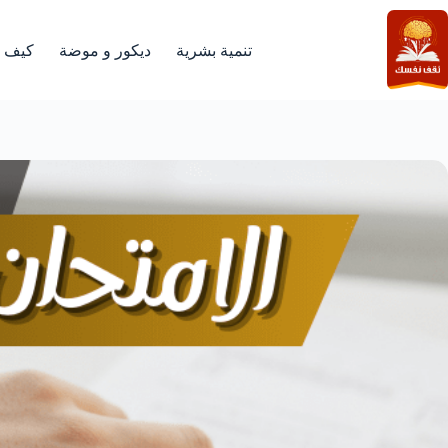
لتجاوز
لى
لمحتوى
تنمية بشرية
ديكور و موضة
كيف