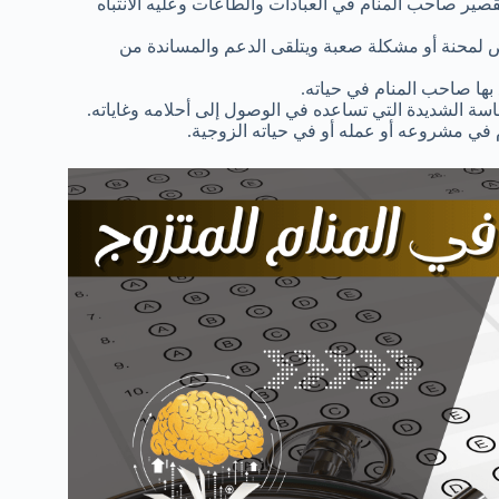
تقصير صاحب المنام في العبادات والطاعات وعليه الانتباه
رض لمحنة أو مشكلة صعبة ويتلقى الدعم والمساندة من
بها صاحب المنام في حياته.
سة الشديدة التي تساعده في الوصول إلى أحلامه وغاياته.
في مشروعه أو عمله أو في حياته الزوجية.