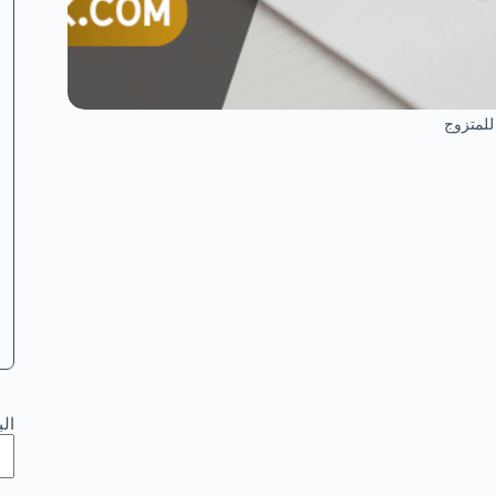
للمتزوج
ال