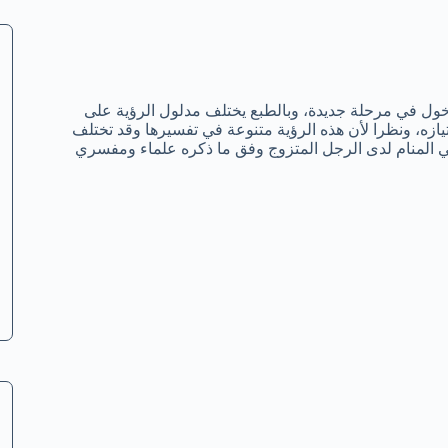
لدخول في مرحلة جديدة، وبالطبع يختلف مدلول الرؤية على
يازه، ونظرا لأن هذه الرؤية متنوعة في تفسيرها وقد تختلف
في المنام لدى الرجل المتزوج وفق ما ذكره علماء ومفسري