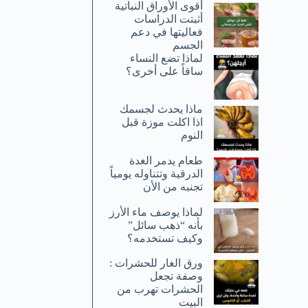
أقوى الأوراق النباتية
أثبتت الدراسات
فعاليتها في دعم
الجسم
لماذا تضع النساء
ساقاً على أخرى؟
ماذا يحدث لجسمك
اذا اكلت موزة قبل
النوم
طعام يدمر الغدة
الدرقية وتتناوله يومياً
تجنبه من الأن
لماذا يوصف ماء الأرز
بأنه “ذهب سائل”
وكيف تستخدمه؟
ورق الغار للحشرات :
وصفة تجعل
الحشرات تهرب من
البيت