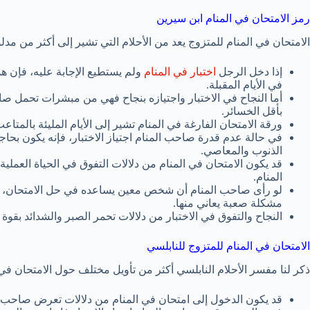
رمز الامتحان في المنام ابن سيرين
الامتحان في المنام للمتزوج يعد من الأحلام التي تشير إلى أكثر من مد
إذا دخل الرجل
اختبار في المنام
ولم يستطيع الإجابة عليه، فإن هذ
في الأيام المقبلة.
أما النجاح في الاختبار واجتيازه بنجاح فهي من مبشرات تحمل صا
بأقل الخسائر.
ورقة الامتحان الفارغة في المنام تشير إلى الأيام المليئة بالمت
في حالة عدم قدرة صاحب المنام اجتياز الاختبار، فإنه يكون بحاج
الذنوب والمعاصي.
قد يكون الامتحان في المنام من دلالات التفوق في الحياة العمل
المنام.
لو رأى صاحب المنام أن شخص معين يساعده في حل الامتحان، 
مشكلة صعبة يعاني منها.
النجاح والتفوق في الاختبار من دلالات تحمر الصبر والشدائد بق
الامتحان في المنام للمتزوج للنابلسي
ذكر لنا مفسر الأحلام النابلسي أكثر من تأويل مختلف حول الامتحان في 
قد يكون الدخول إلى امتحان في المنام من دلالات تعرض صاحب ا