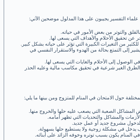
 علماء التفسير يجيبون على هذا المدلول موضحين الآتي:
القلق والتوتر من بعض الأمور في حياته.
ر عن تحقيق الأحلام والأهداف التي يسعى لها.
كثير من التغيرات الكبيرة التي تؤثر على حياته بشكل كبير.
شير إلى التمتع بحالة من الهدوء والاستقرار النفسي في
في الوصول إلى الأحلام والغايات التي يسعى لها.
ض الطرق الغير شرعية في تحقيق مكاسب مالية وعليه الحذر
ختلفة حول الامتحان في المنام للمتزوج ومن بينها ما يلي:
ض المشاكل الصعبة التي يصعب عليه حلها والخروج منها.
لأزمات والمشاكل والتحديات التي تظهر أمامه.
ل لدخول مشروع جديد أو عمل جديد.
وف يدخل في مشكلة زوجية ولا يستطيع حلها بسهولة.
ي المنام يكون بسبب توتره وخوفه الزائد على أبنائه.