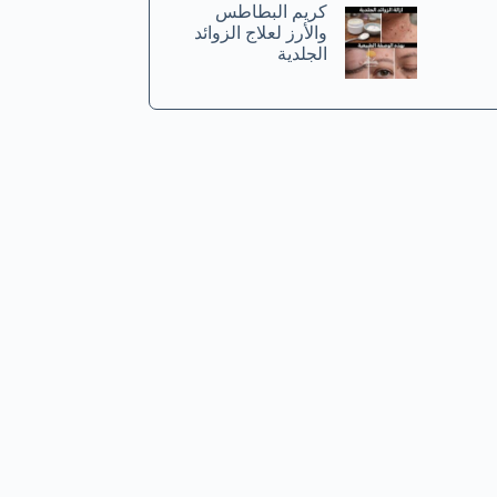
كريم البطاطس
والأرز لعلاج الزوائد
الجلدية