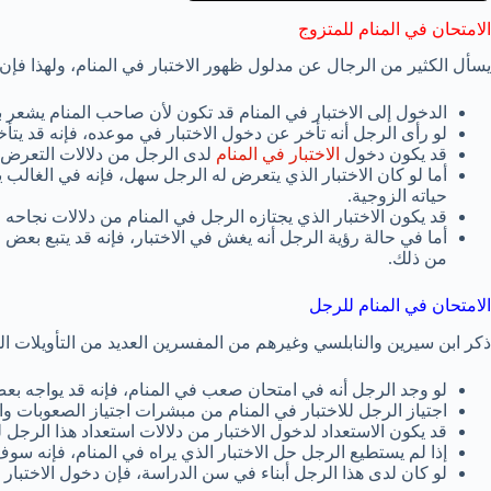
الامتحان في المنام للمتزوج
يسأل الكثير من الرجال عن مدلول ظهور الاختبار في المنام، ولهذا فإن
الدخول إلى الاختبار في المنام قد تكون لأن صاحب المنام يشعر ب
لو رأى الرجل أنه تأخر عن دخول الاختبار في موعده، فإنه قد يتأخ
قد يكون دخول
الاختبار في المنام
لدى الرجل من دلالات التعرض لل
أما لو كان الاختبار الذي يتعرض له الرجل سهل، فإنه في الغالب ي
حياته الزوجية.
قد يكون الاختبار الذي يجتازه الرجل في المنام من دلالات نجاحه 
أما في حالة رؤية الرجل أنه يغش في الاختبار، فإنه قد يتبع بع
من ذلك.
الامتحان في المنام للرجل
ذكر ابن سيرين والنابلسي وغيرهم من المفسرين العديد من التأويلات الم
لو وجد الرجل أنه في امتحان صعب في المنام، فإنه قد يواجه بع
اجتياز الرجل للاختبار في المنام من مبشرات اجتياز الصعوبات وا
قد يكون الاستعداد لدخول الاختبار من دلالات استعداد هذا الرج
إذا لم يستطيع الرجل حل الاختبار الذي يراه في المنام، فإنه س
لو كان لدى هذا الرجل أبناء في سن الدراسة، فإن دخول الاختبار ف