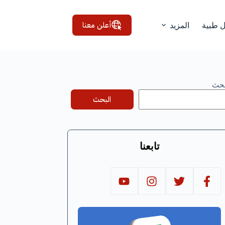
أعلن معنا
ل طبية
المزيد
بحث
البحث
تابعنا