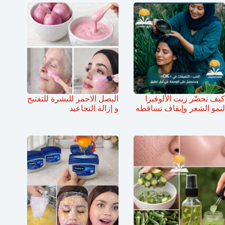
كيف تحضّر زيت الألوفيرا
البصل الاحمر للبشرة للتفتيح
لنمو الشعر وإيقاف تساقطه
و إزالة التجاعيد