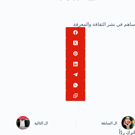
ساهم في نشر الثقافة والمعرفة
ال
السابقة
ال
التالية
اترك ردّاً