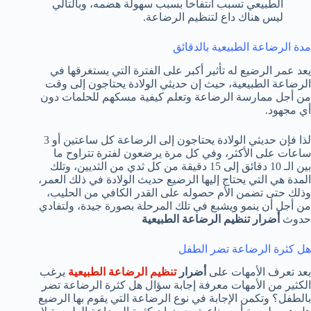
الطبيعي تسبب انتفاخا بسبب سهولة هضمه، وبالتالي
ليس هناك داع لتنظيم الرضاعة.
مدة الرضاعة الطبيعية بالدقائق
يعد عمر الرضيع له تأثير أكبر على الفترة التي يستغرقها في
الرضاعة الطبيعية، حيث إن حديثي الولادة يحتاجون إلى وقت
من أجل ممارسة الرضاعة وتعلم كيفية مسكهم للحلمات دون
أي مجهود.
لذا فإن حديثي الولادة يحتاجون إلى الرضاعة كل ساعتين أو 3
ساعات على الأكثر، وفي كل مرة يرضعون لفترة تتراوح ما
بين الـ 10 دقائق إلى 15 دقيقة من كل ثدي من الثديين، وتلك
المدة هي التي يحتاج إليها الرضيع حديث الولادة في ذلك العمر،
وذلك حتى تضمن الأم حصوله على القدر الكافي من الحليب،
من أجل أن ينمو ويشبع في تلك المرحلة بصورة جيدة، ولتفادي
حدوث
أضرار تنظيم الرضاعة الطبيعية
هل كثرة الرضاعة تضر الطفل
بعد تعرف الأمهات على
أضرار
تنظيم الرضاعة الطبيعية
يرغب
الكثير من الأمهات معرفة إجابة سؤال هل كثرة الرضاعة تضر
بالطفل؟ وتكمن الإجابة في نوع الرضاعة التي يقوم بها الرضيع