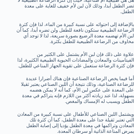
هل هي طبيعية أم صناعية، حيث إن كثرة الرضاعة الطبيعية لا
تضر الطفل أبدا، وذلك لأن لبن لأم خفيف للغاية على معدة
الطفل.
بالإضافة إلى احتوائه على نسبة كبيرة من الماء، لذا فإن كثرة
الرضاعة الطبيعية ستكون نافعة للطفل ولن تضره أبدا، كما أن
لبن الأم تهضمه معدة الرضيع بصورة سريعة، لذا لا توجد أي
مخاوف من الرضاعة الطبيعية للطفل بكثرة.
علاوة على ذلك فإن لبن الأم يشتمل على الكثير من
الفيتامينات والمعادن والمضادات الحيوية الطبيعية الكثيرة، لذا
فإن كثرة الرضاعة ستعمل على تقوية الجهاز المناعي للطفل.
أما فيما يخص الرضاعة الصناعية فإن هناك أضرارا عديدة
للرضاعة الصناعية، وذلك نتيجة أن اللبن الصناعي يعتبر ثقيلا
على المعدة على عكس لبن الأم، كما أنه لا يمكن هضمه
بسهولة، لذا عند زيادته أكثر من اللازم فإنه يتراكم في معدة
الطفل ويسبب له الإمساك والمغص.
ويشتمل اللبن الصناعي للأطفال على نسبة كبيرة من المعادن
التي تعتبر ثقيلة جدا على معدة الطفل، كما أن كثرة تلك
المعادن وتراكمها في معدة الطفل يؤديا إلى إصابة الطفل
بمرض المناعة الذاتية أو سرطان المعدة.