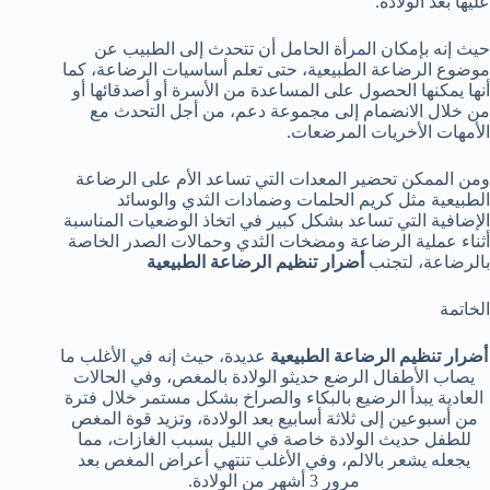
عليها بعد الولادة.
حيث إنه بإمكان المرأة الحامل أن تتحدث إلى الطبيب عن
موضوع الرضاعة الطبيعية، حتى تعلم أساسيات الرضاعة، كما
أنها يمكنها الحصول على المساعدة من الأسرة أو أصدقائها أو
من خلال الانضمام إلى مجموعة دعم، من أجل التحدث مع
الأمهات الأخريات المرضعات.
ومن الممكن تحضير المعدات التي تساعد الأم على الرضاعة
الطبيعية مثل كريم الحلمات وضمادات الثدي والوسائد
الإضافية التي تساعد بشكل كبير في اتخاذ الوضعيات المناسبة
أثناء عملية الرضاعة ومضخات الثدي وحمالات الصدر الخاصة
بالرضاعة، لتجنب
أضرار تنظيم الرضاعة الطبيعية
الخاتمة
أضرار تنظيم الرضاعة الطبيعية
عديدة، حيث إنه في الأغلب ما
يصاب الأطفال الرضع حديثو الولادة بالمغص، وفي الحالات
العادية يبدأ الرضيع بالبكاء والصراخ بشكل مستمر خلال فترة
من أسبوعين إلى ثلاثة أسابيع بعد الولادة، وتزيد قوة المغص
للطفل حديث الولادة خاصة في الليل بسبب الغازات، مما
يجعله يشعر بالالم، وفي الأغلب تنتهي أعراض المغص بعد
مرور 3 أشهر من الولادة.