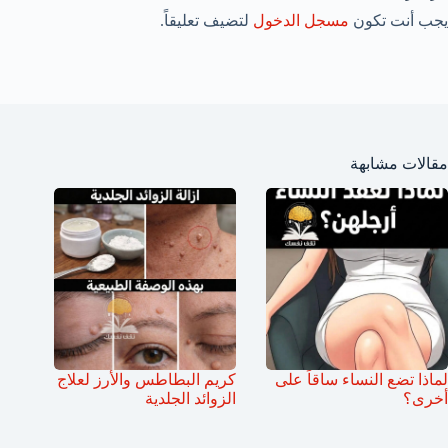
يجب أنت تكون
مسجل الدخول
لتضيف تعليقاً.
مقالات مشابهة
لماذا تضع النساء ساقاً على
كريم البطاطس والأرز لعلاج
أخرى؟
الزوائد الجلدية