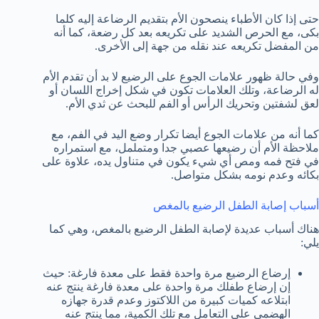
حتى إذا كان الأطباء ينصحون الأم بتقديم الرضاعة إليه كلما
بكى، مع الحرص الشديد على تكريعه بعد كل رضعة، كما أنه
من المفضل تكريعه عند نقله من جهة إلى الأخرى.
وفي حالة ظهور علامات الجوع على الرضيع لا بد أن تقدم الأم
له الرضاعة، وتلك العلامات تكون في شكل إخراج اللسان أو
لعق لشفتين وتحريك الرأس أو الفم للبحث عن ثدي الأم.
كما أنه من علامات الجوع أيضا تكرار وضع اليد في الفم، مع
ملاحظة الأم أن رضيعها عصبي جدا ومتململ، مع استمراره
في فتح فمه ومص أي شيء يكون في متناول يده، علاوة على
بكائه وعدم نومه بشكل متواصل.
أسباب إصابة الطفل الرضيع بالمغص
هناك أسباب عديدة لإصابة الطفل الرضيع بالمغص، وهي كما
يلي:
إرضاع الرضيع مرة واحدة فقط على معدة فارغة: حيث
إن إرضاع طفلك مرة واحدة على معدة فارغة ينتج عنه
ابتلاعه كميات كبيرة من اللاكتوز وعدم قدرة جهازه
الهضمي على التعامل مع تلك الكمية، مما ينتج عنه