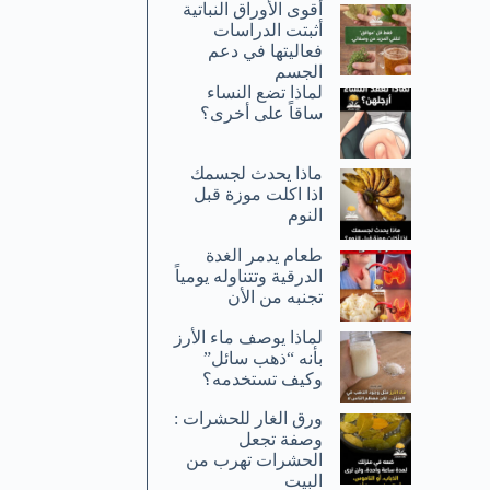
أقوى الأوراق النباتية
أثبتت الدراسات
فعاليتها في دعم
الجسم
لماذا تضع النساء
ساقاً على أخرى؟
ماذا يحدث لجسمك
اذا اكلت موزة قبل
النوم
طعام يدمر الغدة
الدرقية وتتناوله يومياً
تجنبه من الأن
لماذا يوصف ماء الأرز
بأنه “ذهب سائل”
وكيف تستخدمه؟
ورق الغار للحشرات :
وصفة تجعل
الحشرات تهرب من
البيت