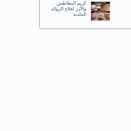
كريم البطاطس
والأرز لعلاج الزوائد
الجلدية