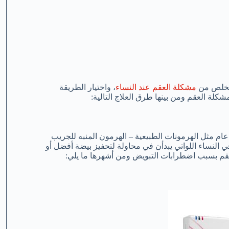
لتخلص من
مشكلة العقم عند النساء
، واختيار الطريقة
لة العقم ومن بينها طرق العلاج التالية:
عام مثل الهرمونات الطبيعية – الهرمون المنبه للجريب
نها تستخدم أيضًا في النساء اللواتي يبدأن في محاولة لتحفيز بيضة أفضل أو
لعقم بسبب اضطرابات التبويض ومن أشهرها ما يلي: