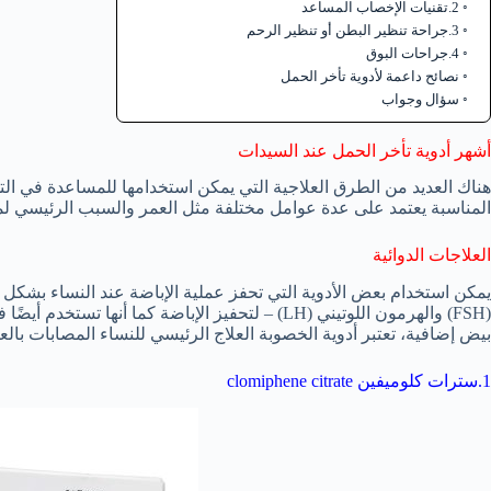
2.تقنيات الإخصاب المساعد
3.جراحة تنظير البطن أو تنظير الرحم
4.جراحات البوق
نصائح داعمة لأدوية تأخر الحمل
سؤال وجواب
أشهر أدوية تأخر الحمل عند السيدات
هناك العديد من الطرق العلاجية التي يمكن استخدامها للمساعدة في ا
المناسبة يعتمد على عدة عوامل مختلفة مثل العمر والسبب الرئيسي لمشك
العلاجات الدوائية
يمكن استخدام بعض الأدوية التي تحفز عملية الإباضة عند النساء بشكل 
(FSH) والهرمون اللوتيني (LH) – لتحفيز الإباضة كما أ
بيض إضافية، تعتبر أدوية الخصوبة العلاج الرئيسي للنساء المصابات با
1.سترات كلوميفين clomiphene citrate