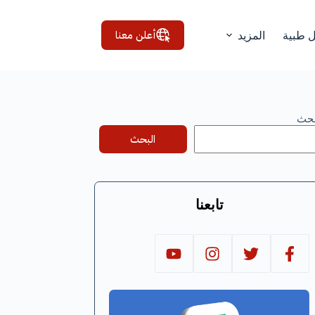
أعلن معنا
ل طبية
المزيد
بحث
البحث
تابعنا