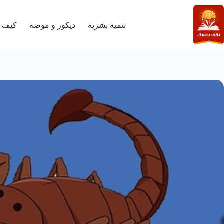
لتجاوز
لى
لمحتوى
تنمية بشرية
ديكور و موضة
كيف