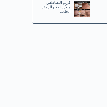
كريم البطاطس
والأرز لعلاج الزوائد
الجلدية