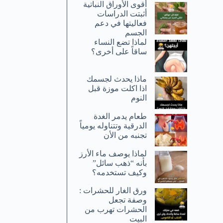
أقوى الأوراق النباتية
أثبتت الدراسات
فعاليتها في دعم
الجسم
لماذا تضع النساء
ساقاً على أخرى؟
ماذا يحدث لجسمك
اذا اكلت موزة قبل
النوم
طعام يدمر الغدة
الدرقية وتتناوله يومياً
تجنبه من الأن
لماذا يوصف ماء الأرز
بأنه “ذهب سائل”
وكيف تستخدمه؟
ورق الغار للحشرات :
وصفة تجعل
الحشرات تهرب من
البيت