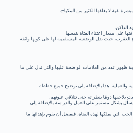
شرة نقية لا يغلفها الكثير من المكياج.
د الداكن.
ها على مقدار اعتناء الفتاة بنفسها.
العقرب، حيث تدل الوضعية المستقيمة لها على كونها واثقة
 ظهور عدد من العلامات الواضحة عليها والتي تدل على ما
ة والعملية، هذا بالإضافة إلى توضيح جميع خططه
ث يلاحقها دومًا بنظراته حتى تتلاقي عيونهم.
فيسأل بشكل مستمر على العمل والدراسة بالإضافة إلى
ب التي يملكها لهذه الفتاة، فيفضل أن يقوم بإهدائها ما