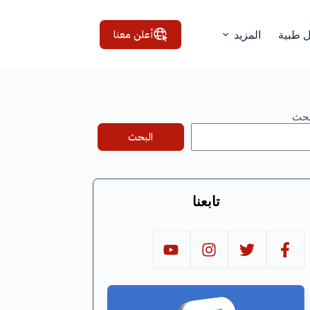
أعلن معنا
ل طبية
المزيد
بحث
البحث
تابعنا