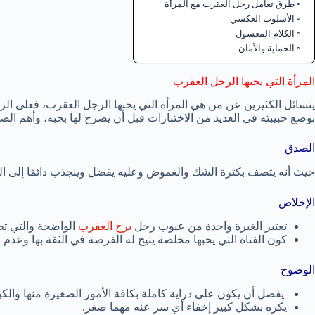
طرق تعامل رجل العقرب مع المرأة
الأسلوب العكسي
الكلام المعسول
الحماية والأمان
المرأة التي يحبها الرجل العقرب
يتسائل الكثيرين عن من هي المرأة التي يحبها الرجل العقرب، فعلى الر
بوضع حبيبته في العديد من الاختبارات قبل أن يصرح لها بحبه، وأهم الصفا
الصدق
حيث أنه يتصف بكثرة الشك والغموض وعليه يفضل وينجذب دائمًا إلى الف
الإخلاص
تعتبر الغيرة واحدة من عيوب رجل
برج العقرب
الواضحة والتي ت
كون الفتاة التي يحبها مخلصة يتيح له الفرصة في الثقة بها وعدم 
الوضوح
يفضل أن يكون على دراية كاملة بكافة الأمور الصغيرة منها والكبي
يكره بشكل كبير إخفاء أي سر عنه مهما صغر.