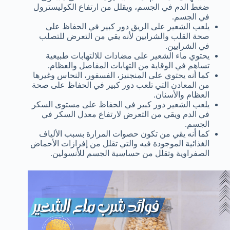
ضغط الدم في الجسم، ويقلل من ارتفاع الكوليسترول
في الجسم.
يلعب الشعير على الريق دور كبير في الحفاظ على
صحة القلب والشرايين لأنه يقي من التعرض للتصلب
في الشرايين.
يحتوي ماء الشعير على مضادات للالتهابات طبيعية
تساهم في الوقاية من التهابات المفاصل والعظام.
كما أنه يحتوي على المنجنيز، الفسفور، النحاس وغيرها
من المعادن التي تلعب دور كبير في الحفاظ على صحة
العظام والأسنان.
يلعب الشعير دور كبير في الحفاظ على مستوى السكر
في الدم ويقي من التعرض لارتفاع معدل السكر في
الجسم.
كما أنه يقي من تكون حصوات المرارة بسبب الألياف
الغذائية الموجودة فيه والتي تقلل من إفرازات الأحماض
الصفراوية وتقلل من حساسية الجسم للأنسولين.