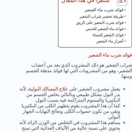
ستقرأ في هذا المقال
فوائد شرب ماء الشعير
طريقة تحضير شراب الشعير
فوائد شرب الشعير على الريق
فوائد ماء الشعير للجنس
فوائد الشعير للنساء
أضرار ماء الشعير
فوائد شرب ماء الشعير
شراب الشعير هو ذلك المشروب الذي يعد من أعشاب
الشعير، وهو من المشروبات التي لها فوائد مذهلة للجسم
ومنها:
يعمل مشروب الشعير على
علاج المسالك البولية
، لأنه
يدر البول بشكل طبيعي وبالتالي يخلص الجسم من
البكتيريا والسموم المتراكمة فيه بسبب البول.
كما أن هذا المشروب يقوم بتطهير الكلى من البكتيريا
وتقي من تكون حصوات الكلى وتعالج التهابات الجهاز
البولي.
يساهم هذا المشروب في التخلص من الوزن الزائد لأنه
يحتوي على نسبة عالية من الألياف الغذائية التي تمنح