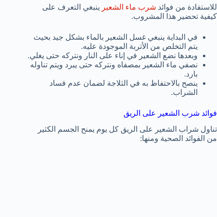
للاستفادة من فوائد
شرب ماء الشعير
ينبغي التعرف على
كيفية تحضير هذا المشروب.
في البداية ينبغي غسل الشعير بالماء بشكل جيد بحيث
يتم التخلص من الأتربة الموجودة عليه.
وبعدها نضع الشعير في إناء على النار ونتركه حتى يغلي.
نصفي ماء الشعير بمصفاه ونتركه حتى يبرد ويتم تناوله
بارد.
ينصح بالاحتفاظ به في الثلاجة لضمان عدم فساد
الشراب.
فوائد شرب الشعير على الريق
تناول شراب الشعير على الريق كل يوم يمنح الجسم الكثير
من الفوائد الصحية ومنها: