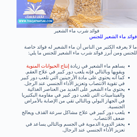
فوائد شرب ماء الشعير
فوائد ماء الشعير للجنس
ما لا يعرفه الكثير من الناس أن ماء الشعير له فوائد خاصة
للجنس ومن أبرز فوائد شرب ماء الشعير للجنس ما يلي:
يساهم ماء الشعير في زيادة
إنتاج الحيوانات المنوية
ويقويها وبالتالي فإنه يلعب دور كبير في علاج العقم.
كما أنه يحتوي على مادة الأرجينين التي تلعب دور كبير
في تقوية الانتصاب وتعزيز الأداء الجنسي عند الرجل.
يحتوي ماء الشعير على العديد من العناصر الغذائية
والفيتامينات التي تلعب دور كبير في مقاومة البكتيريا
في الجهاز البولي وبالتالي تقي من الإصابة بالأمراض
الجنسية.
يلعب دور كبير في علاج مشاكل سرعة القذف ويعالج
ضعف الانتصاب.
يحفز الدورة الدموية في الجسم وبالتالي يساعد في
تعزيز الأداء الجنسي عند الرجال.