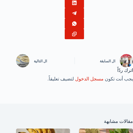
ال
السابقة
ال
التالية
اترك ردّاً
يجب أنت تكون
مسجل الدخول
لتضيف تعليقاً.
مقالات مشابهة