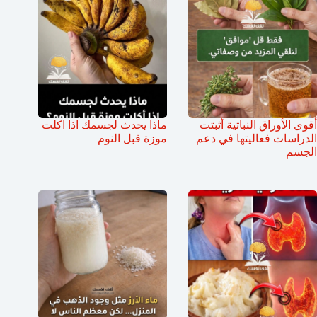
أقوى الأوراق النباتية أثبتت
ماذا يحدث لجسمك اذا اكلت
الدراسات فعاليتها في دعم
موزة قبل النوم
الجسم