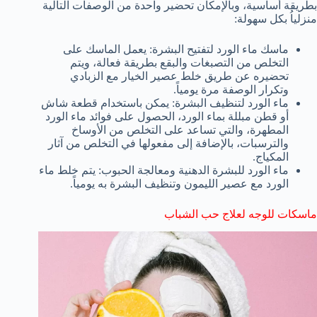
بطريقة أساسية، وبالإمكان تحضير واحدة من الوصفات التالية
منزلياُ بكل سهولة:
ماسك ماء الورد لتفتيح البشرة: يعمل الماسك على
التخلص من التصبغات والبقع بطريقة فعالة، ويتم
تحضيره عن طريق خلط عصير الخيار مع الزبادي
وتكرار الوصفة مرة يومياً.
ماء الورد لتنظيف البشرة: يمكن باستخدام قطعة شاش
أو قطن مبللة بماء الورد، الحصول على فوائد ماء الورد
المطهرة، والتي تساعد على التخلص من الأوساخ
والترسبات، بالإضافة إلى مفعولها في التخلص من آثار
المكياج.
ماء الورد للبشرة الدهنية ومعالجة الحبوب: يتم خلط ماء
الورد مع عصير الليمون وتنظيف البشرة به يومياً.
ماسكات للوجه لعلاج حب الشباب