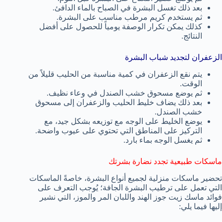
بعد ذلك تغسل البشرة في الصباح بالماء الدافئ.
ثم يستخدم كريم مرطب مناسب على البشرة.
كذلك يمكن تكرار الوصفة يومياً للحصول على أفضل
النتائج.
الزعفران لتجديد شباب البشرة
يتم نقع الزعفران في كمية مناسبة من الحليب قليلاً من
الوقت.
ثم يوضع مسحوق خشب الصندل في وعاء نظيف.
بعد ذلك يضاف خليط الحليب والزعفران إلى مسحوق
خشب الصندل.
يوضع الخليط على الوجه مع توزيعه بشكل جيد، مع
التركيز على المناطق التي تحتوي على عيوب واضحة.
ثم يغسل الوجه بماء بارد.
ماسكات طبيعية تجدد نضارة بشرتك
تحضير ماسكات منزلية لجميع أنواع البشرة، خاصةً الماسكات
التي تعمل على ترطيب البشرة الجافة؛ يُوجب التعرف على
فوائد ماسك زيت جوز الهند واللبان المر والموز، التي نشير
إليها فيما يلي: