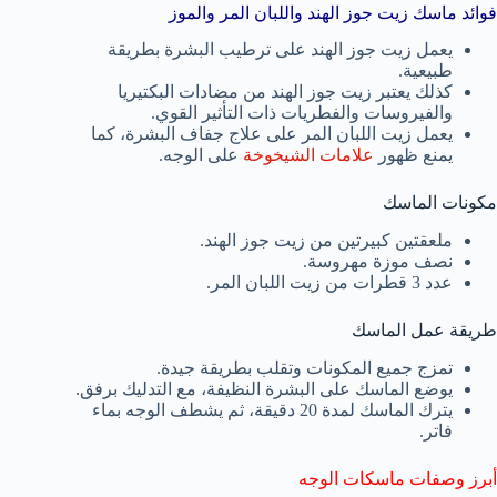
فوائد ماسك زيت جوز الهند واللبان المر والموز
يعمل زيت جوز الهند على ترطيب البشرة بطريقة
طبيعية.
كذلك يعتبر زيت جوز الهند من مضادات البكتيريا
والفيروسات والفطريات ذات التأثير القوي.
يعمل زيت اللبان المر على علاج جفاف البشرة، كما
يمنع ظهور
علامات الشيخوخة
على الوجه.
مكونات الماسك
ملعقتين كبيرتين من زيت جوز الهند.
نصف موزة مهروسة.
عدد 3 قطرات من زيت اللبان المر.
طريقة عمل الماسك
تمزج جميع المكونات وتقلب بطريقة جيدة.
يوضع الماسك على البشرة النظيفة، مع التدليك برفق.
يترك الماسك لمدة 20 دقيقة، ثم يشطف الوجه بماء
فاتر.
أبرز وصفات ماسكات الوجه