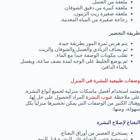
ملعقة من العسل.
ملعقة كبيرة من دقيق الشوفان.
ملعقة صغيرة زيت الزيتون.
زجاجة صغيرة من المياه المعدنية.
طريقة التحضير
يتم هرس ثمرة الموز بطريقة جيدة.
ثم يضاف الزبادي والعسل والشوفان والزيت.
تقلب مكونات الوصفة جيداً مع الماء.
ثم يوضع الخليط على الوجه لمدة نصف ساعة، ويغسل
بالماء الدافئ.
وصفات طبيعية للبشرة فى المنزل
يعتمد استخدام أفضل ماسكات منزلية لجميع أنواع البشرة,
على ملاحظة
عيوب البشرة
المراد الحصول على حل لها،
وهناك الكثير من الوصفات التي يمكن تحضيرها منزلياً بكل
سهولة، ومنها:
النعناع لإصلاح البشرة
يستخرج العصير من أوراق النعناع.
ثم يوضع عصير النعناع على البشرة قبل النوم.