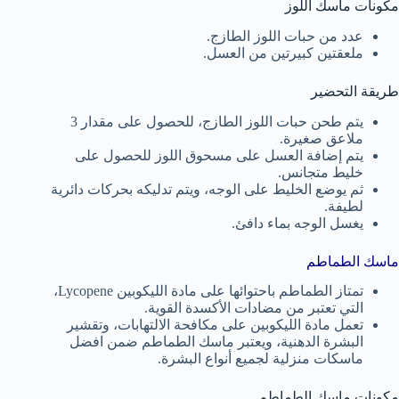
مكونات ماسك اللوز
عدد من حبات اللوز الطازج.
ملعقتين كبيرتين من العسل.
طريقة التحضير
يتم طحن حبات اللوز الطازج، للحصول على مقدار 3
ملاعق صغيرة.
يتم إضافة العسل على مسحوق اللوز للحصول على
خليط متجانس.
ثم يوضع الخليط على الوجه، ويتم تدليكه بحركات دائرية
لطيفة.
يغسل الوجه بماء دافئ.
ماسك الطماطم
تمتاز الطماطم باحتوائها على مادة الليكوبين Lycopene،
التي تعتبر من مضادات الأكسدة القوية.
تعمل مادة الليكوبين على مكافحة الالتهابات، وتقشير
البشرة الدهنية، ويعتبر ماسك الطماطم ضمن افضل
ماسكات منزلية لجميع أنواع البشرة.
مكونات ماسك الطماطم