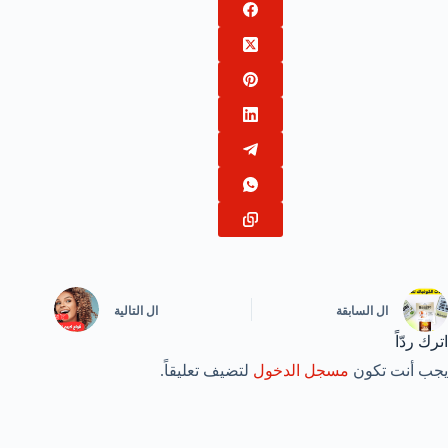
ال
السابقة
ال
التالية
اترك ردّاً
يجب أنت تكون
مسجل الدخول
لتضيف تعليقاً.