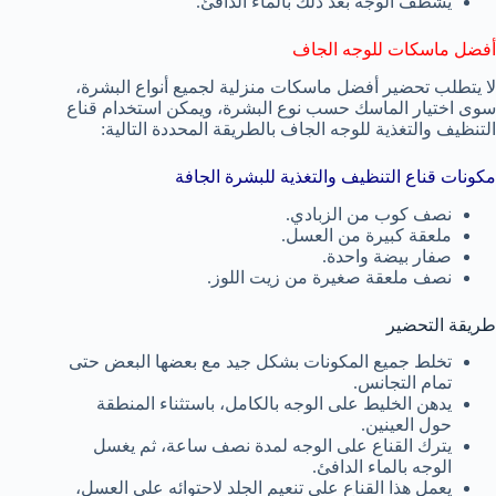
يشطف الوجه بعد ذلك بالماء الدافئ.
أفضل ماسكات للوجه الجاف
لا يتطلب تحضير أفضل ماسكات منزلية لجميع أنواع البشرة،
سوى اختيار الماسك حسب نوع البشرة، ويمكن استخدام قناع
التنظيف والتغذية للوجه الجاف بالطريقة المحددة التالية:
مكونات قناع التنظيف والتغذية للبشرة الجافة
نصف كوب من الزبادي.
ملعقة كبيرة من العسل.
صفار بيضة واحدة.
نصف ملعقة صغيرة من زيت اللوز.
طريقة التحضير
تخلط جميع المكونات بشكل جيد مع بعضها البعض حتى
تمام التجانس.
يدهن الخليط على الوجه بالكامل، باستثناء المنطقة
حول العينين.
يترك القناع على الوجه لمدة نصف ساعة، ثم يغسل
الوجه بالماء الدافئ.
يعمل هذا القناع على تنعيم الجلد لاحتوائه على العسل،