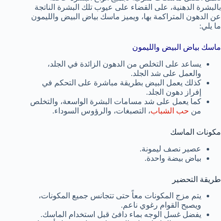
بالبشرة الدهنية، على القضاء على عيوب تلك البشرة الناتجة
عن الدهون المتراكمة بها، ويميز ماسك بياض البيض والليمون
ما يلي:
ماسك بياض البيض والليمون
يساعد على التخلص من الدهون الزائدة في الجلد،
والعمل على شد الجلد.
كذلك يعمل البيض بطريقة مباشرة على التحكم في
إفراز دهون الجلد.
كما يعمل على شد مسامات البشرة الواسعة، والتخلص
من
حب الشباب
، التصبغات، والرؤوس السوداء.
مكونات الماسك
عصير نصف ليمونة.
بياض بيضة واحدة.
طريقة التحضير
يتم مزج المكونات معاً حتى تتجانس جميع المكونات،
ويصبح القوام رغوي ناعم.
يفضل غسل الوجه بماء دافئ قبل استخدام الماسك.