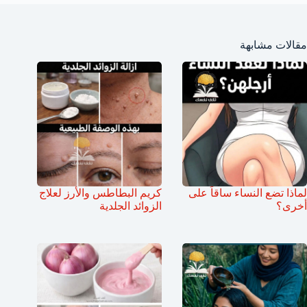
مقالات مشابهة
لماذا تضع النساء ساقاً على
كريم البطاطس والأرز لعلاج
أخرى؟
الزوائد الجلدية