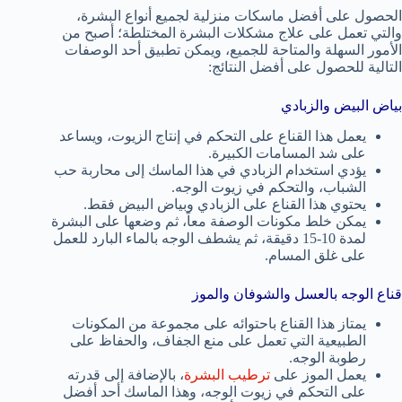
الحصول على أفضل ماسكات منزلية لجميع أنواع البشرة،
والتي تعمل على علاج مشكلات البشرة المختلطة؛ أصبح من
الأمور السهلة والمتاحة للجميع، ويمكن تطبيق أحد الوصفات
التالية للحصول على أفضل النتائج:
بياض البيض والزبادي
يعمل هذا القناع على التحكم في إنتاج الزيوت، ويساعد
على شد المسامات الكبيرة.
يؤدي استخدام الزبادي في هذا الماسك إلى محاربة حب
الشباب، والتحكم في زيوت الوجه.
يحتوي هذا القناع على الزبادي وبياض البيض فقط.
يمكن خلط مكونات الوصفة معاً، ثم وضعها على البشرة
لمدة 10-15 دقيقة، ثم يشطف الوجه بالماء البارد للعمل
على غلق المسام.
قناع الوجه بالعسل والشوفان والموز
يمتاز هذا القناع باحتوائه على مجموعة من المكونات
الطبيعية التي تعمل على منع الجفاف، والحفاظ على
رطوبة الوجه.
يعمل الموز على
ترطيب البشرة
، بالإضافة إلى قدرته
على التحكم في زيوت الوجه، وهذا الماسك أحد أفضل