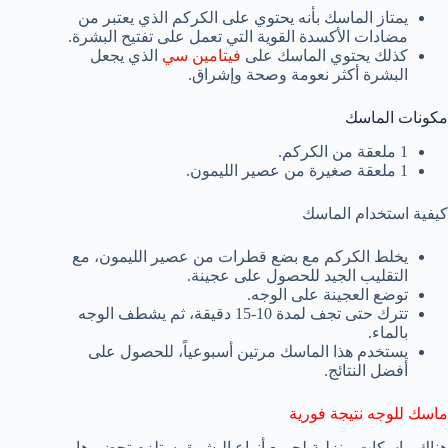
يمتاز الماسك بأنه يحتوي على الكركم الذي يعتبر من
مضادات الأكسدة القوية التي تعمل على تفتيح البشرة.
كذلك يحتوي الماسك على
فيتامين سي
الذي يجعل
البشرة أكثر نعومة وصحة وإشراق.
مكونات الماسك
1 ملعقة من الكركم.
1 ملعقة صغيرة من عصير الليمون.
كيفية استخدام الماسك
يخلط الكركم مع بضع قطرات من عصير الليمون، مع
التقليب الجيد للحصول على عجينة.
توضع العجينة على الوجه.
تترك حتى تجف لمدة 10-15 دقيقة، ثم يشطف الوجه
بالماء.
يستخدم هذا الماسك مرتين أسبوعياً، للحصول على
أفضل النتائج.
ماسك للوجه نتيجة فورية
هناك ماسكات منزلية لجميع أنواع البشرة يستلزم تحضيرها