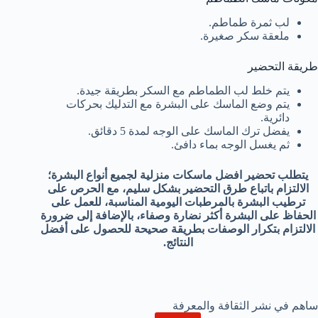
لب ثمرة طماطم.
ملعقة سكر صغيرة.
طريقة التحضير
يتم خلط لب الطماطم مع السكر بطريقة جيدة.
يتم وضع الماسك على البشرة مع التدليك بحركات
دائرية.
يفضل ترك الماسك على الوجه لمدة 5 دقائق.
ثم يغسل الوجه بماء دافئ.
يتطلب تحضير افضل ماسكات منزلية لجميع أنواع البشرة؛
الالتزام باتباع طرق التحضير بشكل سليم، مع الحرص على
ترطيب البشرة بالمرطبات اليومية المناسبة، للعمل على
الحفاظ على البشرة أكثر نضارة وصفاء، بالإضافة إلى ضرورة
الالتزام بتكرار الوصفات بطريقة صحيحة للحصول على أفضل
النتائج.
ساهم في نشر الثقافة والمعرفة