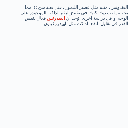
البقدونس، مثله مثل عصير الليمون، غني بفيتامين C. مما
يجعله يلعب دورًا كبيرًا في تفتيح البقع الداكنة الموجودة على
الوجه. و في دراسة أخرى، وُجد أن
البقدونس
فعال بنفس
القدر في تقليل البقع الداكنة مثل الهيدروكينون.