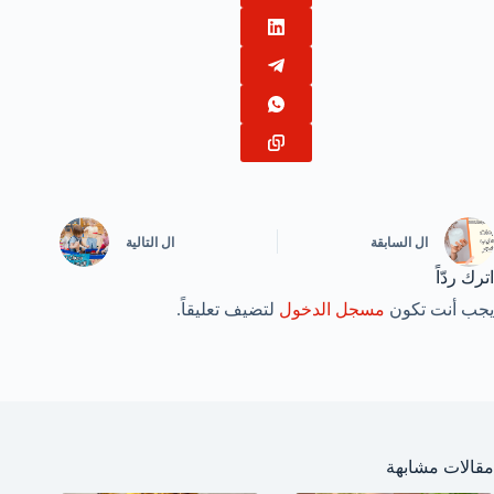
ال
السابقة
ال
التالية
اترك ردّاً
يجب أنت تكون
مسجل الدخول
لتضيف تعليقاً.
مقالات مشابهة