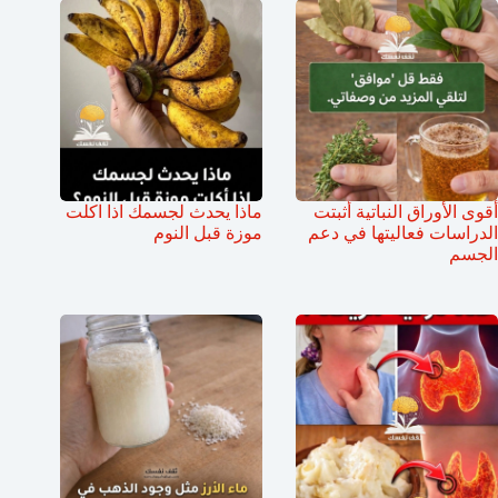
أقوى الأوراق النباتية أثبتت
ماذا يحدث لجسمك اذا اكلت
الدراسات فعاليتها في دعم
موزة قبل النوم
الجسم