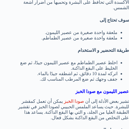
الأكسدة التي تحافظ على البشرة وتحميها من أضرار أشعة
الشمس.
سوف تحتاج إلى
ملعقة واحدة صغيرة من عصير الليمون.
ملعقة واحدة صغيرة من عصير الطماطم.
طريقة التحضير و الاستخدام
اخلط عصير الطماطم مع عصير الليمون جيدًا، ثم ضع
الخليط على البقع الداكنة.
اتركه لمدة 10 دقائق، ثم اشطفه جيدًا بالماء.
جفف وجهك ثم ضع المرطب المناسب لك.
عصير الليمون مع صودا الخبز
تشير بعض الأدلة إلى أن
صودا الخبز
يمكن أن تعمل كمقشر
للبشرة. حيث يساعد الملمس الحبيبي لصودا الخبز في تقشير
الطبقة العليا من الجلد، و التي بها البقع الداكنة. يساعد هذا
على التخلص من البقع الداكنة بشكل فعال.