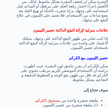
البشرة يمكن أن يُجفف البشرة بشكل ملحوظ. لذلك، من
الأفضل إجراء اختبار رقعة الجلد على مرفقك أو الساعد قبل
استخدامه على وجهك. و إذا شعرت بالحكة أو تهيج الجلد بعد
بضع ساعات من الاستخدام، فلا تعتمد على الليمون في علاج
البقع على وجهك.
علاجات منزلية لإزالة البقع الداكنة عصير الليمون
إذا كنت تعاني من ظهور البقع الداكنة على وجهك، يمكنك
الاعتماد على واحدة من علاجات منزلية لإزالة البقع الداكنة
باستخدام عصير الليمون.
عصير الليمون مع الكركم
يمكن للكركم أن يعزز تناسق لون البشرة. حيث أظهرت
دراسة أن الاستخدام الموضعي لكريم مرطب يحتوي على
الكركم قد قلل من ظهور بقع الوجه و الخطوط الدقيقة و
التجاعيد بشكل ملحوظ.
سوف تحتاج إلى
ملعقة صغيرة واحدة من
مسحوق الكركم
.
2/1 ملعقة صغيرة من عصير الليمون.