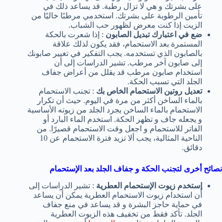
على بشرتك و هي لا تزال رطبة. قد يساعد ذلك في
تأمين الرطوبة على بشرتك. استخدمي مرطبًا خاليًا من
الزيت إذا كنت معرض لظهور حب الشباب.
ضع في اعتبارك تبديل الصابون
: إذا شعرت بالحكة
المستمرة بعد الاستحمام، فقد يكون لذلك علاقة
بالصابون الذي تستخدمه. يجب التفكير في تغيير صابونك
إلى صابون آخر مرطب. تشير الدراسات إلى أن
استخدام صابون مرطب قد يقلل من أعراض جفاف
الجلد التي تسبب الحكة.
تعديل روتين الاستحمام الخاص بك
: تجنب الاستحمام
بالماء الساخن أكثر من مرة في اليوم. حيث أن تكرار
الاستحمام بالماء الساخن يجرد الجلد من زيوته الأساسية
و يجعله جاف و تظهر الحكة. استخدم الماء البارد أو
الفاتر للاستحمام و اجعل وقت الاستحمام قصيرًا. من
الناحية المثالية، يجب ألا تزيد فترة الاستحمام عن 10
دقائق.
نصائح أخرى لتجنب الحكة و جفاف الجلد بعد الإستحمام
إستخدم زيوت الإستحمام العطرية
: تشير الدراسات إلى
أن استخدام زيوت الاستحمام العطرية يمكن أن يساعد
في حماية حاجز البشرة و قد يساعد في منع جفاف
الجلد. تأكد فقط من تخفيف هذه الزيوت العطرية