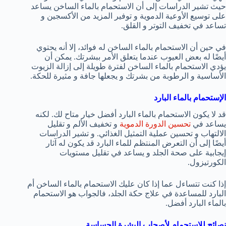
حيث تشير الدراسات إلى أن الاستحمام بالماء الساخن يساعد
على توسيع الأوعية الدموية و توفير المزيد من الأكسجين و
تساعد في تخفيف التوتر و القلق.
في حين أن الاستحمام بالماء الساخن له فوائد، إلا أنه يحتوي
أيضًا له بعض العيوب عندما يتعلق الأمر ببشرتك. يمكن أن
يؤدي الاستحمام بالماء الساخن لفترة طويلة إلى إزالة الزيوت
الأساسية و الرطوبة من بشرتك و يجعلها جافة و مثيرة للحكة.
الإستحمام بالماء البارد
قد لا يكون الاستحمام بالماء البارد أفضل خيار متاح لك. لكنه
يساعد في
تحسين الدورة الدموية
و تخفيف الألم و تقليل
الالتهاب و تحسين عملية التمثيل الغذائي. و تشير الدراسات
أيضًا إلى أن التعرض المنتظم للماء البارد قد يكون له آثار
إيجابية على صحة الجلد و يساعد في تقليل مستويات
الكورتيزول.
إذا كنت تتساءل عما إذا كان عليك الاستحمام بالماء الساخن أم
البارد للمساعدة في علاج حكة الجلد، فالجواب هو الاستحمام
بالماء البارد أفضل.
نصائح للإستحمام لأصحاب البشرة الحساسة