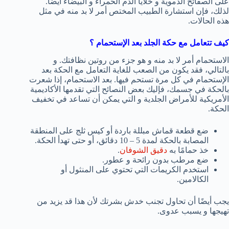
على الصفائح الدموية و خلايا الدم الحمراء و البيضاء أيضًا.
لذلك، فإن استشارة الطبيب المختص أمر لا بد منه في مثل
هذه الحالات.
كيف تتعامل مع حكة الجلد بعد الإستحمام ؟
الاستحمام أمر لا بد منه و هو جزء من روتين نظافتك. و
بالتالي، فقد يكون من الصعب للغاية التعامل مع الحكة بعد
الإستحمام في كل مرة تستحم فيها. بعد الاستحمام، إذا شعرت
بالحكة في جسمك، فإليك بعض النصائح التي تقدمها الأكاديمية
الأمريكية للأمراض الجلدية و التي يمكن أن تساعد في تخفيف
الحكة.
ضع قطعة قماش مبللة باردة أو كيس ثلج على المنطقة
المصابة بالحكة لمدة 5 – 10 دقائق، أو حتى تهدأ الحكة.
خذ حمامًا به
دقيق الشوفان
.
ضع مرطب بدون رائحة و عطور.
استخدم الكريمات التي تحتوي على المنثول أو
الكالامين.
يجب أيضًا أن تحاول تجنب خدش بشرتك لأن هذا قد يزيد من
تهيجها و يسبب عدوى.