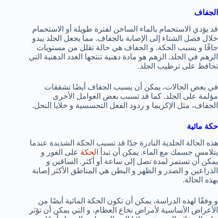
الجفاف
قد يؤدي الاستحمام بالماء الساخن لفترة طويلة أو الاستحمام
خلال فصل الشتاء إلى الإصابة بالجفاف. مما يجعل الجلد يبدو
جافًا و يسبب الحكة. و الجفاف هي حالة تقلل من مستويات
الزهم في الجلد. الزهم هو مادة دهنية تنتجها الغدد الدهنية التي
تحافظ على ترطيب الجلد.
في بعض الحالات، يمكن أن يسبب الجفاف أيضًا تشققات
مؤلمة على الجلد. كما قد تسبب بعض العوامل الأخرى
الجفاف، مثل الإكزيما و ردود الفعل التحسسية و خلايا النحل.
حكة مائية
هذه الحالة الجلدية النادرة جدًا قد تسبب الحكة الشديدة عندما
يتلامس جسمك مع الماء. يمكن أن تبدأ
الحكة
على الفور و
يمكن أن تستمر لمدة تصل إلى ساعة أو أكثر. الساقين و
الذراعين و الصدر و الظهر و البطن هي المناطق الأكثر إصابة
بهذه الحالة.
و وفقًا لهذه الدراسة، يمكن أن تكون الحكة المائية أيضًا من
الأعراض الأساسية لأمراض نخاع العظام، و التي يمكن أن تؤثر