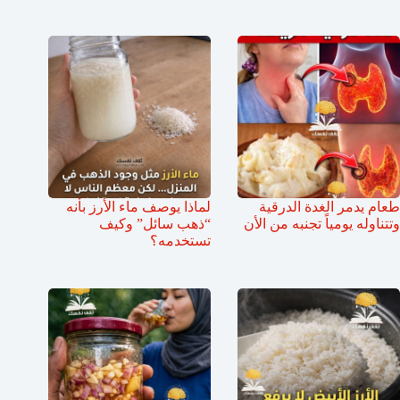
طعام يدمر الغدة الدرقية
لماذا يوصف ماء الأرز بأنه
وتتناوله يومياً تجنبه من الأن
“ذهب سائل” وكيف
تستخدمه؟