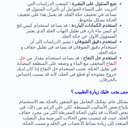
ضع المنثول على البشرة :
كشفت الدراسات التي
أجريت على النساء الحوامل أن تأثيرات المنثول قد
تساعد في تخفيف حكة الجلد. قد يعمل هذا على تخفيف
الحكة بشكل ملحوظ.
استخدم الكمادات الباردة :
قد يساعد استخدام كيس ثلج
أو كيس ماء بارد في تقليل التهاب الجلد الذي يعتبر
المسؤول الأول عن حكة الجلد.
استخدم دقيق الشوفان :
تشير الدراسات إلى أن
استخدام دقيق الشوفان قد يساعد في تقليل جفاف و
حكة الجلد.
استخدم خل التفاح :
قد يساعد استخدام مقدار من
خل
التفاح
المخفف مع الماء و وضعه على المنطقة المصابة
في تقليل الحكة. تجنب استخدام خل التفاح إذا كان لديك
جروح مفتوحة أو قطع في الجلد، لأنه قد يسبب إحساس
بالحرقان.
متى يجب عليك زيارة الطبيب ؟
بشكل عام، يمكنك التعامل مع الشعور بالحكة بعد الاستحمام
بإتباع بعض الأساليب البسيطة. لكن على الرغم من ذلك، في
بعض الحالات قد تكون الحكة المفرطة أكثر من مجرد جفاف
الجلد. حيث قد تتسبب بعض الحالات المرضية مثل التصلب
المتعدد إلى زيادة نشاط الأعصاب في الجلد و تسبب الحكة.