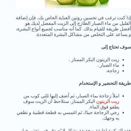
إذا كنت ترغب في تحسين روتين العناية الخاص بك، فإن إضافة
القليل من ماء الصبار الطازج إلى الزيت المفضل لديك هو
أفضل طريقة للقيام بذلك. كما أنه مناسب لجميع أنواع البشرة،
و يساعد على التخلص من مشاكل البشرة المتعددة.
سوف تحتاج إلى
زيت الزيتون البكر الممتاز .
ماء الصبار .
زجاجة.
طريقة التحضير و الإستخدام
املأ زجاجة بماء الصبار، ثم أضف إليها ثلثي كوب من
زيت الزيتون
البكر الممتاز. ستلاحظ أن الزيت سوف
يطفو فوق الماء.
رجي الزجاجة جيدًا، ثم اغمسي به قطعة قطنية و نظفي
به وجهك.
هذه التركيبة لطيفة و خفيفة بشكل لا يُصدق. فهي تعتبر خيار