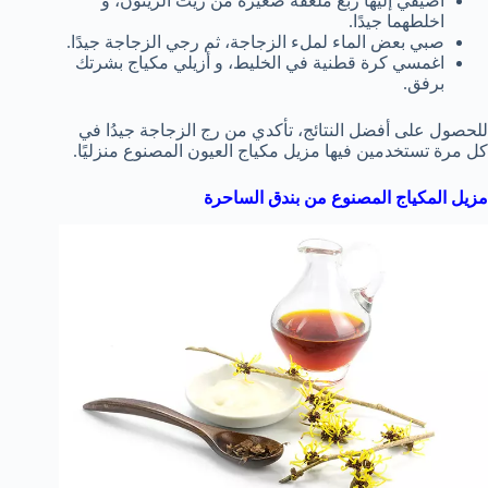
أضيفي إليها ربع ملعقة صغيرة من زيت الزيتون، و
اخلطهما جيدًا.
صبي بعض الماء لملء الزجاجة، ثم رجي الزجاجة جيدًا.
اغمسي كرة قطنية في الخليط، و أزيلي مكياج بشرتك
برفق.
للحصول على أفضل النتائج، تأكدي من رج الزجاجة جيدُا في
كل مرة تستخدمين فيها مزيل مكياج العيون المصنوع منزليًا.
مزيل المكياج المصنوع من بندق الساحرة