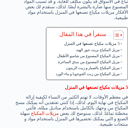
تباع في الأسواق قد يكون مكلف للغاية، و قد تسبب المواد
المصنوع منها ضارة بالبشرة أيضًا. لذلك، سنقدم لك بعض
الأفكار مزيلات مكياج تصنعها في المنزل باستخدام مواد
طبيعية.
ستقرأ في هذا المقال
5 مزيلات مكياج تصنعها في المنزل
مزيل المكياج بزيت جوز الهند
مزيل المكياج المصنوع من شامبو الأطفال
مزيل المكياج المصنوع من بندق الساحرة
مزيل المكياج بالصبار و زيت الزيتون
مزيل المكياج من زيت الجوجوبا و ماء الورد
5 مزيلات مكياج تصنعها في المنزل
في معظم الأوقات، لا تهتم الكثير من النساء لكيفية إزالة
المكياج في نهاية اليوم. لذلك، إذا كنتي تعتقدين أنه يمكنك مسح
المكياج من وجهك بالكامل باستخدام مناديل مبللة، فأنتي
مخطئة تمامًا. لذلك، سنوضح لك بعض
مزيلات المكياج
سهلة
الصنع و التي يمكنك تحضيرها في المنزل باستخدام مواد و
منتجات طبيعية.