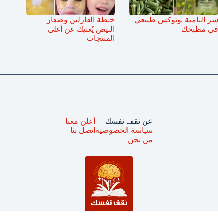
سر البامية بوتوكس طبيعي
خلطة الفازلين وصفار
في مطبخك
البيض يُغنيك عن أغلى
المنتجات
عن ثقف نفسك
أعلن معنا
سياسة الخصوصية
اتصل بنا
من نحن