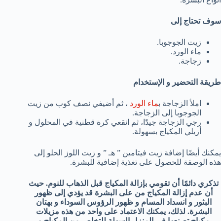
سوف تحتاج إلى
زيت الجوجوبا.
ماء الورد.
زجاجة.
طريقة التحضير و الإستخدام
املأ الزجاجة ب
ماء الورد
، ثم أضيفي نصف كوب من زيت
الجوجوبا إلى الزجاجة.
رجي الزجاجة جيدًا، ثم انقعي كرة قطنية في المحلول و
أزيلي المكياج بسهولة.
يمكنك أيضًا إضافة زيت فيتامين ” هـ ” و زيت اللوز الحلو إلى
هذه الوصفة للحصول على تغذية إضافية للبشرة.
تذكري دائمًا أن تقومي بإزالة المكياج قبل الذهاب للنوم. حيث
أن عدم إزالة المكياج من على البشرة قد يؤدي إلى ظهور
البثور و انسداد المسام و ظهور الرؤوس السوداء و بهتان
البشرة. لذلك، يمكنك الاعتماد على واحد من هذه مزيلات
مكياج تصنعها في المنزل السهلة للتخلص من المكياج و