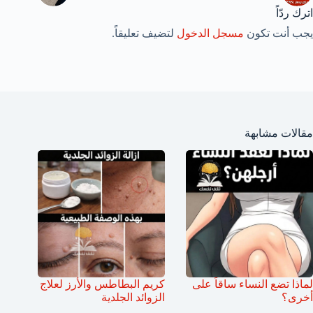
اترك ردّاً
يجب أنت تكون
مسجل الدخول
لتضيف تعليقاً.
مقالات مشابهة
لماذا تضع النساء ساقاً على
كريم البطاطس والأرز لعلاج
أخرى؟
الزوائد الجلدية