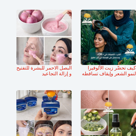
كيف تحضّر زيت الألوفيرا
البصل الاحمر للبشرة للتفتيح
لنمو الشعر وإيقاف تساقطه
و إزالة التجاعيد