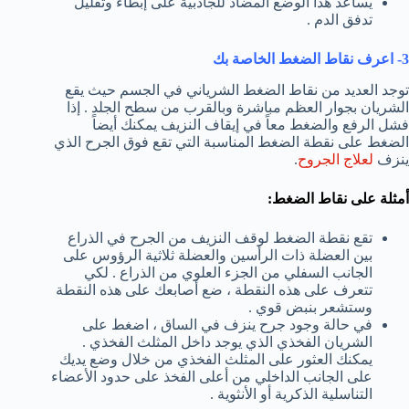
يساعد هذا الوضع المضاد للجاذبية على إبطاء وتقليل
تدفق الدم .
3- اعرف نقاط الضغط الخاصة بك
توجد العديد من نقاط الضغط الشرياني في الجسم حيث يقع
الشريان بجوار العظم مباشرة وبالقرب من سطح الجلد . إذا
فشل الرفع والضغط معاً في إيقاف النزيف يمكنك أيضاً
الضغط على نقطة الضغط المناسبة التي تقع فوق الجرح الذي
ينزف
لعلاج الجروح
.
أمثلة على نقاط الضغط:
تقع نقطة الضغط لوقف النزيف من الجرح في الذراع
بين العضلة ذات الرأسين والعضلة ثلاثية الرؤوس على
الجانب السفلي من الجزء العلوي من الذراع . لكي
تتعرف على هذه النقطة ، ضع أصابعك على هذه النقطة
وستشعر بنبض قوي .
في حالة وجود جرح ينزف في الساق ، اضغط على
الشريان الفخذي الذي يوجد داخل المثلث الفخذي .
يمكنك العثور على المثلث الفخذي من خلال وضع يديك
على الجانب الداخلي من أعلى الفخذ على حدود الأعضاء
التناسلية الذكرية أو الأنثوية .