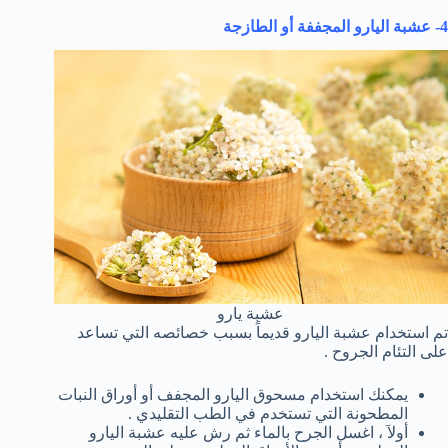
4- عشبة اليارو المجففة أو الطازجة
عشبة يارو
تم استخدام عشبة اليارو قديماً بسبب خصائصه التي تساعد
على التئام الجروح .
يمكنك استخدام مسحوق اليارو المجفف أو أوراق النبات
المطحونة التي تستخدم في الطب التقليدي .
أولاَ ، اغسل الجرح بالماء ثم رش عليه عشبة اليارو