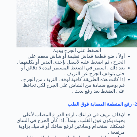
الضغط على الجرح بيديك
أولاً ، ضع قطعة قماش نظيفة أو شاش معقم على
الجرح ، ثم اضغط عليه لأسفل بإحدى اليدين أو بكليتهما .
بعد ذلك ، استمر في الضغط المستمر لمدة 5 دقائق أو
حتى يتوقف الجرح عن النزيف .
إذا كانت هذه الطريقة كافية لوقف النزيف من الجرح ،
قم بوضع ضمادة من الشاش على الجرح لكي تحافظ
على الضغط بعد رفع يديك .
2- رفع المنطقة المصابة فوق القلب
لإيقاف نزيف في ذراعك ، ارفع الذراع المصاب لأعلى
بحيث يكون فوق القلب . بينما ، إذا كان الجرح في الساق
فيمكنك استخدام وسادتين لرفع ساقك أو قدميك بزاوية
مرتفعة .