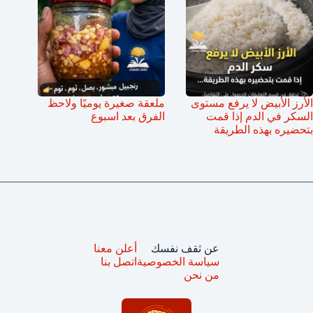
الأرز الأبيض لا يرفع مستوى
ملعقة صغيرة يوميًا ولاحظ
السكر في الدم إذا قمت
الفرق بعد اسبوع
بتحضيره بهذه الطريقة
عن ثقف نفسك
أعلن معنا
سياسة الخصوصية
اتصل بنا
من نحن