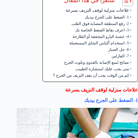
ستقرأ في هذا المقال
علاجات منزلية لوقف النزيف بسرعة
1- الضغط على الجرح بيديك
2- رفع المنطقة المصابة فوق القلب
3- اعرف نقاط الضغط الخاصة بك
4- عشبة اليارو المجففة أو الطازجة
5- استخدام أكياس الشاي المستعملة
6- جل الصبار
7- الفازلين
نصائح لمنع الإصابة بالعدوى وتلوث الجرح
متى يجب عليك استشارة الطبيب
كم من الوقت يجب أن يقف النزيف من الجرح ؟
علاجات منزلية لوقف النزيف بسرعة
1- الضغط على الجرح بيديك