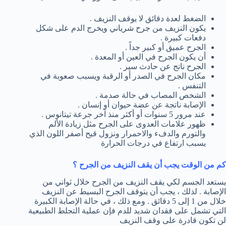
الضغط لعدة دقائق لا يوقف النزيف .
يكون النزيف من جرح شرياني ويخرج الدم على شكل
دفعات كبيرة .
الجرح عميق أو كبير جداً .
أن يكون الجرح في العين أو المعدة .
الجرح ناتج عن حادث سير .
مكان الجرح في الصدر أو الرقبة ويسبب صعوبة في
التنفس .
الشخص المصاب في حالة صدمة .
الإصابة ناتجة عن عضة حيوان أو إنسان .
عند مرور 5 سنوات أو أكثر منذ آخر جرعة تيتانوس .
ظهور علامات العدوى على الجرح مثل زيادة الألم
والتورم والدفء والاحمرار ونزول قيح أصفر اللون الذي
يسبب ارتفاع في درجات الحرارة
كم من الوقت يجب أن يقف النزيف من الجرح ؟
يستعد الجسم لكي يقف النزيف من الجرح خلال ثواني من
الإصابة . لذلك ، يجب أن يتوقف الجرح البسيط عن النزيف
خلال من 1 إلى 5 دقائق . ومع ذلك ، في حالة الإصابة الكبيرة
التي تشمل على فقدان شديد للدم فإن عملية التجلط الطبيعية
لن تكون قادرة على وقف النزيف