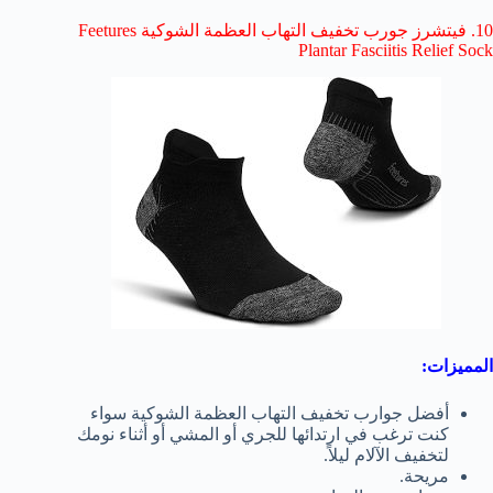
10. فيتشرز جورب تخفيف التهاب العظمة الشوكية Feetures
Plantar Fasciitis Relief Sock
المميزات:
أفضل جوارب تخفيف التهاب العظمة الشوكية سواء
كنت ترغب في ارتدائها للجري أو المشي أو أثناء نومك
لتخفيف الآلام ليلاً.
مريحة.