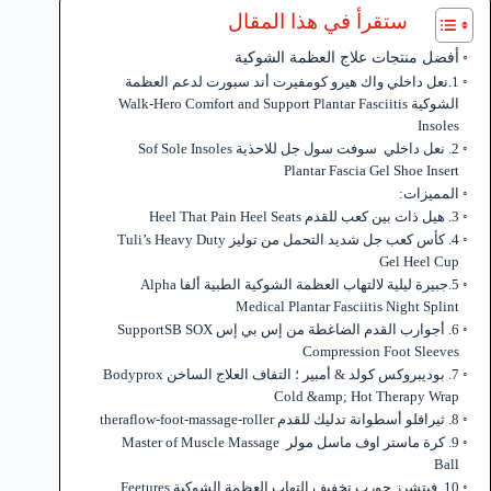
ستقرأ في هذا المقال
أفضل منتجات علاج العظمة الشوكية
1.نعل داخلي واك هيرو كومفيرت أند سبورت لدعم العظمة
الشوكية Walk-Hero Comfort and Support Plantar Fasciitis
Insoles
2. نعل داخلي سوفت سول جل للاحذية Sof Sole Insoles
Plantar Fascia Gel Shoe Insert
المميزات:
3. هيل ذات بين كعب للقدم Heel That Pain Heel Seats
4. كأس كعب جل شديد التحمل من توليز Tuli’s Heavy Duty
Gel Heel Cup
5.جبيرة ليلية لالتهاب العظمة الشوكية الطبية ألفا Alpha
Medical Plantar Fasciitis Night Splint
6. أجوارب القدم الضاغطة من إس بي إس SupportSB SOX
Compression Foot Sleeves
7. بوديبروكس كولد & أمبير ؛ التفاف العلاج الساخن Bodyprox
Cold &amp; Hot Therapy Wrap
8. ثيرافلو أسطوانة تدليك للقدم theraflow-foot-massage-roller
9. كرة ماستر اوف ماسل مولر Master of Muscle Massage
Ball
10. فيتشرز جورب تخفيف التهاب العظمة الشوكية Feetures