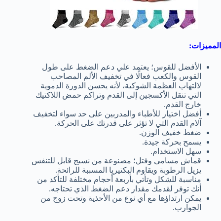
المميزات:
الأفضل للقوس؛ يعتمد علي دعم الضغط على طول
القوس والكعب فعالًا في تخفيف الألم المصاحب
لالتهاب العظمة الشوكية، لأنه يحسن الدورة الدموية
التي تنقل الأكسجين إلى القدم وتراكم حمض اللاكتيك
خارج القدم.
أفضل اختيار للأطباء والمدربين على حد سواء لتخفيف
آلام القدم التي لا تؤثر على قدرتك على الحركة.
ضغط خفيف الوزن.
يسمح بحركة جيدة.
سهل الاستخدام.
قماش مسامي وفتل؛ مصنوعة من نسيج قابل للتنفس
يزيل الرطوبة ويقاوم البكتيريا المسببة للرائحة.
مناسبة للشكل وتأتي بأربعة أحجام مختلفة للتأكد من
أنك توفر لقدمك مقدار دعم الضغط الذي تحتاجه.
يمكن ارتداؤها مع أي نوع من الأحذية وتحت زوج من
الجوارب.