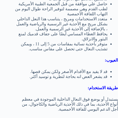
حاصل علي موافقة من قبل الجمعية الطبية الأمريكية
لطب القدم وهي مصممة لتوفير الراحة طوال اليوم من
التهاب اللفافة الأخمصية
متعدد الاستخدامات ومريح ، يتناسب هذا النعل الداخلي
بشكل مريح مع الأحذية غير الرسمية والرياضية والعمل
، بالإضافة إلى الأحذية غير الرسمية والعمل.
يحافظ الغطاء المسامي أيضًا على جفاف قدميك لمنع
البثور والانزلاق.
متوفر بأحذية نسائية بمقاسات من 5 إلى 11 ، ويمكن
تشذيب النعال حتى تحصل على مقاس مناسب.
العيوب:
قد لا يفيد مع الأقدام الأصغر ولكن يمكن قصها.
قد يشعر العض انه بحاجة لتطرية و توسيد أكثر.
طريقة الاستخدام:
يستبدل أو يوضع فوق النعال الداخلية الموجودة في معظم
أنواع الأحذية، بما في ذلك الأحذية الرياضية والكاجوال، من
أجل الدعم اليومي للفافة الأخمصية.