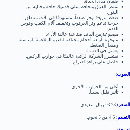
ضمان مدى الحياة.
تمتص العرق وتحافظ على قدميك جافة وخالية من
البثور.
ضغط مريح؛ توفر ضغطًا مستهدفًا في ثلاث
مناطق
حرجة تدعم وتر العرقوب وتخفيف آلام الكعب وقوس
القدم.
مصنوعة من ألياف صناعية عالية الأداء.
متوفرة بأربعة أحجام مختلفة لتقديم الملاءمة المناسبة
ومقدار الضغط.
يغسل في الغسالة.
فيتشرز الشركة الرائدة عالميًا في جوارب الركض.
حاصل على براءة اختراع.
العيوب:
أغلى من الجوارب الأخرى.
تأثير قليل نسبياً.
السعر:
93.78 ريال سعودي.
التقييم:
4.5 من 5 نجوم.
نصيحة: