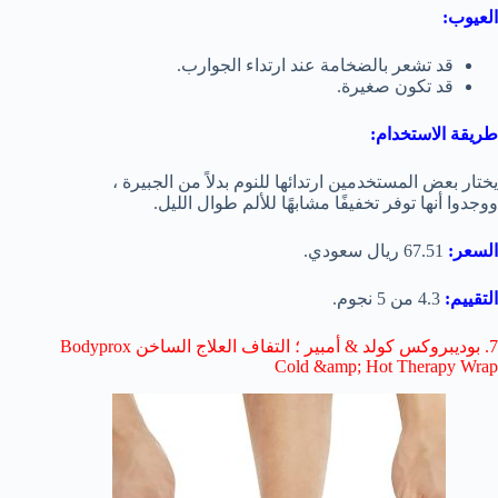
العيوب:
قد تشعر بالضخامة عند ارتداء الجوارب.
قد تكون صغيرة.
طريقة الاستخدام:
يختار بعض المستخدمين ارتدائها للنوم بدلاً من الجبيرة ،
ووجدوا أنها توفر تخفيفًا مشابهًا للألم طوال الليل.
السعر:
67.51 ريال سعودي.
التقييم:
4.3 من 5 نجوم.
7. بوديبروكس كولد & أمبير ؛ التفاف العلاج الساخن Bodyprox
Cold &amp; Hot Therapy Wrap