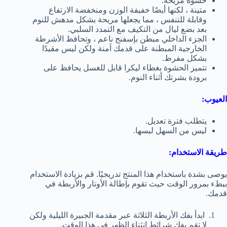
حشوة مريحة.
متينة ، لكنها أيضًا خفيفة الوزن ومنخفضة الارتفاع
وقابلة للتنفس ، مما يجعلها مريحة بشكل مدهش للنوم
بعد بضع ليال من التكيف مع التمدد السلبي.
الجزء الداخلي مبطن بإسفنج ناعم ، وتحافظ الأشرطة
الخارجية المبطنة على قدمك آمنة ولكن ليس مقيدًا
بشكل مفرط.
تتميز الحشوة بغطاء ليكرا قابل للغسل يحافظ على
برودة بشرتك أثناء النوم.
العيوب:
يتطلب فترة تعديل.
ليس من السهل لبسها.
طريقة الاستخدام:
يوصى بشدة باستخدام هذا المنتج تدريجيًا.
قم بزيادة الاستخدام
ببطء بمرور الوقت
حيث تقوم بإطالة الأوتار والأربطة في
قدمك.
ابدأ بفك الأربطة الثلاثة عبر مقدمة الجبيرة الليلية ولكن
لا تقم بفك شرائط انثناء الظهر في هذا الوقت.