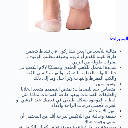
المميزات:
مثالية للأشخاص الذين يشاركون في نشاط يتضمن
طرقًا ثقيلة للقدم أو لديهم وظيفة تتطلب الوقوف
لفترات طويلة من الزمن.
شديدة التحمل للكعب الجلدي ومسكنًا لآلام الكعب في
حالة التهاب العظمة الشوكية والتهاب كيسي الكعب
والكب المفرط والتهاب وتر أخيل وما إلى ذلك .
توسيد متين.
امتصاص جيد للصدمات؛ يمتص التصميم متعدد الخلايا
والطبقات الصدمات ويعيد طاقة الصدمات تمامًا مثل
النظام الموجود بشكل طبيعي في قدميك عند المشي أو
الجري لأقصى درجات الراحة والأداء.
سهل الاستخدام.
خفيفة وخالية من اللاتكس لدرجة أنك من المحتمل أن
تنسى وجوده هناك.
مصنوعة من مادة ناعمة ومرنة تغلف كعبك بالكامل في