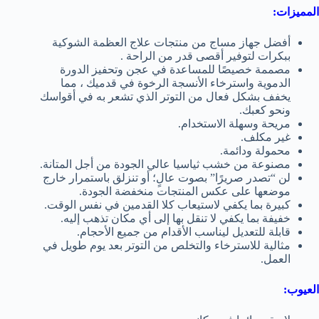
المميزات:
أفضل جهاز مساج
من
منتجات علاج العظمة الشوكية
ببكرات لتوفير أقصى قدر من الراحة .
مصممة خصيصًا للمساعدة في عجن وتحفيز
الدورة
الدموية
واسترخاء الأنسجة الرخوة في قدميك ، مما
يخفف بشكل فعال من التوتر الذي تشعر به في أقواسك
ونحو كعبك.
مريحة وسهلة الاستخدام.
غير مكلف.
محمولة ودائمة.
مصنوعة من خشب ثياسيا عالي الجودة من أجل المتانة.
لن “تصدر صريرًا” بصوت عالٍ؛ أو تنزلق باستمرار خارج
موضعها على عكس المنتجات منخفضة الجودة.
كبيرة بما يكفي لاستيعاب كلا القدمين في نفس الوقت.
خفيفة بما يكفي لا تنقل بها إلى أي مكان تذهب إليه.
قابلة للتعديل ليناسب الأقدام من جميع الأحجام.
مثالية للاسترخاء والتخلص من التوتر بعد يوم طويل في
العمل.
العيوب: