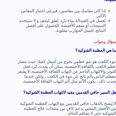
إذا كان مقاسك بين مقاسين، فيرجى اختيار المقاس
الأكبر.
يُغسل في الغسالة بماء بارد. يُعلق ليجف و لا تستخدم
المبيضات أو منعم الأقمشة. للحصول على أفضل
النتائج، اغسل الجوارب مقلوبة.
سؤال وجواب
ما هي العظمة الشوكية؟
نتوء الكعب هو نمو عظمي يخرج من أسفل كعبك حيث يتصل
عظم الكعب باللفافة الأخمصية. يمكن أن يحدث كرد فعل
للتوتر والالتهاب الناجم عن التهاب اللفافة الأخمصية. لا يشعر
معظم الناس بألم ناتج عن نتوء في الكعب ، ولكن عندما
يحدث ذلك ، يكون الألم مثل ألم التهاب اللفافة الأخمصية.
هل السير حافي القدمين مفيد لالتهاب العظمة الشوكية؟
لا يُنصح بالذهاب حافي القدمين مع التهاب العظمة الشوكية
من الأفضل المشي بدعم كافٍ من منتجات علاج العظمة
الشوكية حتى لا تتفاقم الحالة.