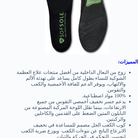
المميزات:
زوج من النعال الداخلية من أفضل منتجات علاج العظمة
الشوكية للنساء بطول كامل يساعد على تهدئة الألم
والالتهاب، ويوفر الدعم للفافة الأخمصية والكعب
والتقوس.
100% مواد اصطناعية.
يدعم جسر تخفيف أخمصي التقوس من جميع
الارتفاعات، بينما تقلل اللوحة المركبة المصنوعة من
النايلون المتين الضغط على القدمين والكاحلين
والركبتين.
كوب الكعب الجل مصمم للمساعدة في تخفيف
الانزعاج الناتج عن نتوءات الكعب ويوزع ضربة الكعب
لتحسين التحكم في الحركة والثبات