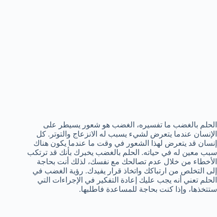
الحلم بالغضب ما تفسيره، الغضب هو شعور يسيطر على
الإنسان عندما يتعرض لشيء يسبب له الانزعاج والتوتر. كل
إنسان قد يتعرض لهذا الشعور في وقت ما عندما يكون هناك
سبب معين له في حياته. الحلم بالغضب يخبرك بأنك قد ترتكب
الأخطاء من خلال عدم تصالحك مع نفسك، لذلك أنت بحاجة
إلى التخلص من ارتباكك واتخاذ قرار يفيدك. رؤية الغضب في
الحلم تعني أنه يجب عليك إعادة التفكير في الإجراءات التي
ستتخذها، وإذا كنت بحاجة للمساعدة فاطلبها.