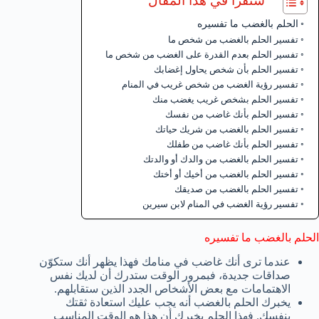
ستقرأ في هذا المقال
الحلم بالغضب ما تفسيره
تفسير الحلم بالغضب من شخص ما
تفسير الحلم بعدم القدرة على الغضب من شخص ما
تفسير الحلم بأن شخص يحاول إغضابك
تفسير رؤية الغضب من شخص غريب في المنام
تفسير الحلم بشخص غريب يغضب منك
تفسير الحلم بأنك غاضب من نفسك
تفسير الحلم بالغضب من شريك حياتك
تفسير الحلم بأنك غاضب من طفلك
تفسير الحلم بالغضب من والدك أو والدتك
تفسير الحلم بالغضب من أخيك أو أختك
تفسير الحلم بالغضب من صديقك
تفسير رؤية الغضب في المنام لابن سيرين
الحلم بالغضب ما تفسيره
عندما ترى أنك غاضب في منامك فهذا يظهر أنك ستكوّن
صداقات جديدة، فبمرور الوقت ستدرك أن لديك نفس
الاهتمامات مع بعض الأشخاص الجدد الذين ستقابلهم.
يخبرك الحلم بالغضب أنه يجب عليك استعادة ثقتك
بنفسك. فهذا الحلم يخبرك أن هذا هو الوقت المناسب