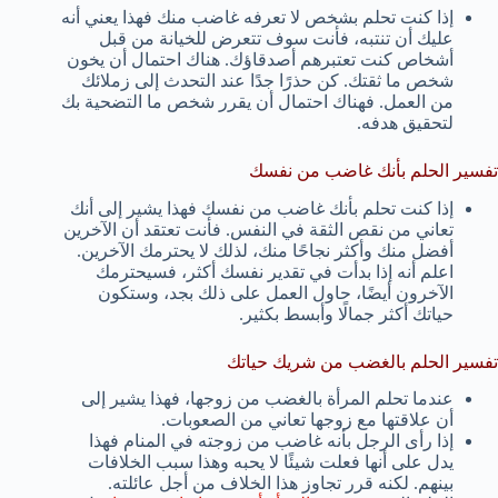
إذا كنت تحلم بشخص لا تعرفه غاضب منك فهذا يعني أنه
عليك أن تنتبه، فأنت سوف تتعرض للخيانة من قبل
أشخاص كنت تعتبرهم أصدقاؤك. هناك احتمال أن يخون
شخص ما ثقتك. كن حذرًا جدًا عند التحدث إلى زملائك
من العمل. فهناك احتمال أن يقرر شخص ما التضحية بك
لتحقيق هدفه.
تفسير الحلم بأنك غاضب من نفسك
إذا كنت تحلم بأنك غاضب من نفسك فهذا يشير إلى أنك
تعاني من نقص الثقة في النفس. فأنت تعتقد أن الآخرين
أفضل منك وأكثر نجاحًا منك، لذلك لا يحترمك الآخرين.
اعلم أنه إذا بدأت في تقدير نفسك أكثر، فسيحترمك
الآخرون أيضًا، حاول العمل على ذلك بجد، وستكون
حياتك أكثر جمالًا وأبسط بكثير.
تفسير الحلم بالغضب من شريك حياتك
عندما تحلم المرأة بالغضب من زوجها، فهذا يشير إلى
أن علاقتها مع زوجها تعاني من الصعوبات.
إذا رأى الرجل بأنه غاضب من زوجته في المنام فهذا
يدل على أنها فعلت شيئًا لا يحبه وهذا سبب الخلافات
بينهم. لكنه قرر تجاوز هذا الخلاف من أجل عائلته.