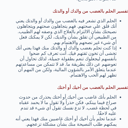
تفسير الحلم بالغضب من والدك أو والدتك
الحلم الذي تشعر فيه بالغضب من والدك أو والدتك يعني
أنك قلق على صحتهم. فهم يتجاهلون صحتهم ويتجاهلون
نصيحتك بشأن الالتزام بالعلاج الذي وصفه لهم الطبيب.
من الطبيعي أن تقلق بشأن والديك، لكن لا يمكنك فعل
أي شيء غير نصحهم والاهتمام بهم.
إذا كنت تحلم بغضب والدك أو والدتك منك فهذا يعني أنك
تخشى أن تخون ثقتهم فيك. أنت تعرف كم ضحوا
بأنفسهم ليجعلوك تنعم بطفولة جميلة، لذلك تحاول أن
تعوضهم عن ذلك بطريقة ما. قد لا تتمكن من مساعدتهم
عندما يتعلق الأمر بالشؤون المالية، ولكن من المهم أن
تظهر لهم الحب والاهتمام.
تفسير الحلم بالغضب من أخيك أو أختك
الحلم بأنك غاضب من أخيك أو أختك يحذرك من حدوث
صراع فيما بينكم، فكن حذراً ولا تقول ما لا يحمد عقباه
في لحظة غضب. لا تدع نفسك تقول أي شيء قد تندم
عليه لاحقًا.
عندما تحلم بأن أخيك أو أختك غاضبين منك فهذا يعني أنه
يمكنهم طلب النصيحة منك بشأن مشكلة تزعجهم.