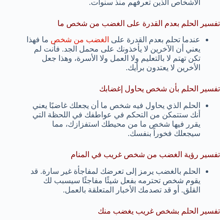
الأشخاص الذين تعرفهم منذ سنوات.
تفسير الحلم بعدم القدرة على الغضب من شخص ما
عندما تحلم بعدم القدرة على
الغضب من شخص
ما فهذا
يعني أن الآخرين لا يأخذونك على محمل الجد. فأنت لم
تكن تهتم لا بالتعليم ولا العمل ولا الأسرة، وهذا جعل
الأخرين لا يعتدون برأيك.
تفسير الحلم بأن شخص يحاول إغضابك
الحلم الذي يحاول فيه شخص ما أن يجعلك غاضبًا يعني
أنك ستتمكن من التحكم في عواطفك في اللحظة التي
يقرر فيها شخص ما من محيطك استفزازك، مما
سيجعلك فخوراً بنفسك.
تفسير رؤية الغضب من شخص غريب في المنام
الحلم بالغضب يرمز إلى تعرضك لمفاجأة غير سارة. قد
يقوم شخص تحترمه بفعل شيئًا مفاجئًا سيسبب لك
القلق. أو قد تصدمك الأخبار المتعلقة بالعمل.
تفسير الحلم بشخص غريب يغضب منك