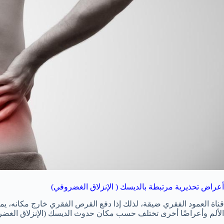
أعراض تحذيرية مرتبطة بالديسك ( الإنزلاق الغضروفي)
قناة العمود الفقري ضيقة، لذلك إذا دفع القرص الفقري خارج مكانه، ي
الألم وأعراضًا أخرى تختلف حسب مكان حدوث الديسك (الإنزلاق الغضر