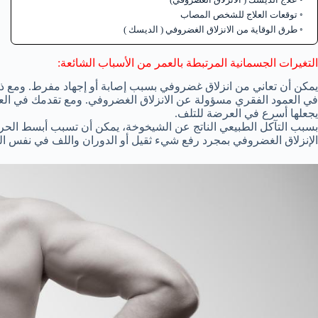
توقعات العلاج للشخص المصاب
طرق الوقاية من الانزلاق الغضروفي ( الديسك )
التغيرات الجسمانية المرتبطة بالعمر من الأسباب الشائعة:
يمكن أن تعاني من انزلاق غضروفي بسبب إصابة أو إجهاد مفرط. ومع ذلك
في العمود الفقري مسؤولة عن الانزلاق الغضروفي. ومع تقدمك في العمر
يجعلها أسرع في العرضة للتلف.
بسبب التآكل الطبيعي الناتج عن الشيخوخة، يمكن أن تسبب أبسط الحركا
الإنزلاق الغضروفي بمجرد رفع شيء ثقيل أو الدوران واللف في نفس ا