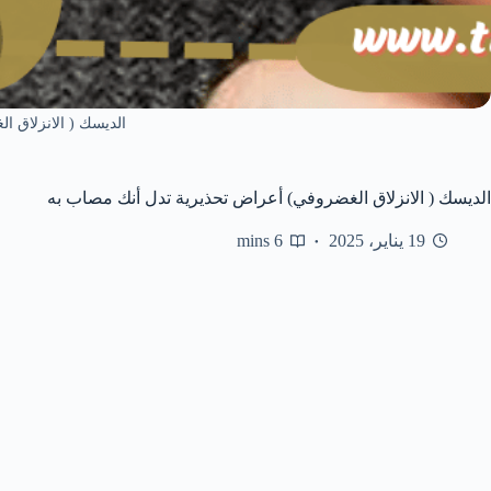
الديسك ( الانزلاق ا
الديسك ( الانزلاق الغضروفي) أعراض تحذيرية تدل أنك مصاب به
19 يناير، 2025
6 mins