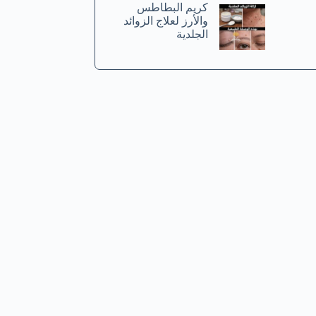
كريم البطاطس
والأرز لعلاج الزوائد
الجلدية