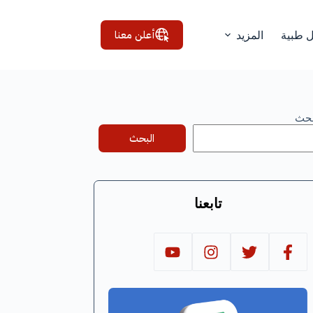
أعلن معنا
ل طبية
المزيد
بحث
البحث
تابعنا