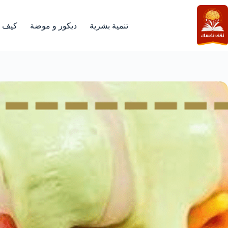
لتجاوز
لى
لمحتوى
تنمية بشرية
ديكور و موضة
كيف