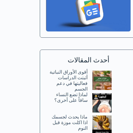
أحدث المقالات
أقوى الأوراق النباتية
أثبتت الدراسات
فعاليتها في دعم
الجسم
لماذا تضع النساء
ساقاً على أخرى؟
ماذا يحدث لجسمك
اذا اكلت موزة قبل
النوم