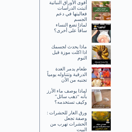
أقوى الأوراق النباتية
أثبتت الدراسات
فعاليتها في دعم
الجسم
لماذا تضع النساء
ساقاً على أخرى؟
ماذا يحدث لجسمك
اذا اكلت موزة قبل
النوم
طعام يدمر الغدة
الدرقية وتتناوله يومياً
تجنبه من الأن
لماذا يوصف ماء الأرز
بأنه “ذهب سائل”
وكيف تستخدمه؟
ورق الغار للحشرات :
وصفة تجعل
الحشرات تهرب من
البيت