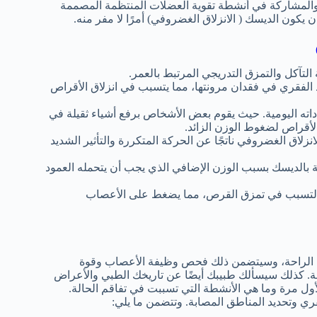
المشاركة في أنشطة تقوية العضلات المنتظمة المصممة
يكون الديسك ( الانزلاق الغضروفي) أمرًا لا مفر منه.
التآكل والتمزق التدريجي المرتبط بالعمر.
ود الفقري في فقدان مرونتها، مما يتسبب في انزلاق الأقراص
ه اليومية. حيث يقوم بعض الأشخاص برفع أشياء ثقيلة في
أقراص لضغوط الوزن الزائد.
نزلاق الغضروفي ناتجًا عن الحركة المتكررة والتأثير الشديد
 بالديسك بسبب الوزن الإضافي الذي يجب أن يتحمله العمود
 التسبب في تمزق القرص، مما يضغط على الأعصاب
 الراحة، وسيتضمن ذلك فحص وظيفة الأعصاب وقوة
بة. كذلك سيسألك طبيبك أيضًا عن تاريخك الطبي والأعراض
ول مرة وما هي الأنشطة التي تسببت في تفاقم الحالة.
 وتحديد المناطق المصابة. وتتضمن ما يلي: