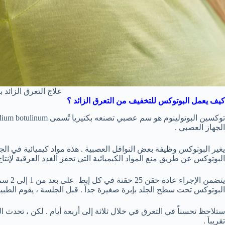
علاج التعرق الزائد 
كيف يعمل البوتوكس للتخفيف من التعرق الزائد ؟
الجهاز العصبي .
يغير البوتوكس وظيفة بعض النواقل العصبية . هذة مواد كيميائية في ا
البوتوكس عن طريق منع المواد الكيميائية التي تحفز الغدد العرقية لإنت
يتضمن 
البوتوكس تحت سطح الجلد بإبرة صغيرة جداً . قبل الجلسة ، يقوم الطبي
ستلاحظ تحسناً في التعرق في خلال ثلاثة إلى أربعة أيام . لكن ، تحدث ا
تقريباَ .