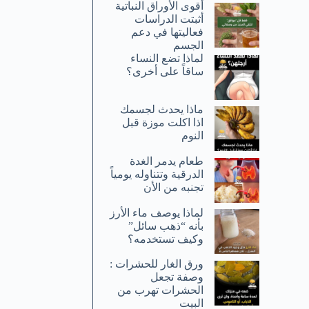
أقوى الأوراق النباتية
أثبتت الدراسات
فعاليتها في دعم
الجسم
لماذا تضع النساء
ساقاً على أخرى؟
ماذا يحدث لجسمك
اذا اكلت موزة قبل
النوم
طعام يدمر الغدة
الدرقية وتتناوله يومياً
تجنبه من الأن
لماذا يوصف ماء الأرز
بأنه “ذهب سائل”
وكيف تستخدمه؟
ورق الغار للحشرات :
وصفة تجعل
الحشرات تهرب من
البيت