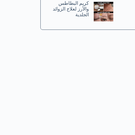
كريم البطاطس
والأرز لعلاج الزوائد
الجلدية