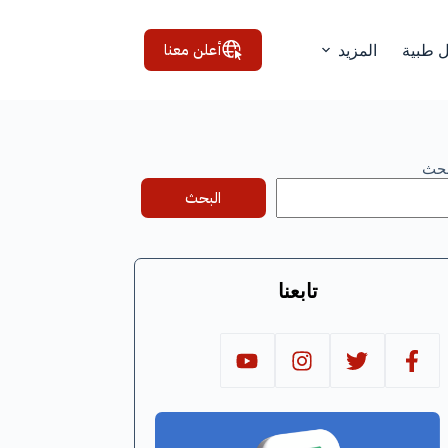
أعلن معنا
ل طبية
المزيد
بحث
البحث
تابعنا