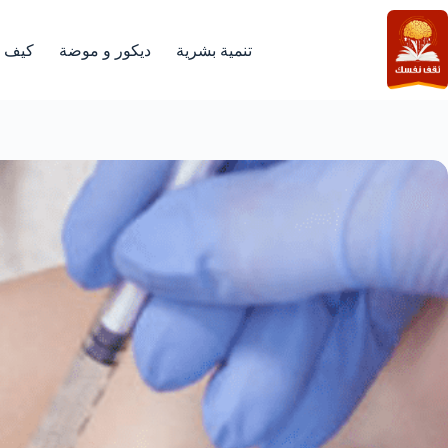
لتجاوز
لى
لمحتوى
تنمية بشرية
ديكور و موضة
كيف