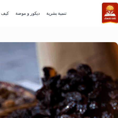
لتجاوز
لى
لمحتوى
تنمية بشرية
ديكور و موضة
كيف