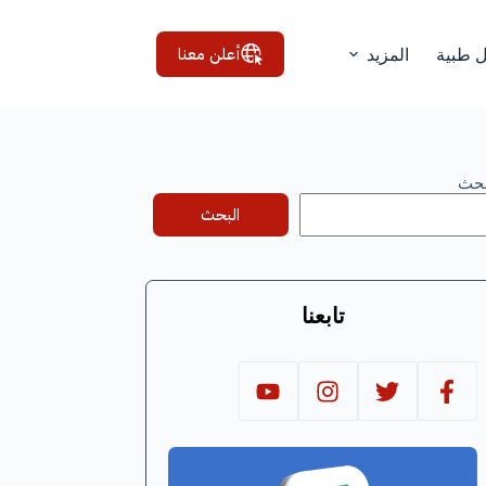
أعلن معنا
ل طبية
المزيد
بحث
البحث
تابعنا