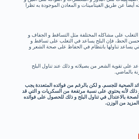
 أيضاً عن طريق الفيتامينات و المعادن الموجودة به تظرا
لتغلب على مشاكله المختلفة مثل التساقط و الجفاف و
 لحسن الحظ، فإن البلح يساعد في التغلب على تساقط و
لتي يساعد تناولها بانتظام في الحفاظ على صحة الشعر و
اعد على تقوية الشعر من بصيلاته و ذلك عند تناول البلح
نة بالماضي.
لفوائد الصحية للجسم. و لكن بالرغم من فوائده المتعددة يجب
 و ذلك لأنه يحتوي على نسبة مرتفعة من السكريات و التي قد
 الصحة بالاعتدال في تناول البلح و ذلك للحصول على فوائده
مزيد من الوزن.