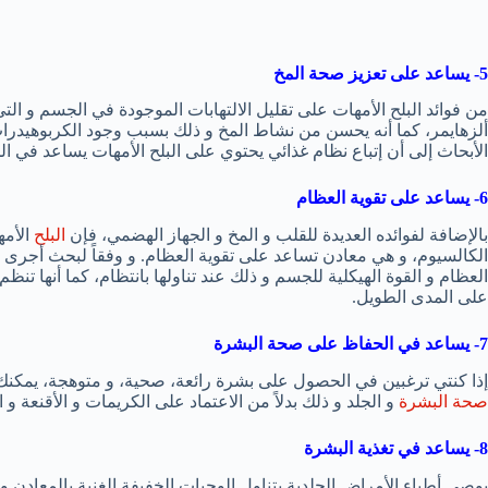
5- يساعد على تعزيز صحة المخ
من فوائد البلح الأمهات على تقليل الالتهابات الموجودة في الجسم و الت
ألزهايمر، كما أنه يحسن من نشاط المخ و ذلك بسبب وجود الكربوهيدرات 
الأبحاث إلى أن إتباع نظام غذائي يحتوي على البلح الأمهات يساعد في ال
6- يساعد على تقوية العظام
بالإضافة لفوائده العديدة للقلب و المخ و الجهاز الهضمي، فإن
البلح
الأمه
العظام و القوة الهيكلية للجسم و ذلك عند تناولها بانتظام، كما أنها تن
على المدى الطويل.
7- يساعد في الحفاظ على صحة البشرة
إذا كنتي ترغبين في الحصول على بشرة رائعة، صحية، و متوهجة، يمكنك ال
صحة البشرة
و الجلد و ذلك بدلاً من الاعتماد على الكريمات و الأقنعة و 
8- يساعد في تغذية البشرة
يوصي أطباء الأمراض الجلدية بتناول الوجبات الخفيفة الغنية بالمعادن و 