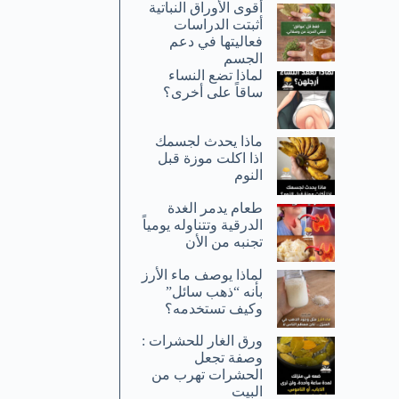
أقوى الأوراق النباتية
أثبتت الدراسات
فعاليتها في دعم
الجسم
لماذا تضع النساء
ساقاً على أخرى؟
ماذا يحدث لجسمك
اذا اكلت موزة قبل
النوم
طعام يدمر الغدة
الدرقية وتتناوله يومياً
تجنبه من الأن
لماذا يوصف ماء الأرز
بأنه “ذهب سائل”
وكيف تستخدمه؟
ورق الغار للحشرات :
وصفة تجعل
الحشرات تهرب من
البيت