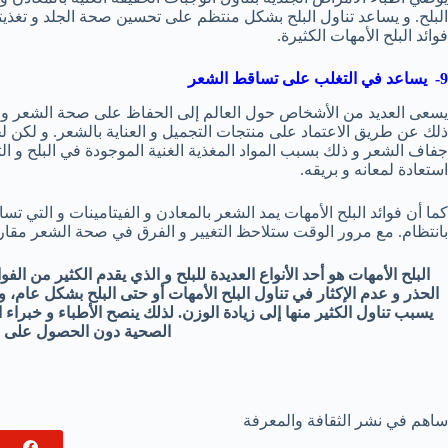
البلح. و يساعد تناول البلح بشكل منتظم على تحسين صحة الجلد و تغذيته
فوائد البلح الأمهات الكثيرة.
9- يساعد في التغلب على تساقط الشعر
يسعى العديد من الأشخاص حول العالم إلى الحفاظ على صحة الشعر و ا
ذلك عن طريق الاعتماد على منتجات التجميل و العناية بالشعر. و لكن
جفاف الشعر و ذلك بسبب المواد المغذية الغنية الموجودة في البلح و ا
استعادة لمعانه و بريقه.
كما أن فوائد البلح الأمهات يمد الشعر بالمعادن و الفيتامينات و التي تس
بانتظام. مع مرور الوقت ستلاحظ التغيير و الفرق في صحة الشعر مقار
البلح الأمهات هو أحد الأنواع العديدة للبلح و الذي يقدم الكثير من ا
الحذر و عدم الإكثار في تناول البلح الأمهات أو حتى البلح بشكل عام،
يسبب تناول الكثير منها إلى زيادة الوزن. لذلك ينصح الأطباء و خبراء
الصحية دون الحصول على ال
ساهم في نشر الثقافة والمعرفة