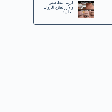
كريم البطاطس
والأرز لعلاج الزوائد
الجلدية