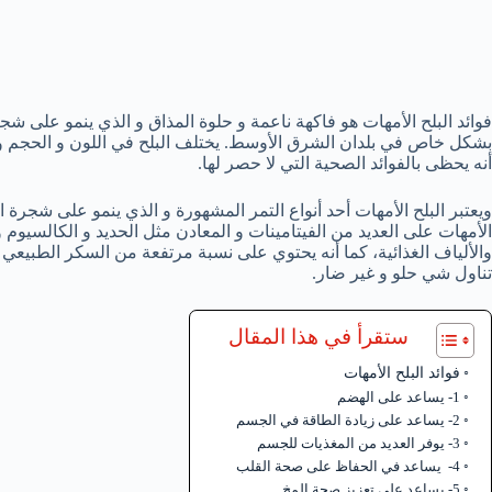
فوائد البلح الأمهات هو فاكهة ناعمة و حلوة المذاق و الذي ينمو على شجر
بشكل خاص في بلدان الشرق الأوسط. يختلف البلح في اللون و الحجم و ال
أنه يحظى بالفوائد الصحية التي لا حصر لها.
ويعتبر البلح الأمهات أحد أنواع التمر المشهورة و الذي ينمو على شجرة النخ
الأمهات على العديد من الفيتامينات و المعادن مثل الحديد و الكالسيوم 
والألياف الغذائية، كما أنه يحتوي على نسبة مرتفعة من السكر الطبيعي
تناول شي حلو و غير ضار.
ستقرأ في هذا المقال
فوائد البلح الأمهات
1- يساعد على الهضم
2- يساعد على زيادة الطاقة في الجسم
3- يوفر العديد من المغذيات للجسم
4- يساعد في الحفاظ على صحة القلب
5- يساعد على تعزيز صحة المخ