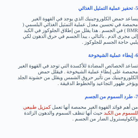
5- تحفيز عملية التمثيل الغذائي
يساعد حمض الكلوروجينيك الذي يوجد في القهوة الغير
محمصة في تحسين معدل عملية التمثيل الغذائي البلسمي (
BMR ) في الجسم . هذا يقلل من إطلاق الجلوكوز في الكبد
إلى مجرى الدم . بالتالي ، يبدأ الجسم في حرق الدهون لكي
يلبي حاجة الجسم للجلوكوز .
6- إبطاء عملية الشيخوخة
تساعد الخصائص المضادة للأكسدة التي توجد في القهوة الغير
محمصة على إبطاء عملية الشيخوخة . فيقلل حمض
الكلوروجينيك من تأثير حروق الشمس ويقلل من خشونة الجلد
ويؤخر ظهور التجاعيد والخطوط الدقيقة .
7- طرد السموم من الجسم
من أهم فوائد القهوة الغير محمصة أنها تعمل
كمزيل طبيعي
للسموم من الكبد
حيث أنها تنظف السموم والدهون الزائدة
والكوليسترول الضار من الجسم .