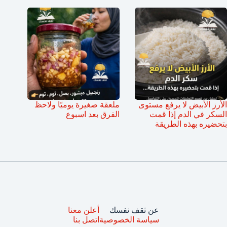
الأرز الأبيض لا يرفع مستوى
ملعقة صغيرة يوميًا ولاحظ
السكر في الدم إذا قمت
الفرق بعد اسبوع
بتحضيره بهذه الطريقة
عن ثقف نفسك
أعلن معنا
سياسة الخصوصية
اتصل بنا