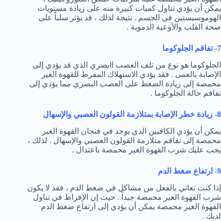
يمكن أن يؤدي تناول كميات كبيرة منه على زيادة مستويات
الهوموسيستين في الجسم . نتيجة لذلك ، قد يؤثر سلباً على
صحة القلب والأوعية الدموية .
7- تفاقم الجلوكوما
الجلوكوما هو نوع من تلف العصب اابصري الذي قد يؤدي إلى
الإصابة بالعمى . فقد يؤدي الاستهلاك المفرط للقهوة الغير
محمصة إلى زيادة الضغط على العصب البصري مما يؤدي إلى
تفاقم حالة الجلوكوما .
8- زيادة خطر الإصابة بمتلازمة القولون العصبي والإسهال
يمكن أن يؤدي الكافيين الذي يوجد في فنجان القهوة الغير
محمصة إلى تفاقم متلازمة القولون العصبي والإسهال . لذلك ،
يجب عليك شرب القهوة الغير محمصة باعتدال .
9- ارتفاع ضغط الدم
إذا كنت تعاني بالفعل من مشاكل في ضغط الدم ، فقد لا يكون
شرب القهوة الغير محمصة جيداً . حيث إن الإفراط في تناول
القهوة الغير محمصة يمكن أن يؤدي إلى ارتفاع ضغط الدم
لديك .