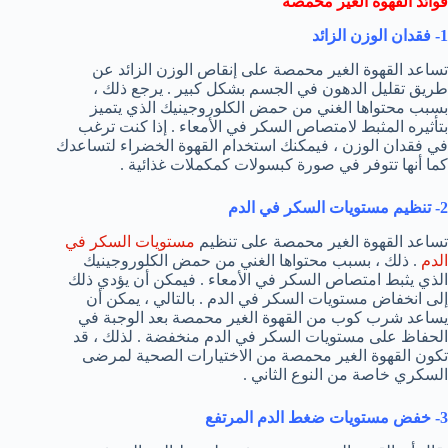
فوائد القهوة الغير محمصة
1- فقدان الوزن الزائد
تساعد القهوة الغير محمصة على إنقاص الوزن الزائد عن
طريق تقليل الدهون في الجسم بشكل كبير . يرجع ذلك ،
بسبب محتواها الغني من حمض الكلوروجينيك الذي يتميز
بتأثيره المثبط لامتصاص السكر في الأمعاء . إذا كنت ترغب
في فقدان الوزن ، فيمكنك استخدام القهوة الخضراء لتساعدك
كما أنها تتوفر في صورة كبسولات كمكملات غذائية .
2- تنظيم مستويات السكر في الدم
تساعد القهوة الغير محمصة على تنظيم
مستويات السكر في
الدم
. ذلك ، بسبب محتواها الغني من حمض الكلوروجينيك
الذي يثبط امتصاص السكر في الأمعاء . فيمكن أن يؤدي ذلك
إلى انخفاض مستويات السكر في الدم . بالتالي ، يمكن أن
يساعد شرب كوب من القهوة الغير محمصة بعد الوجبة في
الحفاظ على مستويات السكر في الدم منخفضة . لذلك ، قد
تكون القهوة الغير محمصة من الاختيارات الصحية لمرضى
السكري خاصة من النوع الثاني .
3- خفض مستويات ضغط الدم المرتفع