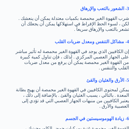
3- الشعور بالتعب والإرهاق
شرب القهوة الغير محمصة بكميات معتدلة يمكن أن ينعشك .
لكن ، لسوء الحظ الإفراط في استهلاكها يمكن أن يجعلك أن
تشعر بالتعب والإرهاق سريعاً .
4- مشاكل التنفس ومعدل ضربات القلب
إن الكافيين الذي يوجد في القهوة الغير محمصة له تأثير مباشر
على الجهاز العصبي المركزي . لذلك ، فإن تناول كمية كبيرة
من القهوة الغير محمصة يمكن أن يرفع من معدل ضربات
القلب والتنقس .
5- الأرق والغثيان والقئ
يمكن لمحتوى الكافيين في القهوة الغير محمصة أن يهيج بطانة
المعدة . بالتالي ، يسبب الغثيان والقئ . بالإضافة إلى ذلك ،
يعتبر الكافيين من منبهات الجهاز العصبي التي قد تؤدي إلى
العصبية والأرق .
6- زيادة الهوموسيستين في الجسم
القهوة الغير محمصة غنية بمركبات حمض الكلوروجينيك ،