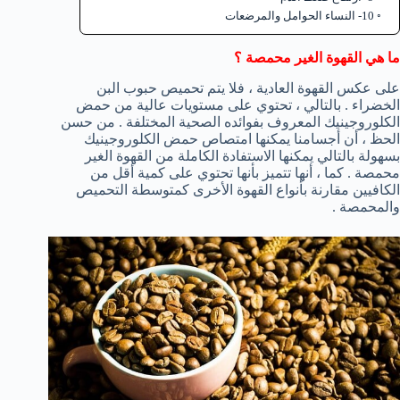
10- النساء الحوامل والمرضعات
ما هي القهوة الغير محمصة ؟
على عكس القهوة العادية ، فلا يتم تحميص حبوب البن
الخضراء . بالتالي ، تحتوي على مستويات عالية من حمض
الكلوروجينيك المعروف بفوائده الصحية المختلفة . من حسن
الحظ ، أن أجسامنا يمكنها امتصاص حمض الكلوروجينيك
بسهولة بالتالي يمكنها الاستفادة الكاملة من القهوة الغير
محمصة . كما ، أنها تتميز بأنها تحتوي على كمية أقل من
الكافيين مقارنة بأنواع القهوة الأخرى كمتوسطة التحميص
والمحمصة .