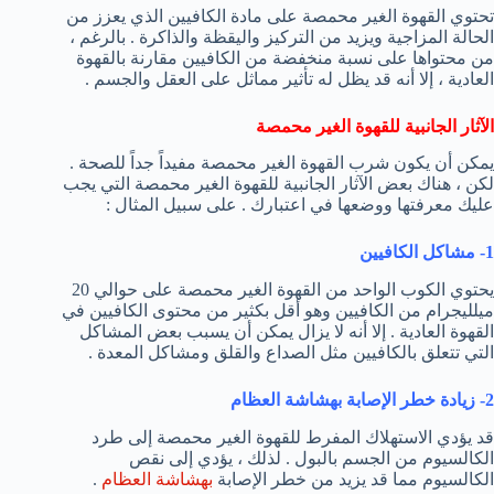
تحتوي القهوة الغير محمصة على مادة الكافيين الذي يعزز من
الحالة المزاجية ويزيد من التركيز واليقظة والذاكرة . بالرغم ،
من محتواها على نسبة منخفضة من الكافيين مقارنة بالقهوة
العادية ، إلا أنه قد يظل له تأثير مماثل على العقل والجسم .
الآثار الجانبية للقهوة الغير محمصة
يمكن أن يكون شرب القهوة الغير محمصة مفيداً جداً للصحة .
لكن ، هناك بعض الآثار الجانبية للقهوة الغير محمصة التي يجب
عليك معرفتها ووضعها في اعتبارك . على سبيل المثال :
1- مشاكل الكافيين
يحتوي الكوب الواحد من القهوة الغير محمصة على حوالي 20
ميلليجرام من الكافيين وهو أقل بكثير من محتوى الكافيين في
القهوة العادية . إلا أنه لا يزال يمكن أن يسبب بعض المشاكل
التي تتعلق بالكافيين مثل الصداع والقلق ومشاكل المعدة .
2- زيادة خطر الإصابة بهشاشة العظام
قد يؤدي الاستهلاك المفرط للقهوة الغير محمصة إلى طرد
الكالسيوم من الجسم بالبول . لذلك ، يؤدي إلى نقص
الكالسيوم مما قد يزيد من خطر الإصابة
بهشاشة العظام
.