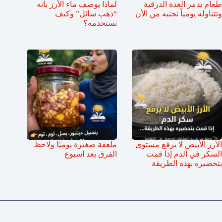
طعام يدمر الغدة الدرقية
لماذا يوصف ماء الأرز بأنه
وتتناوله يومياً تجنبه من الأن
“ذهب سائل” وكيف
تستخدمه؟
الأرز الأبيض لا يرفع مستوى
ملعقة صغيرة يوميًا ولاحظ
السكر في الدم إذا قمت
الفرق بعد اسبوع
بتحضيره بهذه الطريقة