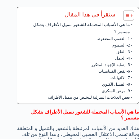
ستقرأ في هذا المقال
ما هي الأسباب المحتملة للشعور تنميل الأطراف بشكل
مستمر ؟
1- العصب المضغوط
2- السموم
3- القلق
4- الحمل
5- إصابة الإجهاد المتكرر
6- نقص الفيتامينات
7- الالتهابات
8- الفشل الكلوي
9- مرض السكري
بعض العلاجات المنزلية للتخلص من تنميل الأطراف
ما هي الأسباب المحتملة للشعور تنميل الأطراف بشكل
مستمر ؟
هناك العديد من الأسباب المرتبطة بالشعور بالتنميل و المتعلقة
بحالة تسمى الاعتلال العصبي المحيطي، و هذا النوع من تلف