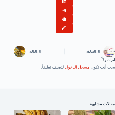
ال
السابقة
ال
التالية
اترك ردّاً
يجب أنت تكون
مسجل الدخول
لتضيف تعليقاً.
مقالات مشابهة