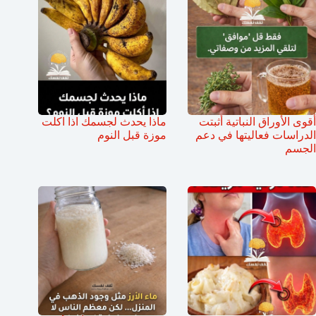
أقوى الأوراق النباتية أثبتت
ماذا يحدث لجسمك اذا اكلت
الدراسات فعاليتها في دعم
موزة قبل النوم
الجسم