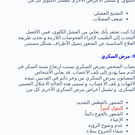
الكلوي. و تشمل الأعراض الأخرى للفشل الكلوي كل من :
التشنج العضلي.
ضعف العضلات.
إذا كنت تعتقد بأنك تعاني من الفشل الكلوي، فمن الأفضل
التحدث إلى الطبيب لإجراء الفحوصات اللازمة و تحديد طريقة
العلاج المناسبة عن الشعور تنميل الأطراف بشكل مستمر.
9- مرض السكري
يصاب الشخص بمرض السكري بسبب ارتفاع نسبة السكر في
الدم مما يؤدي إلى تلف الأعصاب. قد يعاني الأشخاص
المصابون بمرض السكري من وخز دائم في القدمين نتيجة
لالتهاب و تلف الأعصاب، و تسمى هذه الحالة الاعتلال العصبي
السكري. و تشمل أعراض مرض السكري الأخرى كل من:
الشعور بالعطش الشديد.
التبول كثيراً
.
الشعور بالجوع دائماً.
الإعياء.
عدم وضوح الرؤية.
شفاء الجروح ببطء.