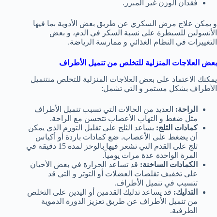
فقدان الوزن غير المبرر.
و يمكن علاج مرض السكري عن طريق بعض الأدوية بما فيها
الأنسولين للسيطرة على نسبة السكر في الدم، و بعض
التغييرات في النظام الغذائي و ممارسة الرياضة.
بعض العلاجات المنزلية للتخلص من تنميل الأطراف
يمكنك الاعتماد على بعض العلاجات المنزلية للتخلص منتنميل
الأطراف بشكل مستمر و التي تشمل:
الراحة:
العديد من الحالات التي تسبب تنميل الأطراف
مثل ضغط و التهاب الأعصاب تتحسن مع الراحة.
كمادات الثلج:
يساعد الثلج على تقليل التورم الذي يمكن
أن يضغط على الأعصاب. ضع كمادات باردة أو أكياس
ثلج على القدم التي تشعر فيها بالوخز لمدة 15 دقيقة في
المرة الواحدة عدة مرات يومياً.
الكمادات الساخنة:
قد تساعد الحرارة في بعض الأحيان
على تخفيف تقلصات العضلات أو التوتر و التي قد
تتسبب في تنميل الأطراف.
التدليك:
قد يساعد تدليك القدمين أو اليدين على التخلص
من تنميل الأطراف عن طريق تعزيز الدورة الدموية
الطرفية.