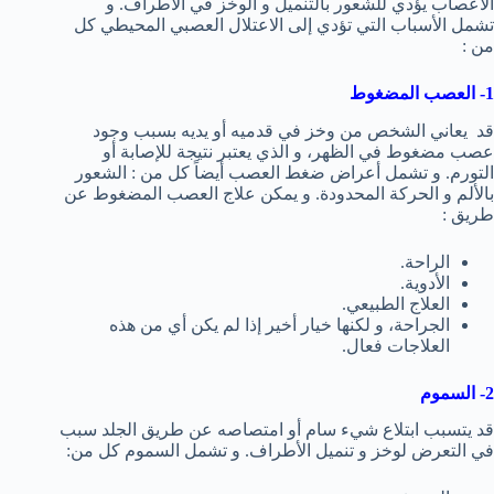
الأعصاب يؤدي للشعور بالتنميل و الوخز في الأطراف. و
تشمل الأسباب التي تؤدي إلى الاعتلال العصبي المحيطي كل
من :
1- العصب المضغوط
قد يعاني الشخص من وخز في قدميه أو يديه بسبب وجود
عصب مضغوط في الظهر، و الذي يعتبر نتيجة للإصابة أو
التورم. و تشمل أعراض ضغط العصب أيضاً كل من : الشعور
بالألم و الحركة المحدودة. و يمكن علاج العصب المضغوط عن
طريق :
الراحة.
الأدوية.
العلاج الطبيعي.
الجراحة، و لكنها خيار أخير إذا لم يكن أي من هذه
العلاجات فعال.
2- السموم
قد يتسبب ابتلاع شيء سام أو امتصاصه عن طريق الجلد سبب
في التعرض لوخز و تنميل الأطراف. و تشمل السموم كل من: