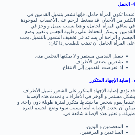
4- الحمل
عندما تكون المرأة حامل، فإنها تشعر بتنميل القدمين في
الكثير من الأحيان. قد يضغط الرحم على الأعصاب الموجودة
في ساقي المرأة الحامل، و هذا يسبب تنميل و وخز في
القدمين. و يمكن للحفاظ على رطوبة الجسم و تغيير وضع
الجسم و الراحة أن يساعد في تخفيف الشعور بالتنميل. يجب
على المرأة الحامل أن تذهب للطبيب إذا كان:
تنميل القدمين مستمر و لا يمكنها التخلص منه.
تشعرين بضعف الأطراف.
إذا تعرضت القدمين إلى الانتفاخ.
5- إصابة الإجهاد المتكرر
قد تؤدي إصابة الإجهاد المتكرر غلى الشعور تنميل الأطراف
بشكل مستمر و الوخز في الأطراف. و تحدث هذه الإصابة
عندما يقوم شخص ما بنشاط متكرر لفترة طويلة دون راحة. و
يمكن أن تحدث الإصابة أيضاً بسبب سوء وضع الجسم لفترة
طويلة. و تعتبر هذه الإصابة شائعة في:
المعصمين و اليدين.
الساعدين و المرفقين.