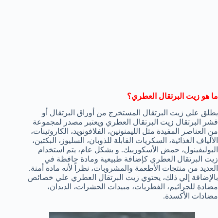
ما هو زيت البرتقال العطري؟
يطلق علي زيت البرتقال المستخرج من أوراق البرتقال أو
قشر البرتقال زيت البرتقال العطري ويعتبر مصدر لمجموعة
من العناصر المفيدة مثل الليمنونين، الفلافونويد، الكاروتينات،
الألياف الغذائية، السكريات القابلة للذوبان، السليوز، البكتين،
البوليفينول، حمض الأسكوربيك. و بشكل عام، يتم استخدام
زيت البرتقال العطري كإضافة طبيعية ومادة حافظة في
العديد من منتجات الأطعمة والمشروبات، نظراً لأنه مادة أمنة.
بالإضافة إلي ذلك، يحتوي زيت البرتقال العطري علي خصائص
مضادة للجراثيم، الفطريات، مبيدات الحشرات، الديدان،
مضادات الأكسدة.