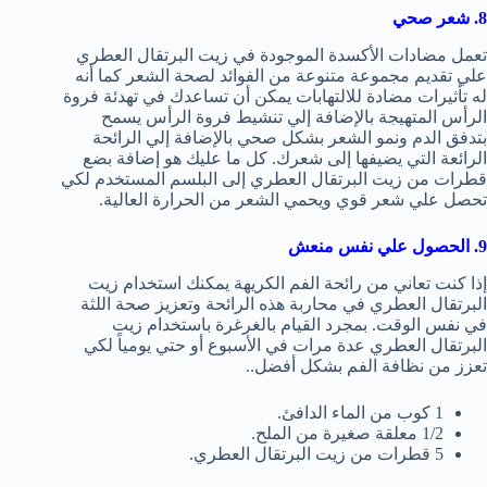
8. شعر صحي
تعمل مضادات الأكسدة الموجودة في زيت البرتقال العطري
علي تقديم مجموعة متنوعة من الفوائد لصحة الشعر كما أنه
له تأثيرات مضادة للالتهابات يمكن أن تساعدك في تهدئة فروة
الرأس المتهيجة بالإضافة إلي تنشيط فروة الرأس يسمح
بتدفق الدم ونمو الشعر بشكل صحي بالإضافة إلي الرائحة
الرائعة التي يضيفها إلى شعرك. كل ما عليك هو إضافة بضع
قطرات من زيت البرتقال العطري إلى البلسم المستخدم لكي
تحصل علي شعر قوي ويحمي الشعر من الحرارة العالية.
9. الحصول علي نفس منعش
إذا كنت تعاني من رائحة الفم الكريهة يمكنك استخدام زيت
البرتقال العطري في محاربة هذه الرائحة وتعزيز صحة اللثة
في نفس الوقت. بمجرد القيام بالغرغرة باستخدام زيت
البرتقال العطري عدة مرات في الأسبوع أو حتي يومياً لكي
تعزز من نظافة الفم بشكل أفضل..
1 كوب من الماء الدافئ.
1/2 معلقة صغيرة من الملح.
5 قطرات من زيت البرتقال العطري.