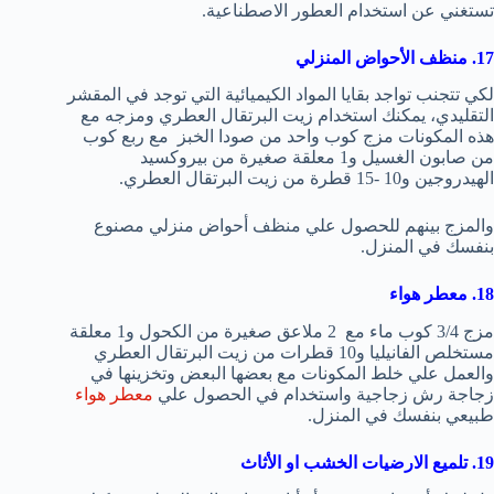
تستغني عن استخدام العطور الاصطناعية.
17. منظف الأحواض المنزلي
لكي تتجنب تواجد بقايا المواد الكيميائية التي توجد في المقشر
التقليدي، يمكنك استخدام زيت البرتقال العطري ومزجه مع
هذه المكونات مزج كوب واحد من صودا الخبز مع ربع كوب
من صابون الغسيل و1 معلقة صغيرة من بيروكسيد
الهيدروجين و10 -15 قطرة من زيت البرتقال العطري.
والمزج بينهم للحصول علي منظف أحواض منزلي مصنوع
بنفسك في المنزل.
18. معطر هواء
مزج 3/4 كوب ماء مع 2 ملاعق صغيرة من الكحول و1 معلقة
مستخلص الفانيليا و10 قطرات من زيت البرتقال العطري
والعمل علي خلط المكونات مع بعضها البعض وتخزينها في
زجاجة رش زجاجية واستخدام في الحصول علي
معطر هواء
طبيعي بنفسك في المنزل.
19. تلميع الارضيات الخشب او الأثاث