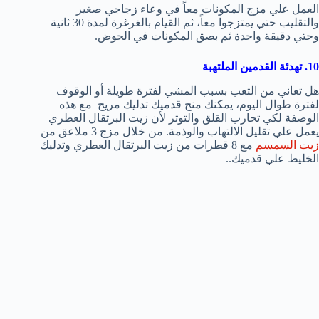
العمل علي مزج المكونات معاً في وعاء زجاجي صغير
والتقليب حتي يمتزجوا معاً، ثم القيام بالغرغرة لمدة 30 ثانية
وحتي دقيقة واحدة ثم بصق المكونات في الحوض.
10. تهدئة القدمين الملتهبة
هل تعاني من التعب بسبب المشي لفترة طويلة أو الوقوف
لفترة طوال اليوم، يمكنك منح قدميك تدليك مريح مع هذه
الوصفة لكي تحارب القلق والتوتر لأن زيت البرتقال العطري
يعمل علي تقليل الالتهاب والوذمة. من خلال مزج 3 ملاعق من
زيت السمسم
مع 8 قطرات من زيت البرتقال العطري وتدليك
الخليط علي قدميك..