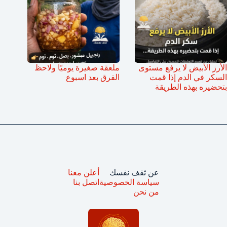
الأرز الأبيض لا يرفع مستوى
ملعقة صغيرة يوميًا ولاحظ
السكر في الدم إذا قمت
الفرق بعد اسبوع
بتحضيره بهذه الطريقة
عن ثقف نفسك
أعلن معنا
سياسة الخصوصية
اتصل بنا
من نحن