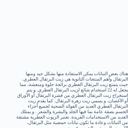
هناك بعض النباتات يمكن الاستفادة منها بشكل جيد ومنها
البرتقال وأهم المنتجات الثانوية هي زيت البرتقال العطري.
حيث يتمتع زيت البرتقال العطري برائحة حلوة ومنعشة، مما
يجعل له 22 استخدام شائع لزيت البرتقال العطري. و يتم
استخراج زيت البرتقال العطري من قشرة البرتقال أو الأوراق
أو الأغصان، و يسمي زيت زهرة البرتقال. كما يقدم زيت
البرتقال العطري العديد من الفوائد الصحية لجميع أجزاء
الجسم بصفة عامة بما فيها الجلد والبشرة والشعر . و يمتلك
العديد من الاستخدامات الفريدة. تعتبر الزيوت العطرية مشتقة
من النباتات وعادة ما تكون نباتات حمضية مثل البرتقال،
الليمون، اليوسفي، الجريب فروت.