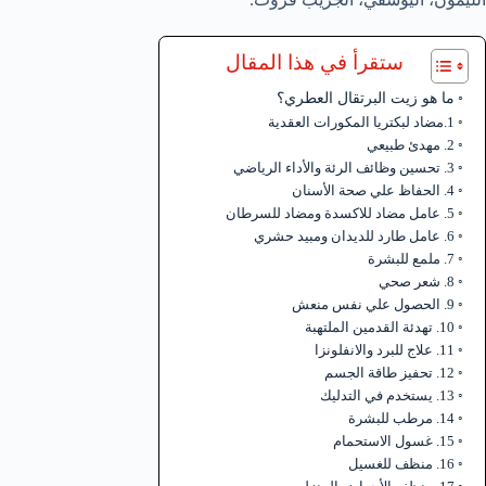
ستقرأ في هذا المقال
ما هو زيت البرتقال العطري؟
1.مضاد لبكتريا المكورات العقدية
2. مهدئ طبيعي
3. تحسين وظائف الرئة والأداء الرياضي
4. الحفاظ علي صحة الأسنان
5. عامل مضاد للاكسدة ومضاد للسرطان
6. عامل طارد للديدان ومبيد حشري
7. ملمع للبشرة
8. شعر صحي
9. الحصول علي نفس منعش
10. تهدئة القدمين الملتهبة
11. علاج للبرد والانفلونزا
12. تحفيز طاقة الجسم
13. يستخدم في التدليك
14. مرطب للبشرة
15. غسول الاستحمام
16. منظف للغسيل