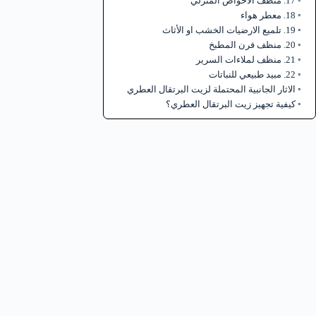
17. منظف الأحواض المنزلي
18. معطر هواء
19. تلميع الارضيات الخشب او الأثاث
20. منظف فرن المطبخ
21. منظف لملاءات السرير
22. مبيد طبيعي للنباتات
الاثار الجانبية المحتملة لزيت البرتقال العطري
كيفية تجهيز زيت البرتقال العطري؟