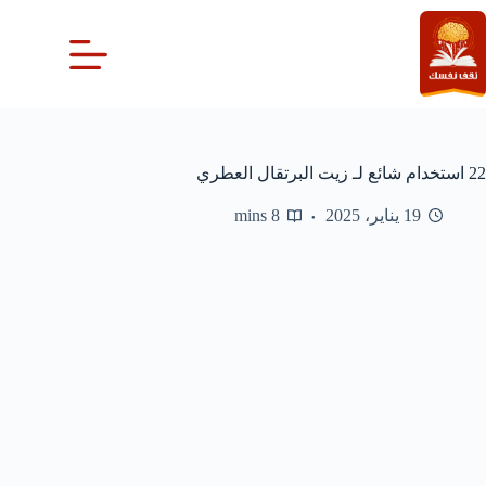
لتجاوز
لى
لمحتوى
22 استخدام شائع لـ زيت البرتقال العطري
19 يناير، 2025
8 mins