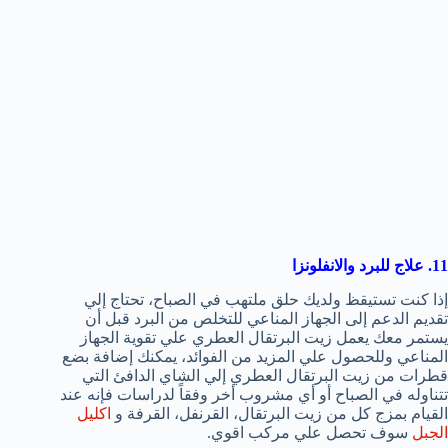
11. علاج للبرد والانفلونزا
إذا كنت تستيقظ ولديك حلق ملتهب في الصباح، تحتاج إلي
تقديم الدعم إلى الجهاز المناعي للتخلص من البرد قبل أن
يستمر معك يعمل زيت البرتقال العطري علي تقوية الجهاز
المناعي وللحصول علي المزيد من الفوائد، يمكنك إضافة بضع
قطرات من زيت البرتقال العطري إلي الشاي الدافئ التي
تتناوله في الصباح أو أي مشروب أخر وفقاً لدراسات فإنه عند
القيام بمزج كل من زيت البرتقال، القرنفل، القرفة و
اكليل
الجبل
سوف تحصل علي مركب اقوي.