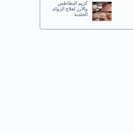
كريم البطاطس
والأرز لعلاج الزوائد
الجلدية