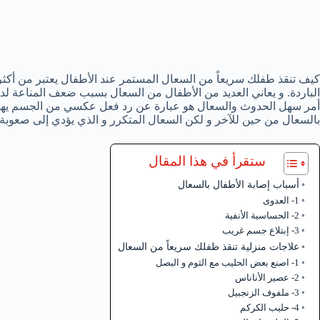
كيف تنقذ طفلك سريعاً من السعال المستمر عند الأطفال يعتبر من أكثر
الباردة. و يعاني العديد من الأطفال من السعال بسبب ضعف المناعة لد
أمر سهل الحدوث والسعال هو عبارة عن رد فعل عكسي من الجسم يهدف 
بالسعال من حين للآخر و لكن السعال المتكرر و الذي يؤدي إلى صعوبة
ستقرأ في هذا المقال
أسباب إصابة الأطفال بالسعال
1- العدوى
2- الحساسية الأنفية
3- إبتلاع جسم غريب
علاجات منزلية تنقذ طفلك سريعاً من السعال
1- اصنع بعض الحليب مع الثوم و البصل
2- عصير الأناناس
3- ملفوف الزنجبيل
4- حليب الكركم