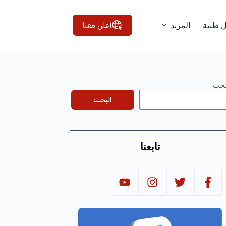
أعلن معنا
ل طبية
المزيد
بحث
البحث
تابعنا