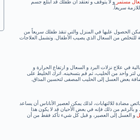
ال مستمر
و لا يتوقف و تعتقد أن طفلك قد ابتلع جسم
ازمة سريعاً.
مكن الحصول عليها في المنزل والتي تنقذ طفلك سريعاً من
ائعة للتخلص من السعال الذي يصيب الأطفال. وتشمل العلاجات
ة في علاج نزلات البرد و السعال و ارتفاع الحرارة و
وم و ضعهم في لتر واحد من الحليب، ثم قم بتسخينه. اترك الخليط على
إضافة بعض العسل إلى الحليب المصفى لتحسين المذاق.
ئص مضادة للالتهابات، لذلك يمكن لعصير الأناناس أن يساعد
و بالرغم من ذلك فإنه في بعض الأحيان قد لا يكون هذا
ل
و العسل إلى العصير، و قبل كل شيء تأكد فقط من أن