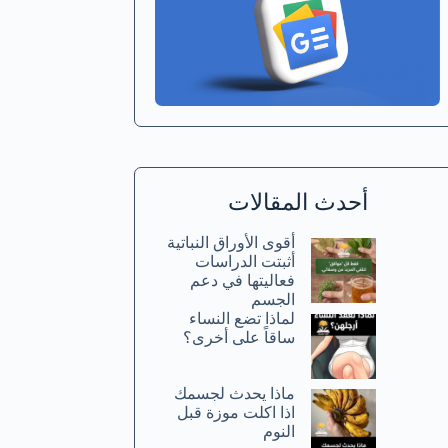
أحدث المقالات
أقوى الأوراق النباتية
أثبتت الدراسات
فعاليتها في دعم
الجسم
لماذا تضع النساء
ساقاً على أخرى؟
ماذا يحدث لجسمك
اذا اكلت موزة قبل
النوم