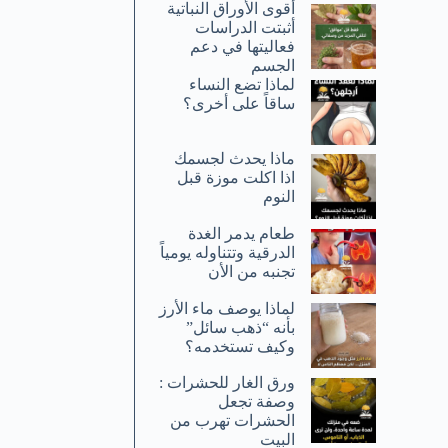
أقوى الأوراق النباتية
أثبتت الدراسات
فعاليتها في دعم
الجسم
لماذا تضع النساء
ساقاً على أخرى؟
ماذا يحدث لجسمك
اذا اكلت موزة قبل
النوم
طعام يدمر الغدة
الدرقية وتتناوله يومياً
تجنبه من الأن
لماذا يوصف ماء الأرز
بأنه “ذهب سائل”
وكيف تستخدمه؟
ورق الغار للحشرات :
وصفة تجعل
الحشرات تهرب من
البيت