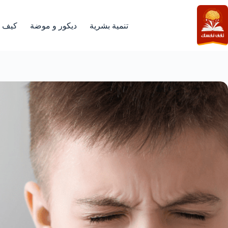
لتجاوز
لى
لمحتوى
تنمية بشرية
ديكور و موضة
كيف