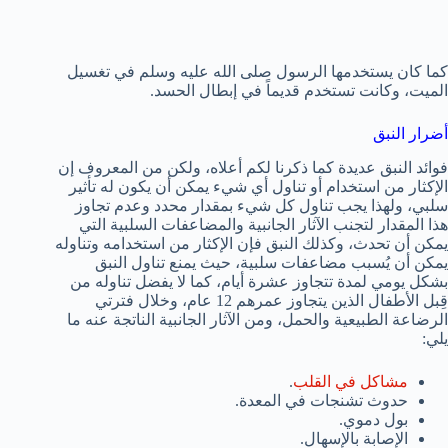
كما كان يستخدمها الرسول صلى الله عليه وسلم في تغسيل
الميت، وكانت تستخدم قديماً في إبطال الحسد.
أضرار النبق
فوائد النبق عديدة كما ذكرنا لكم أعلاه، ولكن من المعروف إن
الإكثار من استخدام أو تناول أي شيء يمكن أن يكون له تأثير
سلبي، ولهذا يجب تناول كل شيء بمقدار محدد وعدم تجاوز
هذا المقدار لتجنب الآثار الجانبية والمضاعفات السلبية التي
يمكن أن تحدث، وكذلك النبق فإن الإكثار من استخدامه وتناوله
يمكن أن يُسبب مضاعفات سلبية، حيث يمنع تناول النبق
بشكل يومي لمدة تتجاوز عشرة أيام، كما لا يفضل تناوله من
قِبل الأطفال الذين يتجاوز عمرهم 12 عام، وخلال فترتي
الرضاعة الطبيعية والحمل، ومن الآثار الجانبية الناتجة عنه ما
يلي:
مشاكل في القلب
.
حدوث تشنجات في المعدة.
بول دموي.
الإصابة بالإسهال.