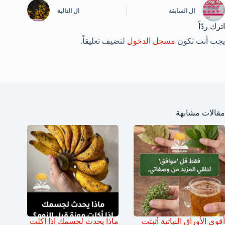
ال
السابقة
ال
التالية
اترك ردّاً
يجب أنت تكون
مسجل الدخول
لتضيف تعليقاً.
مقالات مشابهة
أقوى الأوراق النباتية أثبتت
ماذا يحدث لجسمك اذا اكلت