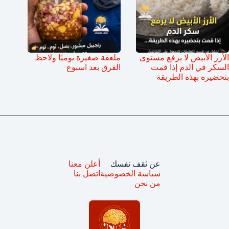
الأرز الأبيض لا يرفع مستوى
ملعقة صغيرة يوميًا ولاحظ
السكر في الدم إذا قمت
الفرق بعد اسبوع
بتحضيره بهذه الطريقة
عن ثقف نفسك
أعلن معنا
سياسة الخصوصية
اتصل بنا
من نحن