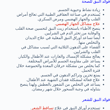
فوائد النبق للصحة
زيادة نشاط وحيوية الجسم.
يُستخدم في صناعة العقاقير الطبية التي تعالج أمراض
القلب والجهاز الهضمي ومرض السكري.
علاج مشاكل الجهاز الهضمي
.
ينصح الأطباء باستخدام زيت النبق لتحسين صحة القلب
والوقاية من تخثر الدم في الشرايين.
أيضا تساعد أوراق النبق المغلية في علاج الديدان
والتخلص منها.
القضاء على الدهون الثلاثية التي تُسبب مشاكل في
القلب والشرايين.
يعالج مشكلة الإمساك والغازات عند الأطفال والكبار.
يساعد على مقاومة الجسم للأمراض المختلفة.
كما يخلص من مشكلة حرقان المعدة والحموضة خلال
فترة الحمل.
يمنع تخزين وتراكم الدهون في الجسم.
علاج فعالة لمشكلة فقدان الشهية عند الأطفال.
يساعد في التخلص من الشعور بالعطش ولهذا ينصح
بتناوله في وجبة السحور خلال شهر رمضان.
فوائد النبق للشعر
تستخدم أوراق النبق في علاج
تساقط الشعر
.