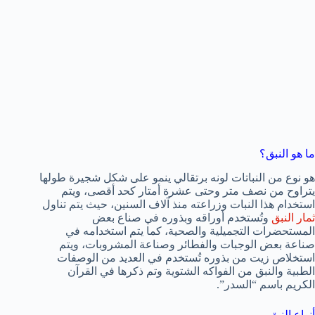
ما هو النبق؟
هو نوع من النباتات لونه برتقالي ينمو على شكل شجيرة طولها
يتراوح من نصف متر وحتى عشرة أمتار كحد أقصى، ويتم
استخدام هذا النبات وزراعته منذ آلاف السنين، حيث يتم تناول
ثمار النبق
وتُستخدم أوراقه وبذوره في صناع بعض
المستحضرات التجميلية والصحية، كما يتم استخدامه في
صناعة بعض الوجبات والفطائر وصناعة المشروبات، ويتم
استخلاص زيت من بذوره تُستخدم في العديد من الوصفات
الطبية والنبق من الفواكه الشتوية وتم ذكرها في القرآن
الكريم باسم “السدر”.
أنواع النبق