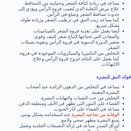
يساعد في زيادة كثافة الشعر وحمايته من التساقط.
علاج مرض الثعلبة الذي يُصيب فروة الرأس ويؤدي إلى
حدوث تساقط الشعر وصلع في الرأس.
كما يساعد زيت النبق في ترطيب الشعر وزيادة طوله
بشكل سريع.
أيضا يعمل على تغذية فروة الشعر بالفيتامينات
والمعادن التي تحتاجها لإنتاج شعر كثيف وقوي.
تحفيز الدورة الدموية في فروة الرأس وتقوية بصيلات
الشعر.
التخلص من البكتيريا والميكروبات الموجودة في فروة،
كما يعمل على التئام جروح فروة الرأس وعلاج
الالتهابات.
فوائد النبق للبشرة
يساعد في التخلص من الدهون الزائدة عند أصحاب
البشرة الدهنية.
التخلص من حب الشباب والتهابات البشرة.
القضاء على البثور التي تظهر في الأنف ومنطقة الذقن.
يساعد في القضاء على آثار الحبوب.
الوقاية من تجاعيد البشرة
عند استخدامه بشكل يومي.
يمنع البشرة مظهر صحي ولامع.
أوراق السدر تساعد في إزالة التصبغات الجلدية وتعمل