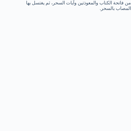
من فاتحة الكتاب والمعوذتين وآيات السحر، ثم يغتسل بها
المصاب بالسحر.