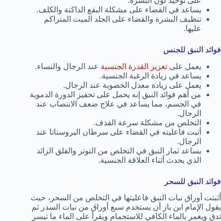
على توحيد لون البشرة.
يساعد في القضاء على مشكلة البقع الداكنة والكلف.
تنظيف البشرة والقضاء على الجلد الميت المتراكم
عليها.
فوائد النبق للجنس
يعمل على
تعزيز القدرة الجنسية
عند الرجال والنساء.
يساعد في زيادة الرغبة الجنسية.
يعمل على زيادة معدل الخصوبة عند الرجال.
من أهم فوائد النبق إنه يحمل على تحفيز الدورة الدموية
في الجسم، مما يساعد في علاج ضعف الانتصاب عند
الرجال.
التخلص من مشكلة سرعة القذف.
أثبت فاعليته في القضاء على سرطان البروستاتا عند
الرجال.
يساعد ثمار النبق في التخلص من التوتر والقلق الزائد
الذي يحدث أثناء العلاقة الجنسية.
فوائد النبق للسحر
أثبتت أوراق نبات النبق فاعليتها في التخلص من السحر، حيث
يقول الإمام ابن باز أن يستخدم سبع أوراق من نبات السدر ثم
تدق ويغمر بالماء الكافي للاستحمام ويقرأ على الماء ما تيسر