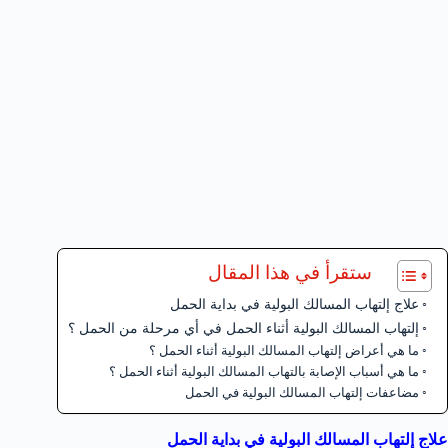
ستقرأ في هذا المقال
علاج إلتهاب المسالك البولية في بداية الحمل
إلتهاب المسالك البولية أثناء الحمل في أي مرحلة من الحمل ؟
ما هي أعراض إلتهاب المسالك البولية أثناء الحمل ؟
ما هي أسباب الإصابة بالتهاب المسالك البولية أثناء الحمل ؟
مضاعفات إلتهاب المسالك البولية في الحمل
علاج إلتهاب المسالك البولية في بداية الحمل