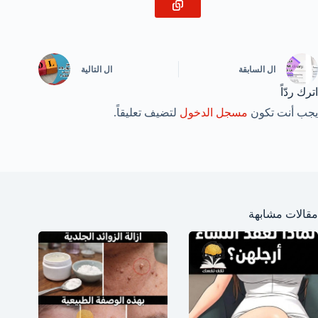
ال
السابقة
ال
التالية
اترك ردّاً
يجب أنت تكون
مسجل الدخول
لتضيف تعليقاً.
مقالات مشابهة