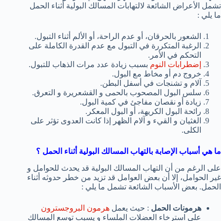
تشمل الأعراض الشائعة لالتهابات المسالك البولية أثناء الحمل
ما يلي :
الشعور بالحرقان، أو عدم الراحة، أو الألم أثناء التبول.
الرغبة المتكررة في التبول مع عدم القدرة الكاملة على
التحكم في الأمر.
إضطرابات النوم
بسبب زيادة عدد مرات الذهاب للتبول.
خروج دم أو مخاط مع البول.
آلام و تشنجات في أسفل البطن.
سلس البول المصحوب بالحمى و القشعريرة و التعرق.
زيادة أو نقصان مفاجئ في كمية البول.
رائحة البول الكريهة، أو البول المعكر.
الغثيان و القيء و آلام الظهر إذا كانت العدوى تؤثر على
الكلى.
ما هي أسباب الإصابة بالتهاب المسالك البولية أثناء الحمل ؟
على الرغم من أن التهاب المسالك البولية قد يحدث للحوامل و
غير الحوامل، إلا أن بعض العوامل قد تزيد من خطر حدوثه أثناء
الحمل. بعض الأسباب الشائعة تشمل ما يلي :
هرمونات الحمل
: حيث يعمل
هرمون البروجسترون
على استرخاء العضلات الملساء و يسبب توسع المسالك