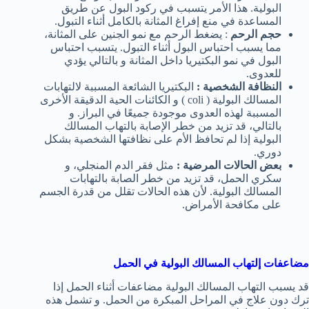
البولية. هذا الأمر يتسبب في ركود البول عن طريق
المساعدة في منع إفراغ المثانة بالكامل أثناء التبول.
حجم الرحم
: يضغط الرحم مع نمو الجنين على المثانة،
مما يسبب احتباس البول أثناء التبول. يتسبب احتباس
البول في نمو البكتيريا داخل المثانة و بالتالي يؤدي
للعدوى.
النظافة الشخصية :
البكتيريا الشائعة المسببة لالتهابات
المسالك البولية ( coli ) و الكائنات الحية الدقيقة الأخرى
المسببة لهذه العدوى موجودة جميعًا في البراز. و
بالتالي، قد تزيد من خطر الإصابة بالتهاب المسالك
البولية إذا لم تحافظ الأم على نظافتها الشخصية بشكل
دوري.
بعض الحالات المرضية :
مثل فقر الدم المنجلي، و
سكري الحمل، قد تزيد من خطر الصابة بالتهابات
المسالك البولية. لأن هذه الحالات تقلل من قدرة الجسم
على مكافحة الأمراض.
مضاعفات إلتهاب المسالك البولية في الحمل
قد يسبب التهاب المسالك البولية مضاعفات أثناء الحمل إذا
ترك دون علاج في المراحل المبكرة من الحمل. و تشمل هذه