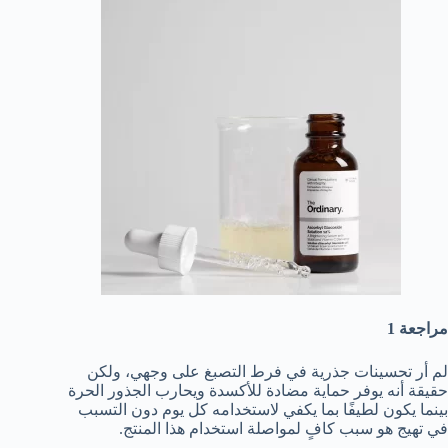
مراجعة 1
لم أر تحسينات جذرية في فرط التصبغ على وجهي، ولكن
حقيقة أنه يوفر حماية مضادة للأكسدة ويحارب الجذور الحرة
بينما يكون لطيفًا بما يكفي لاستخدامه كل يوم دون التسبب
في تهيج هو سبب كافٍ لمواصلة استخدام هذا المنتج.