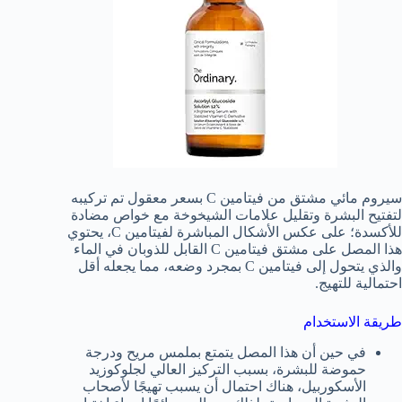
سيروم مائي مشتق من فيتامين C بسعر معقول تم تركيبه
لتفتيح البشرة وتقليل علامات الشيخوخة مع خواص مضادة
للأكسدة؛ على عكس الأشكال المباشرة لفيتامين C، يحتوي
هذا المصل على مشتق فيتامين C القابل للذوبان في الماء
والذي يتحول إلى فيتامين C بمجرد وضعه، مما يجعله أقل
احتمالية للتهيج.
طريقة الاستخدام
في حين أن هذا المصل يتمتع بملمس مريح ودرجة
حموضة للبشرة، بسبب التركيز العالي لجلوكوزيد
الأسكوربيل، هناك احتمال أن يسبب تهيجًا لأصحاب