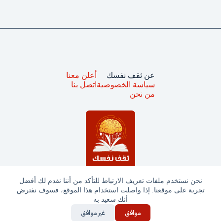
عن ثقف نفسك
أعلن معنا
سياسة الخصوصية
اتصل بنا
من نحن
نحن نستخدم ملفات تعريف الارتباط للتأكد من أننا نقدم لك أفضل
تجربة على موقعنا. إذا واصلت استخدام هذا الموقع، فسوف نفترض
جميع الحقوق محفوظة © ثقف نفسك 2025
أنك سعيد به
موافق
غير موافق