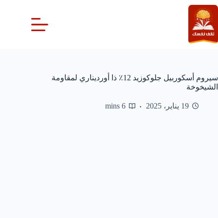
لتجاوز
لى
لمحتوى
سيروم أسكوربيل جلوكوزيد 12٪ ذا أورديناري لمقاومة
الشيخوخة
19 يناير، 2025
6 mins