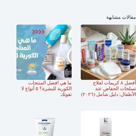
مقالات مشابهة
أفضل ٨ كريمات لعلاج
ما هي افضل المنتجات
تسلخات الحفاض عند
الكورية للبشرة؟ ٥ أنواع لا
الأطفال: دليل شامل (٢٠٢٦)
تفوتك