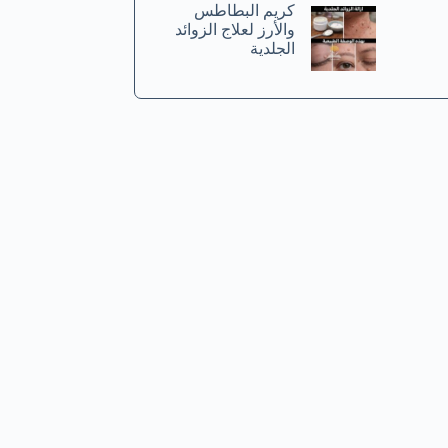
كريم البطاطس
والأرز لعلاج الزوائد
الجلدية