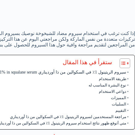
تركيزات متعددة من نفس الماركة ولكن مراجعتي اليوم عن هذا التركيز
من المراجعين لتقديم مراجعة وافية حول هذا السيروم للحصول على بشر
ستقرأ في هذا المقال
سيروم الريتينول 1٪ في السكوالين من ذا أورديناري The ordinary retinol 1% in squalane serum
طريقة الاستخدام
نوع البشرة المناسب له
دواعي الاستخدام
المميزات
السلبيات
التقييم
مراجعة المستخدمين لسيروم الريتينول 1٪ في السكوالين من ذا أورديناري
متي أتوقع ظهور نتائج استخدام سيروم الريتينول 1٪ في السكوالين من ذا أورديناري؟