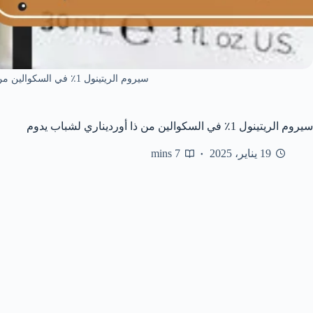
سيروم الريتينول 1٪ في السكوالين من ذا أورديناري لشباب يدوم
سيروم الريتينول 1٪ في السكوالين من ذا أورديناري لشباب يدوم
19 يناير، 2025
7 mins