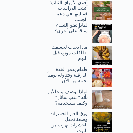
أقوى الأوراق النباتية
أثبتت الدراسات
فعاليتها في دعم
الجسم
لماذا تضع النساء
ساقاً على أخرى؟
ماذا يحدث لجسمك
اذا اكلت موزة قبل
النوم
طعام يدمر الغدة
الدرقية وتتناوله يومياً
تجنبه من الأن
لماذا يوصف ماء الأرز
بأنه “ذهب سائل”
وكيف تستخدمه؟
ورق الغار للحشرات :
وصفة تجعل
الحشرات تهرب من
البيت