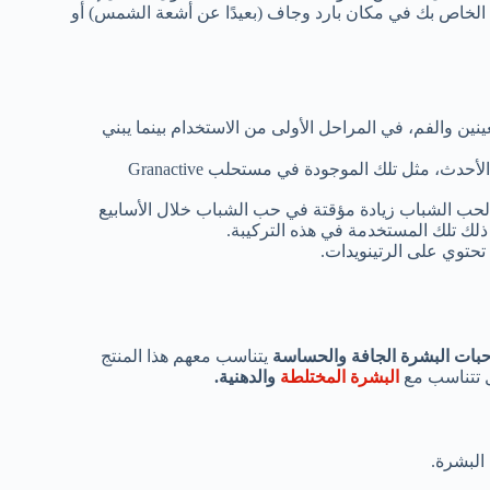
ول الخاص بك في مكان بارد وجاف (بعيدًا عن أشعة الشمس) أو
ينين والفم، في المراحل الأولى من الاستخدام بينما يبني
إذا كنت عرضة للحساسية، فقد تفضل استخدام تقنيات الريتينويد الأحدث، مثل تلك الموجودة في مستحلب Granactive
 لحب الشباب زيادة مؤقتة في حب الشباب خلال الأسابيع
ذلك تلك المستخدمة في هذه التركيبة.
تحتوي على الرتينويدات.
بات البشرة الجافة والحساسة
يتناسب معهم هذا المنتج
البشرة المختلطة
والدهنية.
البشرة.