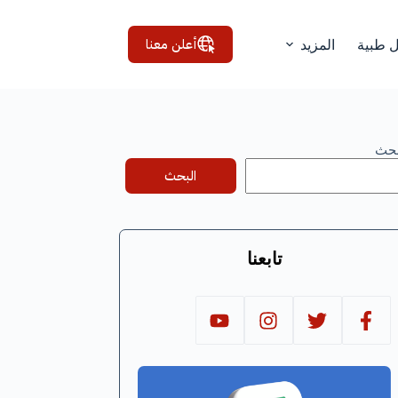
أعلن معنا
ل طبية
المزيد
بحث
البحث
تابعنا