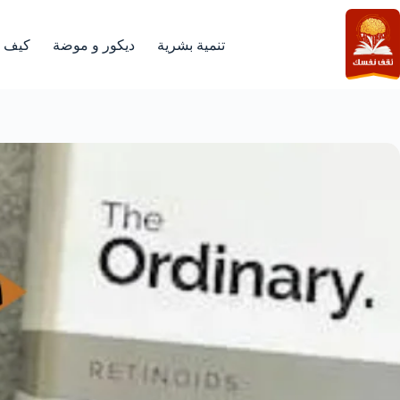
لتجاوز
لى
لمحتوى
تنمية بشرية
ديكور و موضة
كيف