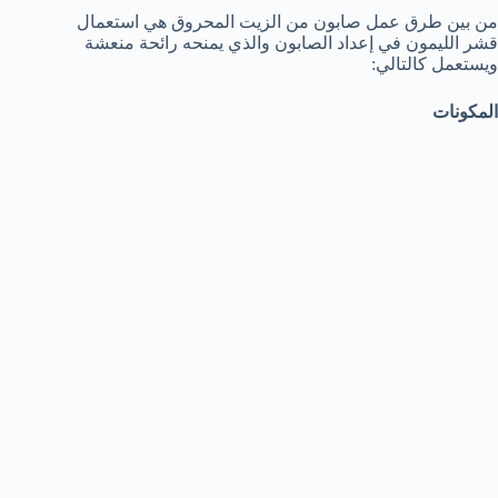
من بين طرق عمل صابون من الزيت المحروق هي استعمال
قشر الليمون في إعداد الصابون والذي يمنحه رائحة منعشة
ويستعمل كالتالي:
المكونات