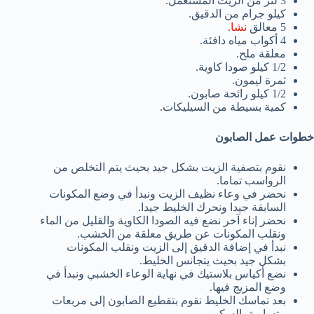
3 لتر من الزيت المستعمل.
كيلو جرام من الدقيق.
5 معالق
نشا
.
4 أكواب مياه دافئة.
معلقة ملح.
1/2 كيلو صودا كاوية.
ثمرة ليمون.
1/2 كيلو رائحة صابون.
كمية بسيطة من السيليكات.
خطوات عمل الصابون
نقوم بتصفية الزيت بشكل جيد بحيث يتم التخلص من
الرواسب تماما.
نحضر في وعاء نظيف الزيت ونبدأ في وضع المكونات
السابقة جيدا ونحرك الخليط جيدا.
نحضر إناء آخر نضع فيه الصودا الكاوية والقليل من الماء
ونقلب المكونات عن طريق معلقة من الخشب.
نبدأ في إضافة الدقيق إلى الزيت ونقلب المكونات
بشكل جيد بحيث يتجانس الخليط.
نضع أكياس بلاستيك في نهاية الوعاء الخشبي ونبدأ في
وضع المزيج فيها.
بعد تماسك الخليط نقوم بتقطيع الصابون إلى مربعات
متساوية بالسكين.