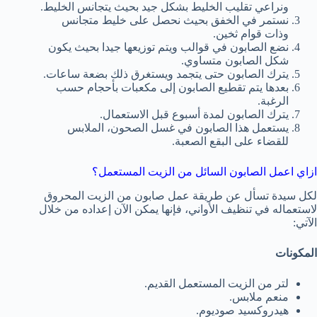
ونراعي تقليب الخليط بشكل جيد بحيث يتجانس الخليط.
نستمر في الخفق بحيث نحصل على خليط متجانس
وذات قوام ثخين.
نضع الصابون في قوالب ويتم توزيعها جيدا بحيث يكون
شكل الصابون متساوي.
يترك الصابون حتى يتجمد ويستغرق ذلك بضعة ساعات.
بعدها يتم تقطيع الصابون إلى مكعبات بأحجام حسب
الرغبة.
يترك الصابون لمدة أسبوع قبل الاستعمال.
يستعمل هذا الصابون في غسل الصحون، الملابس
للقضاء على البقع الصعبة.
ازاي اعمل الصابون السائل من الزيت المستعمل؟
لكل سيدة تسأل عن طريقة عمل صابون من الزيت المحروق
لاستعماله في تنظيف الأواني، فإنها يمكن الآن إعداده من خلال
الآتي:
المكونات
لتر من الزيت المستعمل القديم.
منعم ملابس.
هيدروكسيد صوديوم.