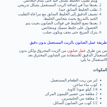
ويتم تقليب الخليط بشكل جيد حتى تمام التجانس.
بعدها نبدأ في إضافة الزيت المستعمل بشكل تدريجي.
نقلب الخليط السابق جيدا.
تضيف الدقيق إلى الخليط السابق مع مراعاة التقليب
الجيد بالتدريج بحيث يتجانس الخليط.
بعدها نضع الخليط في قوالب الصابون بحيث يتم
الحصول على خليط سميك ومتجانس.
يترك المزيج حتى يجف ويكون صلب.
طريقة عمل الصابون بالزيت المستعمل بدون دقيق
من بين طرق
عمل صابون
من الزيت المحروق ولكن بدون
استعمال الدقيق للاستفادة من الصابون المحترق بعد
الاستعمال ما يلي:
المكونات
لتر من زيت الطعام المستعمل.
كوب ماء ساخن.
1/4 كيلو صودا كاوية.
2 معلقة من عصير الليمون المركز.
3 معلقة من الجليسرين.
1/2 كوب من الصابون السائل.