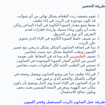
طريقة التحضير
نقوم بتصفية زيت الطعام بشكل نهائي من أي شوائب
قد تكون موجودة في الزيت في إناء نظيف.
بعدها نضع مقدار الصودا الكاوية في الماء الساخن ولكن
يجب أن يكون وعاء سميك وارتداء قفازات لعدم
التعرض لأي نوع من الحروق.
ثم نضيف خليط الصودا الكاوية في الإناء الذي يحتوي
على الزيت.
نبدأ في إضافة الصابون السائل بشكل تدريجي مع عصير
الليمون ونقلب الخليط بشكل جيد بحيث يتجانس.
نضيف
الجليسرين
لأنه يساعد في الحفاظ على نعومة
اليدين من التأثير الضار للصودا الموجودة في الصابون.
نستمر في التقليب الجيد لكل المكونات بحيث يتجانس
الخليط.
في إناء نظيف نبدأ في وضع الصابون ويفضل وضعه في
قوالب بالشكل والحجم الذي ترغبين فيه.
يترك الصابون في الإناء لمدة يوم كامل وينصح بأن يكون
مكان جيد التهوية ويتعرض لأشعة الشمس بحيث يجف
ويكون صالح للاستعمال.
طريقة عمل الصابون بالزيت المستعمل وقشر الليمون