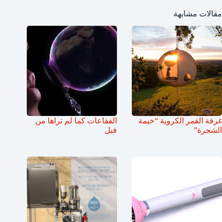
مقالات مشابهة
غرفة القمر الكروية “خيمة
الفقاعات كما لم تراها من
الشجرة”
قبل