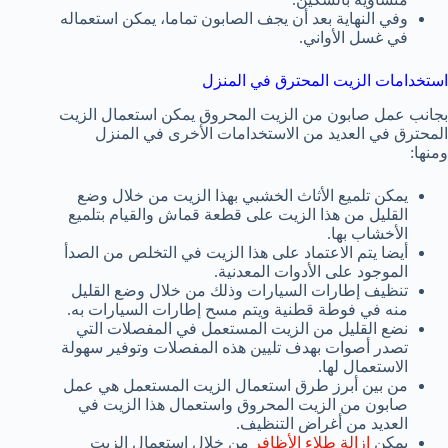
وفي النهاية بعد أن يجف الصابون تماما، يمكن استعماله
في غسل الأواني.
استخدامات الزيت المحترق في المنزل
بجانب عمل صابون من الزيت المحروق يمكن استعمال الزيت
المحترق في العديد من الاستخدامات الأخرى في المنزل
ومنها:
يمكن تلميع الأثاث الخشبي بهذا الزيت من خلال وضع
القليل من هذا الزيت على قطعة قماش والقيام بتلميع
الأخشاب بها.
أيضا يتم الاعتماد على هذا الزيت في التخلص من الصدأ
الموجود على الأدوات المعدنية.
تنظيف إطارات السيارات وذلك من خلال وضع القليل
منه في فوطة قطنية ويتم مسح إطارات السيارات به.
نضع القليل من الزيت المستعمل في المفصلات التي
تصدر أصوات بهدف تليين هذه المفصلات وتوفير سهولة
الاستعمال لها.
من بين أبرز طرق استعمال الزيت المستعمل هي عمل
صابون من الزيت المحروق واستعمال هذا الزيت في
العديد من أغراض التنظيف.
يمكن
إزالة طلاء الأظافر
من خلال استعمال الزيت