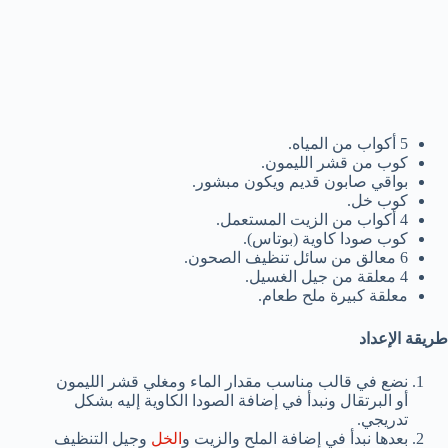
5 أكواب من المياه.
كوب من قشر الليمون.
بواقي صابون قديم ويكون مبشور.
كوب خل.
4 أكواب من الزيت المستعمل.
كوب صودا كاوية (بوتاس).
6 معالق من سائل تنظيف الصحون.
4 معلقة من جيل الغسيل.
معلقة كبيرة ملح طعام.
طريقة الإعداد
نضع في قالب مناسب مقدار الماء ومغلي قشر الليمون
أو البرتقال ونبدأ في إضافة الصودا الكاوية إليه بشكل
تدريجي.
بعدها نبدأ في إضافة الملح والزيت و
الخل
وجيل التنظيف