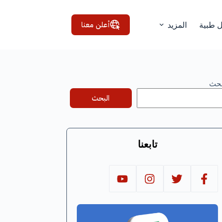
أعلن معنا
ل طبية
المزيد
بحث
البحث
تابعنا