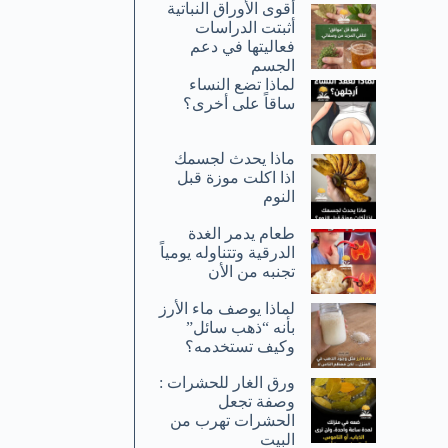
أقوى الأوراق النباتية
أثبتت الدراسات
فعاليتها في دعم
الجسم
لماذا تضع النساء
ساقاً على أخرى؟
ماذا يحدث لجسمك
اذا اكلت موزة قبل
النوم
طعام يدمر الغدة
الدرقية وتتناوله يومياً
تجنبه من الأن
لماذا يوصف ماء الأرز
بأنه “ذهب سائل”
وكيف تستخدمه؟
ورق الغار للحشرات :
وصفة تجعل
الحشرات تهرب من
البيت