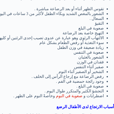
تقوس الظهر أثناء أو بعد الرضاعة مباشرة .
الشعور بالمغص الشديد وبكاء الطفل لأكثر من 3 ساعات في اليوم بدون سبب طبي واضح .
السعال .
التقيؤ
صعوبة في البلع
التهيج خاصة بعد الرضاعة
الالتهاب الرئوي وهو عبارة عن عدوى تصيب إحدى الرئتين أو كليه
سوء التغذية أو رفض الطعام بشكل عام
زيادة ضعيفة في وزن الطفل
صعوبة في التنفس
الشعور بالغثيان
فقدان في الوزن
صفير أثناء التنفس
الشخير أو الصفير أثناء النوم
رفض الرضاعة مع إرجاع الرأس إلى الخلف .
وجود رائجة حمضية في الفم .
صعوبة في البلع .
التجشؤ الكثير والمتكرر طوال اليوم .
اضطرابات و
صعوبة في النوم
وخاصةً النوم على الظهر .
أسباب الارتجاع لدى الأطفال الرضع