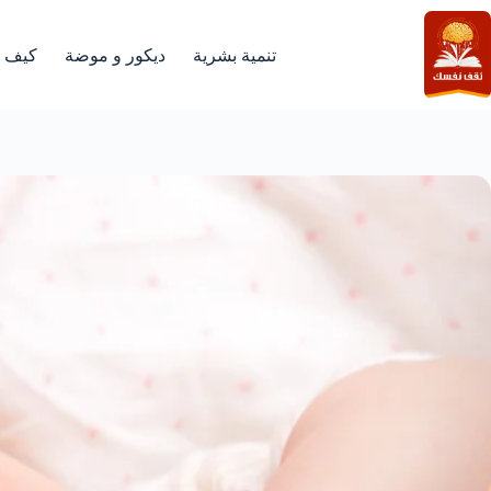
لتجاوز
لى
لمحتوى
تنمية بشرية
ديكور و موضة
كيف