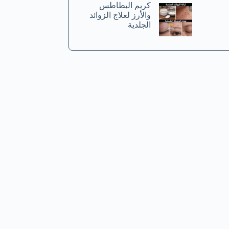
كريم البطاطس
والأرز لعلاج الزوائد
الجلدية