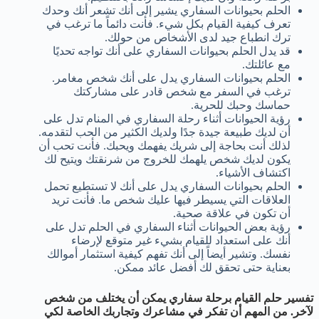
الحلم بحيوانات السفاري يشير إلى أنك تشعر أنك وحدك
تعرف كيفية القيام بكل شيء. فأنت دائماً ما ترغب في
ترك انطباع جيد لدى الأشخاص من حولك.
قد يدل الحلم بحيوانات السفاري على أنك تواجه تحديًا
مع عائلتك.
الحلم بحيوانات السفاري يدل على أنك شخص مغامر.
ترغب في السفر مع شخص قادر على مشاركتك
حماسك وحبك للحرية.
رؤية الحيوانات أثناء رحلة السفاري في المنام تدل على
أن لديك طبيعة جيدة جدًا ولديك الكثير من الحب لتقدمه.
لذلك أنت بحاجة إلى شريك يفهمك ويحبك. فأنت تحب أن
يكون لديك شخص يلهمك للخروج من شرنقتك ويتيح لك
اكتشاف الأشياء.
الحلم بحيوانات السفاري يدل على أنك لا تستطيع تحمل
العلاقات التي يسيطر فيها عليك شخص ما. فأنت تريد
أن تكون في علاقة صحية.
رؤية بعض الحيوانات أثناء السفاري في الحلم تدل على
أنك على استعداد للقيام بشيء غير متوقع لإرضاء
نفسك. وتشير أيضاً إلى أنك تفهم كيفية استثمار أموالك
بعناية حتى تحقق لك أفضل عائد ممكن.
تفسير حلم القيام برحلة سفاري يمكن أن يختلف من شخص
لآخر. من المهم أن تفكر في مشاعرك وتجاربك الخاصة لكي