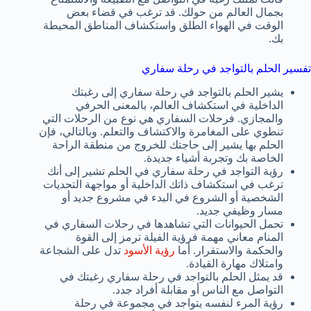
بجمال العالم من حولك. قد ترغب في قضاء بعض
الوقت في الهواء الطلق واستكشاف المناطق المحيطة
بك.
تفسير الحلم بالتواجد في رحلة سفاري
يشير الحلم بالتواجد في رحلة سفاري إلى رغبتك
الداخلية في استكشاف العالم، بالمعنى الحرفي
والمجازي. فرحلات السفاري هي نوع من الرحلات التي
تنطوي على المغامرة والاكتشاف والتعلم. وبالتالي، فإن
الحلم بها يشير إلى حاجتك للخروج من منطقة الراحة
الخاصة بك وتجربة أشياء جديدة.
رؤية التواجد في رحلة سفاري في الحلم تشير إلى أنك
ترغب في استكشاف ذاتك الداخلية أو مواجهة التحديات
الشخصية أو الشروع في البدء في مشروع جديد أو
مسار وظيفي جديد.
تحمل الحيوانات التي تشاهدها في رحلات السفاري في
المنام معاني مهمة فرؤية الفيلة ترمز إلى القوة
والحكمة والاستقرار. أما
رؤية الأسود
تدل على الشجاعة
وامتلاك مهارة القيادة.
قد يمثل الحلم بالتواجد في رحلة سفاري رغبتك في
التواصل مع الناس أو مقابلة أفراد جدد.
رؤية المرء لنفسه يتواجد في مجموعة في رحلة