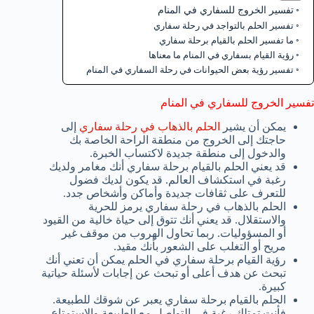
تفسير الخروج للسفاري في المنام
تفسير الحلم بالتواجد في رحلة سفاري
ما تفسير الحلم بالقيام برحلة سفاري
رؤية القيام بسفاري في المنام ما معناها
تفسير رؤية بعض الحيوانات في رحلة السفاري في المنام
تفسير الخروج للسفاري في المنام
يمكن أن يشير
الحلم بالذهاب في رحلة سفاري
إلى
حاجتك إلى الخروج من منطقة الراحة الخاصة بك
والدخول إلى منطقة جديدة لاكتساب الخبرة.
قد يعني الحلم بالقيام برحلة سفاري أنك مغامر ولديك
رغبة في استكشاف العالم. قد يكون لديك فضول
للتعرف على ثقافات جديدة وأماكن وأشخاص جدد.
الحلم بالذهاب في رحلة سفاري يرمز للحرية
والاستقلال. قد يعني أنك تتوق إلى حياة خالية من القيود
أو المسؤوليات. ربما تحاول الهروب من موقف غير
مريح أو التغلب على الشعور بأنك مقيد.
رؤية القيام برحلة سفاري في الحلم يمكن أن تعني أنك
تبحث عن هدف أعلى أو تبحث عن إجابات لأسئلة حياتية
كبيرة.
الحلم بالقيام برحلة سفاري يعبر عن شوقك للطبيعة.
فأنت تمتلك رغبة في التواصل مع الطبيعة والاستمتاع