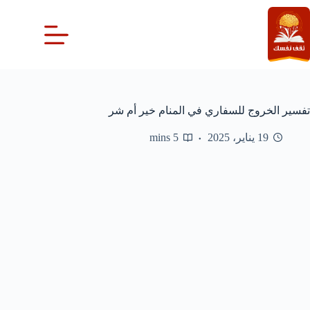
لتجاوز
لى
لمحتوى
تفسير الخروج للسفاري في المنام خير أم شر
19 يناير، 2025
5 mins