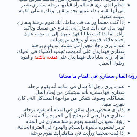
الحلم الذي ترى فيه المرأة قيامها برحلة سفاري يشير
إلى أنها تقوم بأداء عملها بجد وإتقان. وقادرة على القيام
بمهمة صعبة.
إذا كنت معلماً ورأيت في منامك أنك تقوم برحلة سفاري
فهذا يدل على أنك تحتاج إلى الدفاع عن نفسك وتأكيد
رأيك. أما إذا كنت طالباً فهذا ينبهك إلى أنه يجب عليك
إحياء علاقة قديمة أو موقف تم إهماله.
عندما يرى رجلا عجوزا في منامه أنه يقوم برحلة
سفاري فهذا يدل على أنه يحب تجميع الأشياء في الحياة.
أما إذا رأى شاباً ذلك فهذا يدل على
تمتعه بالثقة
والقوة
وطول العمر.
رؤية القيام بسفاري في المنام ما معناها
عندما يرى رجل الأعمال في منامه أنه يقوم برحلة
سفاري فها يبشره بأنه سيتمكن من إيجاد الحل
لمشاكله. وسوف يتمكن من مواجهة المشاكل التي كان
يتهرب منها.
إذا رأى شخص يعمل سائق في المنام أنه يقوم برحلة
سفاري فهذا يعني أنه يحتاج إلى الخروج والاستمتاع أكثر.
رؤية الصيدلي لنفسه يقوم برحلة سفاري في المنام
ترمز لشعوره بالقوة والسلام والهدوء في الفترة الحالية.
إذا كنت صحفيا ورأيت في منامك أنك تقوم برحلة