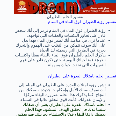
تفسير الحلم بالطيران
تفسير رؤية الطيران فوق الماء في المنام
رؤية الطيران فوق الماء في المنام ترمز إلى أنك شخص
قادر على تجاوز النكسات والعقبات التي تواجهه.
عندما ترى في منامك أنك تطير فوق الماء فهذا يدل
على أنك سوف تتمكن من التغلب على الهموم والتحرك
بحرية في الطريق التي رسمته لك الحياة.
يذكرك الحلم بالطيران فوق الماء بالبقاء يقظًا واكتساب
نظرة ثاقبة لحياتك اليومية. حتى تكون قادر على فهم
التغييرات التي تحدث حولك بسهولة.
تفسير الحلم بامتلاك القدرة على الطيران
تشير رؤية امتلاك القدرة على الطيران في المنام إلى
أنك سوف تمتلك الأمل وإمكانيات جديدة ستمكنك من
النجاح. كما يذكرك هذا الحلم بضرورة البقاء مركزًا
والإيمان بقدراتك. فأنت قوي لتحلق عالياً في السماء.
الحلم بامتلاك القدرة على الطيران يعني أن صفاتك
ستساعدك في تحقيق الهدف المنشود. فهذا الحلم
يعطيك دافعًا للبقاء قويًا والاستمتاع بحريتك. فهو يعكس