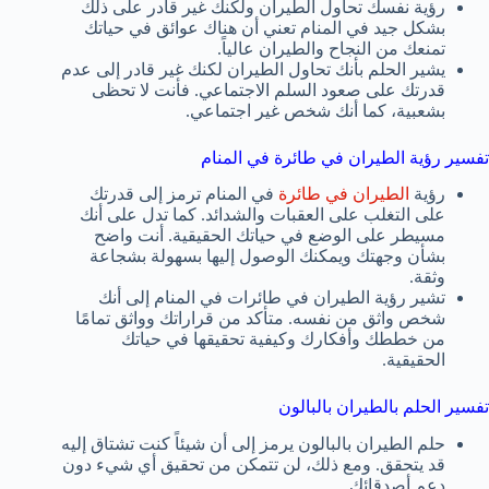
رؤية نفسك تحاول الطيران ولكنك غير قادر على ذلك
بشكل جيد في المنام تعني أن هناك عوائق في حياتك
تمنعك من النجاح والطيران عالياً.
يشير الحلم بأنك تحاول الطيران لكنك غير قادر إلى عدم
قدرتك على صعود السلم الاجتماعي. فأنت لا تحظى
بشعبية، كما أنك شخص غير اجتماعي.
تفسير رؤية الطيران في طائرة في المنام
رؤية
الطيران في طائرة
في المنام ترمز إلى قدرتك
على التغلب على العقبات والشدائد. كما تدل على أنك
مسيطر على الوضع في حياتك الحقيقية. أنت واضح
بشأن وجهتك ويمكنك الوصول إليها بسهولة بشجاعة
وثقة.
تشير رؤية الطيران في طائرات في المنام إلى أنك
شخص واثق من نفسه. متأكد من قراراتك وواثق تمامًا
من خططك وأفكارك وكيفية تحقيقها في حياتك
الحقيقية.
تفسير الحلم بالطيران بالبالون
حلم الطيران بالبالون يرمز إلى أن شيئاً كنت تشتاق إليه
قد يتحقق. ومع ذلك، لن تتمكن من تحقيق أي شيء دون
دعم أصدقائك.