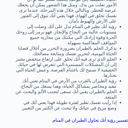
الأمور تفلت من يدك. ومثل هذا الشعور يمكن أن يجعلك
عرضة للخطر. وبالتالي خلال هذه المرحلة، عندما ترى
نفسك تحلق في الهواء، فهذا يعني أنك تتوق إلى العثور
على الأرض والهبوط بأمان.
رؤية أنك تطير في المنام تدل على أنك وصلت إلى
مستويات عالية من النجاح والإنجاز. فهو يرمز إلى روحك
الحرة وقوة إرادتك التي مكنتك من محاربة جميع
المواقف المعاكسة بسهولة.
يذكرك الحلم بالطيران بضرورة التحرر من أغلال قضايا
الحياة اليومية، لتحرير نفسك ومتابعة مصالحك.
الحلم الذي ترى فيه أنك تحلق على ارتفاع منخفض يشير
إلى أن المشكلات المستمرة التي تتعرض لها في حياتك
الحقيقية لا تسمح لك باغتنام الفرصة. وعيش الحياة التي
تختارها.
رؤية الطيران بالقرب من الأرض في المنام تعني أنك
مقيد ومحاصر بمشاكل الحياة، وهذا يمنعك من النجاح.
الحلم بالطيران يعني أنك تسعى لتجنب الألم والبحث عن
المتعة.
إذا رأيت نفسك تطير لفترة طويلة فهذا يعني أنك في
وضع مريح في حياتك ولا تبحث عن الكثير من التغيير.
تفسير رؤية أنك تحاول الطيران في المنام