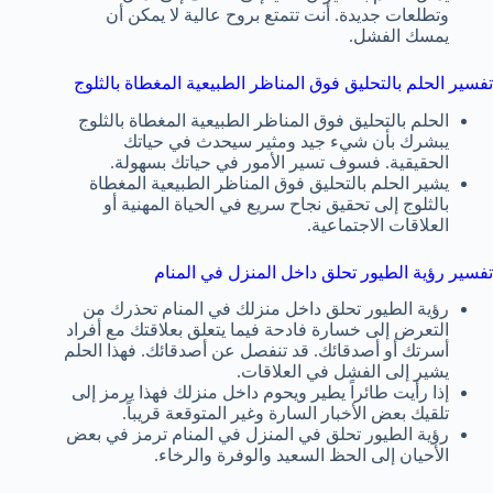
وتطلعات جديدة. أنت تتمتع بروح عالية لا يمكن أن
يمسك الفشل.
تفسير الحلم بالتحليق فوق المناظر الطبيعية المغطاة بالثلوج
الحلم بالتحليق فوق المناظر الطبيعية المغطاة بالثلوج
يبشرك بأن شيء جيد ومثير سيحدث في حياتك
الحقيقية. فسوف تسير الأمور في حياتك بسهولة.
يشير الحلم بالتحليق فوق المناظر الطبيعية المغطاة
بالثلوج إلى تحقيق نجاح سريع في الحياة المهنية أو
العلاقات الاجتماعية.
تفسير رؤية الطيور تحلق داخل المنزل في المنام
رؤية الطيور تحلق داخل منزلك في المنام تحذرك من
التعرض إلى خسارة فادحة فيما يتعلق بعلاقتك مع أفراد
أسرتك أو أصدقائك. قد تنفصل عن أصدقائك. فهذا الحلم
يشير إلى الفشل في العلاقات.
إذا رأيت طائراً يطير ويحوم داخل منزلك فهذا يرمز إلى
تلقيك بعض الأخبار السارة وغير المتوقعة قريباً.
رؤية الطيور تحلق في المنزل في المنام ترمز في بعض
الأحيان إلى الحظ السعيد والوفرة والرخاء.