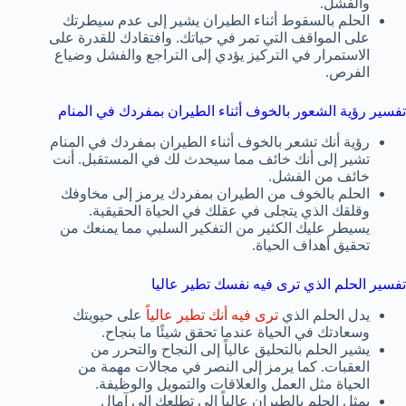
والفشل.
الحلم بالسقوط أثناء الطيران يشير إلى عدم سيطرتك
على المواقف التي تمر في حياتك. وافتقادك للقدرة على
الاستمرار في التركيز يؤدي إلى التراجع والفشل وضياع
الفرص.
تفسير رؤية الشعور بالخوف أثناء الطيران بمفردك في المنام
رؤية أنك تشعر بالخوف أثناء الطيران بمفردك في المنام
تشير إلى أنك خائف مما سيحدث لك في المستقبل. أنت
خائف من الفشل.
الحلم بالخوف من الطيران بمفردك يرمز إلى مخاوفك
وقلقك الذي يتجلى في عقلك في الحياة الحقيقية.
يسيطر عليك الكثير من التفكير السلبي مما يمنعك من
تحقيق أهداف الحياة.
تفسير الحلم الذي ترى فيه نفسك تطير عاليا
يدل الحلم الذي
ترى فيه أنك تطير عالياً
على حيويتك
وسعادتك في الحياة عندما تحقق شيئًا ما بنجاح.
يشير الحلم بالتحليق عالياً إلى النجاح والتحرر من
العقبات. كما يرمز إلى النصر في مجالات مهمة من
الحياة مثل العمل والعلاقات والتمويل والوظيفة.
يمثل الحلم بالطيران عالياً إلى تطلعك إلى آمال