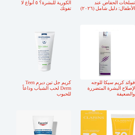
تسلخات الحفاض عند
الكورية للبشرة؟ ٥ أنواع لا
الأطفال: دليل شامل (٢٠٢٦)
تفوتك
فوائد كريم سيكا للوجه
كريم جل تين ديرم Teen
لإصلاح البشرة المتضررة
Derm لحب الشباب وداعاً
والضعيفة
للحبوب