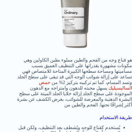
هو قناع وجه من الفحم والطين مملوء بطين الكاولين وهي
مكونات مشهورة بقدراتها على التنظيف العميق بسبب
مساميتها ومساحة سطحها الكبيرة المتاحة للامتصاص فهي
تساعد على إزالة شوائب الوجه التي قد تبقى على سطح الجلد
وتسد المسام، كما تم تركيبه بتركيز 2% من
حمض
الساليسيليك
يسهل محبته للدهون وامتزاجه مع الدهون
الموجودة على سطح الجلد إزالة خلايا الجلد الميتة على سطح
البشرة الدهنية والمعرضة للشوائب، بغرض الكشف عن بشرة
أكثر إشراقًا تحتها. الفحم والطين من
طريقة الاستخدام
يُستخدم كقناع للوجه ويُشطف بعد التنظيف، ولكن قبل