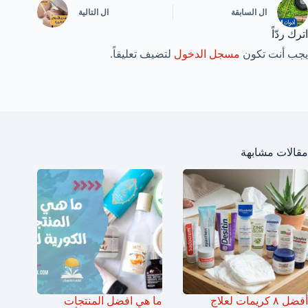
ال
السابقة
ال
التالية
اترك ردّاً
يجب أنت تكون
مسجل الدخول
لتضيف تعليقاً.
مقالات مشابهة
أفضل ٨ كريمات لعلاج
ما هي افضل المنتجات