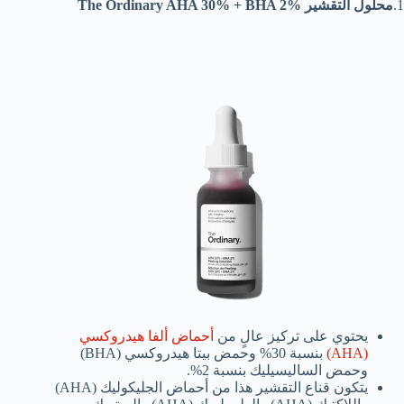
1.
محلول التقشير The Ordinary AHA 30% + BHA 2%
يحتوي على تركيز عالٍ من
أحماض ألفا هيدروكسي
(AHA)
بنسبة 30% وحمض بيتا هيدروكسي (BHA)
وحمض الساليسيليك بنسبة 2%.
يتكون قناع التقشير هذا من أحماض الجليكوليك (AHA)