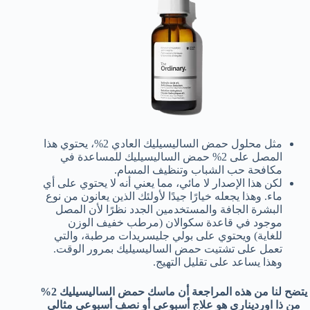
مثل محلول حمض الساليسيليك العادي 2%، يحتوي هذا
المصل على 2% حمض الساليسيليك للمساعدة في
مكافحة حب الشباب وتنظيف المسام.
لكن هذا الإصدار لا مائي، مما يعني أنه لا يحتوي على أي
ماء. وهذا يجعله خيارًا جيدًا لأولئك الذين يعانون من نوع
البشرة الجافة والمستخدمين الجدد نظرًا لأن المصل
موجود في قاعدة سكوالان (مرطب خفيف الوزن
للغاية) ويحتوي على بولي جليسريدات مرطبة، والتي
تعمل على تشتيت حمض الساليسيليك بمرور الوقت.
وهذا يساعد على تقليل التهيج.
يتضح لنا من هذه المراجعة أن ماسك حمض الساليسيليك 2%
من ذا اورديناري هو علاج أسبوعي أو نصف أسبوعي مثالي