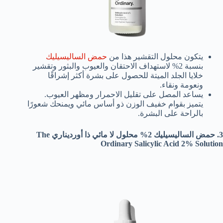
يتكون محلول التقشير هذا من
حمض الساليسيليك
بنسبة 2% لاستهداف الاحتقان والعيوب والبثور وتقشير
خلايا الجلد الميتة للحصول على بشرة أكثر إشراقًا
ونعومة ونقاء.
يساعد المصل على تقليل الاحمرار ومظهر العيوب.
يتميز بقوام خفيف الوزن ذو أساس مائي ويمنحك شعورًا
بالراحة على البشرة.
3. حمض الساليسيليك 2% محلول لا مائي ذا أورديناري The
Ordinary Salicylic Acid 2% Solution