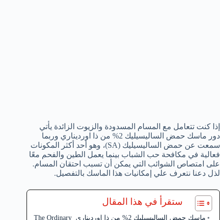
إذا كنت تتعامل مع المسام المسدودة والزيوت الزائدة يأتي
دور ماسك حمض الساليسيليك 2% من ذا اورديناري وربما
سمعت عن حمض الساليسيليك (SA)، وهو أحد أكثر المكونات
فعالية في مكافحة حب الشباب بينما يعمل الطين والفحم معًا
على امتصاص الشوائب التي يمكن أن تسبب احتقان المسام.
لذل دعنا نتعرف علي إمكانيات هذا الماسك بالتفصيل.
ستقرأ في هذا المقال
ماسك حمض الساليسيليك 2% من ذا اورديناري The Ordinary