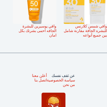
واقي شمس كلارنس
واقي يوسيرين للبشرة
للبشره الجافة مقارنة شامل
الجافه احمى بشرتك بكل
بين جميع أنواعه
امان
عن ثقف نفسك
أعلن معنا
سياسة الخصوصية
اتصل بنا
من نحن