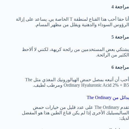
مراجعة 4
أنا حقا أحب هذا القناع لمنطقة T الخاصة بي. يساعد على إزالة
الرؤوس السوداء والدهنية ويقلل من مظهر المسام.
مراجعة 5
يشتكي بعض المستخدمين من رائحة كريهة، لكنني لا ألاحظ
الكثير من الرائحة.
مراجعة 6
أحب أن أتبعه بمصل حمض الهيالورونيك المغذي مثل The
Ordinary Hyaluronic Acid 2% + B5 ومرطب لطيف.
بدائل من The Ordinary
تقدم The Ordinary على عدد قليل من خيارات حمض
الساليسيليك الأخرى إذا لم يكن قناع الطين هذا هو المفضل
لديك: