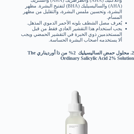
واللاكتيك (AHA) والطرطريك (AHA) والستريك
(AHA) والساليسيليك (BHA) لتفتيح البشرة. مظهر
البشرة، وتحسين ملمس البشرة، والتقليل من مظهر
المسام.
يُعرف مصل الشطف بلونه الأحمر الدموي المذهل.
يجب استخدام هذا التقشير العادي فقط من قبل
المستخدمين ذوي الخبرة في التقشير الحمضي ويجب
ألا يستخدمه أصحاب البشرة الحساسة.
2. محلول حمض الساليسيليك 2% من ذا أورديناري The
Ordinary Salicylic Acid 2% Solution