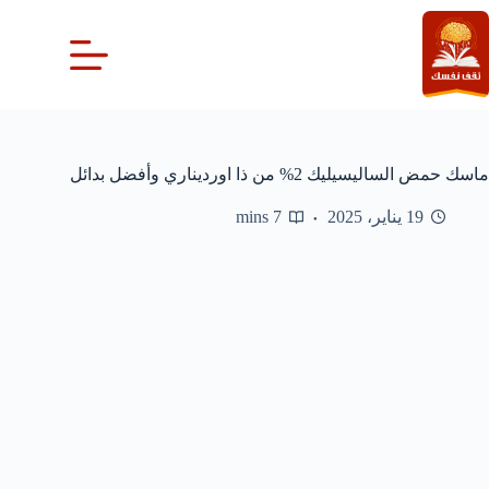
لتجاوز
لى
لمحتوى
ماسك حمض الساليسيليك 2% من ذا اورديناري وأفضل بدائل
19 يناير، 2025
7 mins