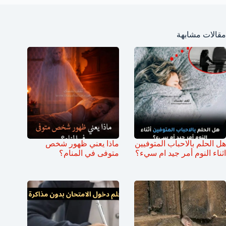
مقالات مشابهة
هل الحلم بالاحباب المتوفيين
ماذا يعني ظهور شخص
اثناء النوم أمر جيد ام سيء؟
متوفى في المنام؟