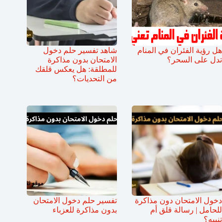
هل رؤية الفئران في المنام
شاهد تفسير حلم دخول
تدل على السحر؟
الامتحان بدون مذاكرة
للمطلقة: هل يعكس قلقك
من التحديات؟
دخول الامتحان دون مذاكرة
تفسير حلم دخول الامتحان
للحامل | رسالة قلق أم
بدون مذاكرة للعزباء
تنبيه؟