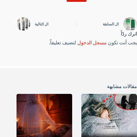
ال
السابقة
ال
التالية
اترك ردّاً
يجب أنت تكون
مسجل الدخول
لتضيف تعليقاً.
مقالات مشابهة