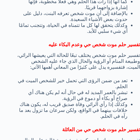
كما أنها إذا رأت هذا الحلم وهي فعلاً مخطوبة، فإنها
إشارة بزواجهما قريبًا.
بالإضافة إلى أن موت شخص تعرفه البنت، دليل على
حدوث بعض الأشياء السعيدة.
وكذلك يتحقق لها كل ما تتمناه في الحياة، وتتجنب تمامًا
أي شيء سلبي للأبد.
تفسير حلم موت شخص حي وعدم البكاء عليه
تفسير حلم موت شخص يختلف تبعًا للحالة التي يعيشها الرائي،
وطبيعة المنام أو الرؤية والحال الذي جاء عليه الشخص
الميت، فتفسيره يدل على كثيرًا من المعاني أهمها الآتي:
تعد من ضمن الرؤى التي تحمل خير للشخص الميت في
الحلم.
تبشر بالعمر المديد له في حال أنه لم يكن هناك أي
صراخ أو بكاء أو دموع في الرؤية.
وكذلك إذا رأي الرائي وفاة صديق قريب له، يكون هناك
خلافات بينهما في الواقع، ولكن سرعان ما تزول بعد ما
رآه في الحلم.
تفسير حلم موت شخص حي من العائلة