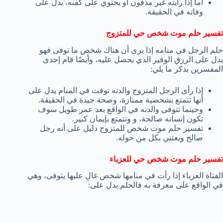
أما إذا رأيته غير مدفون أو يحتوي على كفنه، يدل على
وفاته في الحقيقة.
تفسير حلم موت شخص حي للمتزوج
حلم الرجل في منامه إذا يرى أن هناك شخص ما توفى فهو
يدل على الرزق الوفير الذي يحصل عليه، وأيضًا قام إحدى
المفسرين بذكر ما يلي:
إذا رأى الرجل المتزوج والدته توفت في المنام يدل على
أنها تتمتع بشخصية ممتازة، وصحة جيدة في الحقيقة.
وحينما تتوفى والدته في الواقع بعد عمر طويل سوف
تكون إنسانه صالحة، و وتتمتع بإيمان كبير.
تفسير حلم موت شخص للمتزوج دليل على أنه رجل
صالح ويعتني بكل من حوله.
تفسير حلم موت شخص حي للعزباء
الفتاة العزباء إذا رأت في منامها شخص غالِ عليها يتوفى، وهي
في الواقع على معرفة به فالحلم يدل على: