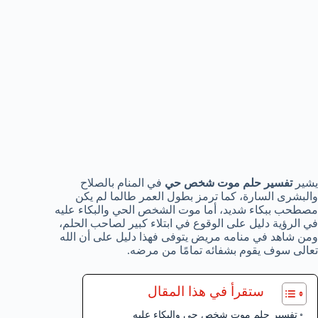
يشير
تفسير حلم موت شخص حي
في المنام بالصلاح
والبشرى السارة، كما ترمز بطول العمر طالما لم يكن
مصطحب ببكاء شديد، أما موت الشخص الحي والبكاء عليه
في الرؤية دليل على الوقوع في ابتلاء كبير لصاحب الحلم،
ومن شاهد في منامه مريض يتوفى فهذا دليل على أن الله
تعالى سوف يقوم بشفائه تمامًا من مرضه.
ستقرأ في هذا المقال
تفسير حلم موت شخص حي والبكاء عليه