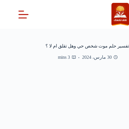
لتجاوز
لى
لمحتوى
تفسير حلم موت شخص حي وهل تقلق ام لا ؟
30 مارس، 2024
3 mins