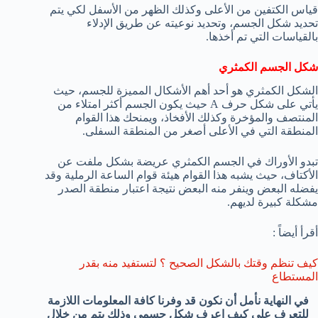
قياس الكتفين من الأعلى وكذلك الظهر من الأسفل لكي يتم
تحديد شكل الجسم، وتحديد نوعيته عن طريق الإدلاء
بالقياسات التي تم أخذها.
شكل الجسم الكمثري
الشكل الكمثري هو أحد أهم الأشكال المميزة للجسم، حيث
يأتي على شكل حرف A حيث يكون الجسم أكثر امتلاء من
المنتصف والمؤخرة وكذلك الأفخاذ، ويمنحك هذا القوام
المنطقة التي في الأعلى أصغر من المنطقة السفلى.
تبدو الأوراك في الجسم الكمثري عريضة بشكل ملفت عن
الأكتاف، حيث يشبه هذا القوام هيئة قوام الساعة الرملية وقد
يفضله البعض وينفر منه البعض نتيجة اعتبار منطقة الصدر
مشكلة كبيرة لديهم.
أقرأ أيضاً :
كيف تنظم وقتك بالشكل الصحيح ؟ لتستفيد منه بقدر
المستطاع
في النهاية نأمل أن نكون قد وفرنا كافة المعلومات اللازمة
للتعرف على كيف اعرف شكل جسمي وذلك يتم من خلال