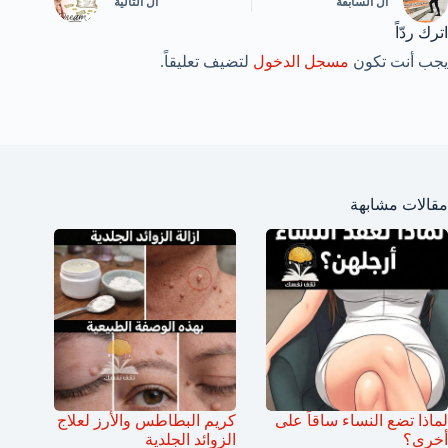
ال
السابقة
ال
التالية
اترك ردّاً
يجب أنت تكون
مسجل الدخول
لتضيف تعليقاً.
مقالات مشابهة
لماذا تضع النساء ساقاً على
كريم البطاطس والأرز لعلاج
أخرى؟
الزوائد الجلدية