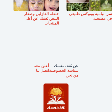
سر البامية بوتوكس طبيعي
خلطة الفازلين وصفار
في مطبخك
البيض يُغنيك عن أغلى
المنتجات
عن ثقف نفسك
أعلن معنا
سياسة الخصوصية
اتصل بنا
من نحن