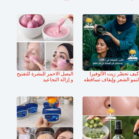
كيف تحضّر زيت الألوفيرا
البصل الاحمر للبشرة للتفتيح
لنمو الشعر وإيقاف تساقطه
و إزالة التجاعيد