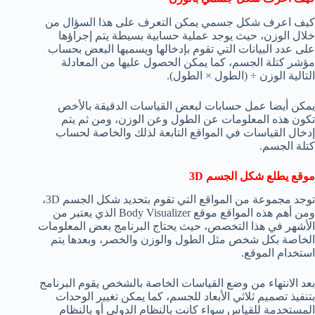
كيف اعرف شكل جسمي يمكن التعرف على هذا السؤال من
خلال الوزن، حيث يوجد عملية حسابية بسيطة يتم إجراؤها
على عدد البيانات التي تقوم بإدخالها ويسميها البعض بحساب
مؤشر كتلة الجسم، كما يمكن الحصول عليها من المعادلة
التالية الوزن ÷ (الطول × الطول).
يمكن أيضا عمل حسابات لبعض القياسات الدقيقة بالأخص
تكون هذه المعلومات عن الطول وعن الوزن، ومن ثم يتم
إدخال القياسات في المواقع التابعة لذلك والخاصة لحساب
كتلة الجسم.
موقع يطلع شكل الجسم 3D
توجد مجموعة من المواقع التي تقوم بتحديد شكل الجسم 3D،
ومن أهم هذه المواقع موقع Body Visualizer الذي يعتبر من
الأشهر في هذا التخصص، حيث يحتاج البرنامج بعض المعلومات
الخاصة بكل شخص مثل الطول والوزن والخصر، وبعدها يتم
استخدام الموقع.
بعد الانتهاء من وضع القياسات الخاصة بالشخص يقوم البرنامج
بتنفيذ تصميم ثلاثي الأبعاد للجسم، كما يمكن تغيير الوحدات
المستخدمة للقياس سواء كانت بالنظام الدولي أو بالنظام